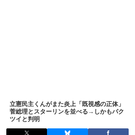
立憲民主くんがまた炎上「既視感の正体」
菅総理とスターリンを並べる→しかもパク
ツイと判明