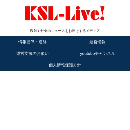
政治や社会のニュースをお届けするメディア
情報提供・連絡
運営情報
運営支援のお願い
youtubeチャンネル
個人情報保護方針