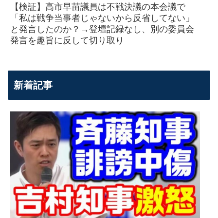
【検証】高市早苗議員は不戦決議の本会議で
「私は戦争当事者じゃないから反省してない」
と発言したのか？→登壇記録なし、別の委員会
発言を趣旨に反して切り取り
新着記事