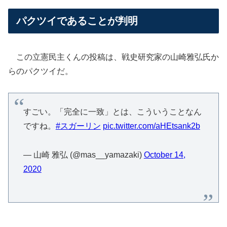
パクツイであることが判明
この立憲民主くんの投稿は、戦史研究家の山崎雅弘氏か
らのパクツイだ。
すごい。「完全に一致」とは、こういうことなん
ですね。
#スガーリン
pic.twitter.com/aHEtsank2b
— 山崎 雅弘 (@mas__yamazaki)
October 14,
2020