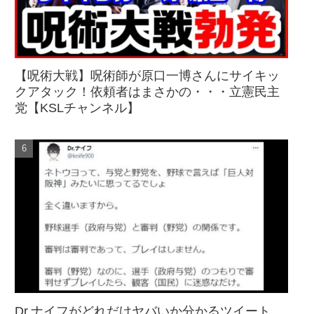
【呪術大戦】呪術師が原口一博さんにサイキッ
クアタック！依頼者はまさかの・・・立憲民主
党【KSLチャンネル】
Dr.ナイフがどれだけヤバいか分かるツイート、