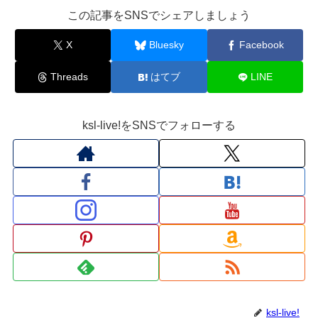
この記事をSNSでシェアしましょう
X
Bluesky
Facebook
Threads
はてブ
LINE
ksl-live!をSNSでフォローする
ksl-live!