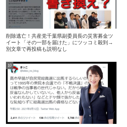
削除逃亡！共産党千葉県副委員長の災害募金ツ
イート「その一部を届けた」にツッコミ殺到→
別文章で再投稿も説明なし