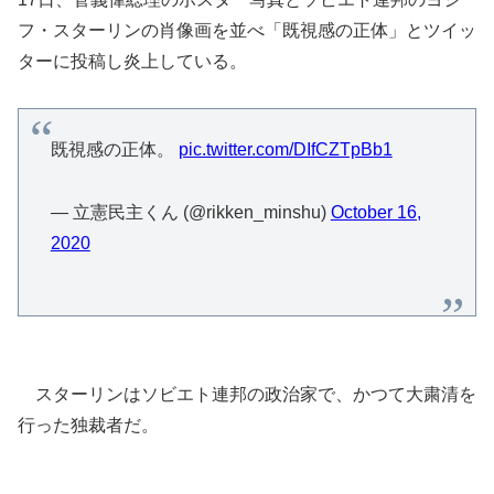
フ・スターリンの肖像画を並べ「既視感の正体」とツイッ
ターに投稿し炎上している。
既視感の正体。
pic.twitter.com/DIfCZTpBb1
— 立憲民主くん (@rikken_minshu)
October 16,
2020
スターリンはソビエト連邦の政治家で、かつて大粛清を
行った独裁者だ。