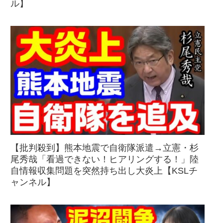
ル】
【批判殺到】熊本地震で自衛隊派遣→立憲・杉
尾秀哉「看過できない！ヒアリングする！」陸
自情報収集問題を突然持ち出し大炎上【KSLチ
ャンネル】