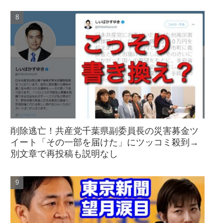
削除逃亡！共産党千葉県副委員長の災害募金ツ
イート「その一部を届けた」にツッコミ殺到→
別文章で再投稿も説明なし