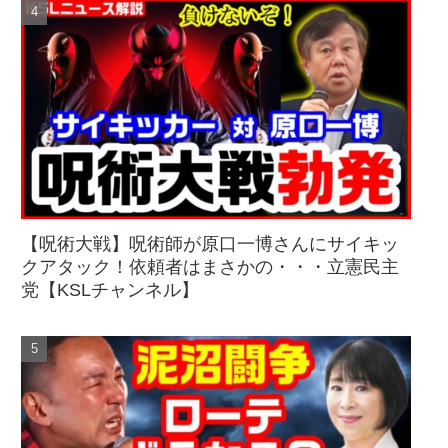
【呪術大戦】呪術師が原口一博さんにサイキッ
クアタック！依頼者はまさかの・・・立憲民主
党【KSLチャンネル】