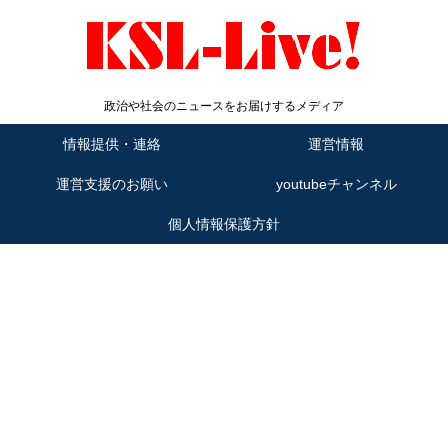
政治や社会のニュースをお届けするメディア
情報提供・連絡
運営情報
運営支援のお願い
youtubeチャンネル
個人情報保護方針