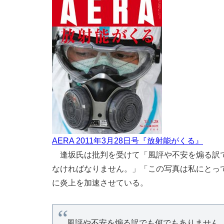
AERA 2011年3月28日号『放射能がくる』
逢坂氏は批判を受けて「風評や不安を煽る訳で
なければなりません。」「この写真は私にとっ
に炎上を加速させている。
風評や不安を煽る訳でも何でもありません