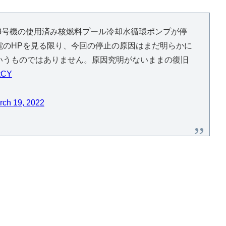
と3号機の使用済み核燃料プール冷却水循環ポンプが停
電のHPを見る限り、今回の停止の原因はまだ明らかに
いうものではありません。原因究明がないままの復旧
6kCY
rch 19, 2022