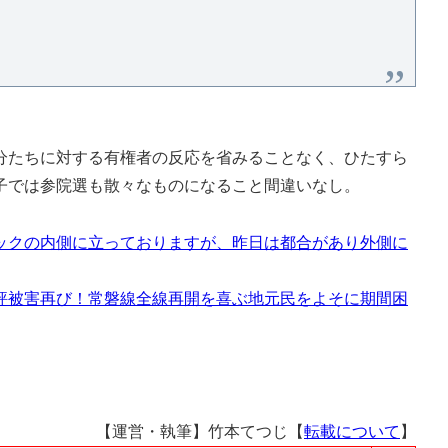
たちに対する有権者の反応を省みることなく、ひたすら
子では参院選も散々なものになること間違いなし。
ックの内側に立っておりますが、昨日は都合があり外側に
評被害再び！常磐線全線再開を喜ぶ地元民をよそに期間困
【運営・執筆】竹本てつじ【
転載について
】