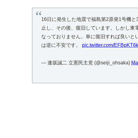
16日に発生した地震で福島第2原発1号機
止し、その後、復旧しています。しかし東
なっておりません。単に復旧すれば良いと
は逆に不安です。
pic.twitter.com/EFBpKT
— 逢坂誠二 立憲民主党 (@seiji_ohsaka)
Ma