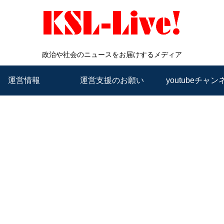
政治や社会のニュースをお届けするメディア
運営情報
運営支援のお願い
youtubeチャン