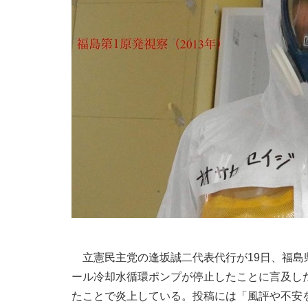
立憲民主党の逢坂誠二代表代行が19日、福島県
ール冷却水循環ポンプが停止したことに言及し
たことで炎上している。投稿には「風評や不安