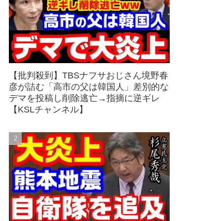
【批判殺到】TBSナフサおじさん境野春
彦が詰む「高市の父は韓国人」差別的な
デマを投稿し削除逃亡→指摘に逆ギレ
【KSLチャンネル】