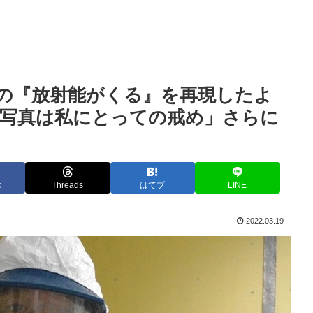
Aの『放射能がくる』を再現したよ
の写真は私にとっての戒め」さらに
k
Threads
はてブ
LINE
2022.03.19