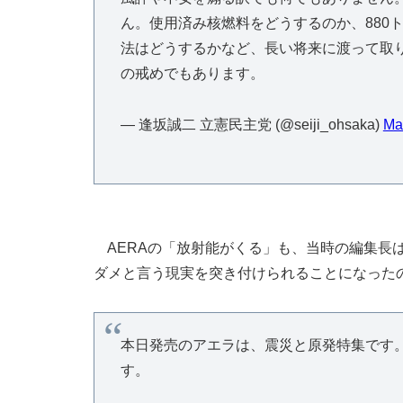
ん。使用済み核燃料をどうするのか、880
法はどうするかなど、長い将来に渡って取
の戒めでもあります。
— 逢坂誠二 立憲民主党 (@seiji_ohsaka)
Ma
AERAの「放射能がくる」も、当時の編集長
ダメと言う現実を突き付けられることになった
本日発売のアエラは、震災と原発特集です
す。