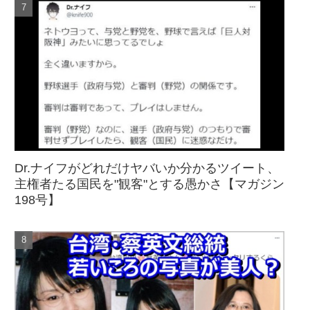
Dr.ナイフがどれだけヤバいか分かるツイート、
主権者たる国民を"観客"とする愚かさ【マガジン
198号】