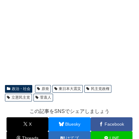
政治・社会
原発
東日本大震災
民主党政権
立憲民主党
菅直人
この記事をSNSでシェアしましょう
X
Bluesky
Facebook
Threads
はてブ
LINE