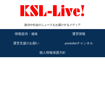
政治や社会のニュースをお届けするメディア
情報提供・連絡
運営情報
運営支援のお願い
youtubeチャンネル
個人情報保護方針