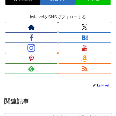
ksl-live!をSNSでフォローする
ksl-live!
関連記事