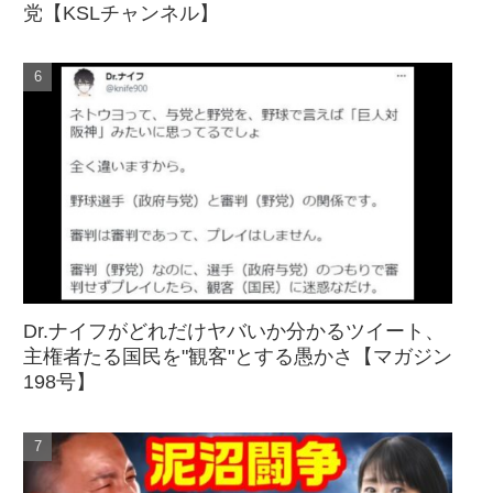
党【KSLチャンネル】
Dr.ナイフがどれだけヤバいか分かるツイート、
主権者たる国民を"観客"とする愚かさ【マガジン
198号】