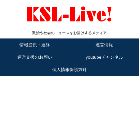
政治や社会のニュースをお届けするメディア
情報提供・連絡
運営情報
運営支援のお願い
youtubeチャンネル
個人情報保護方針