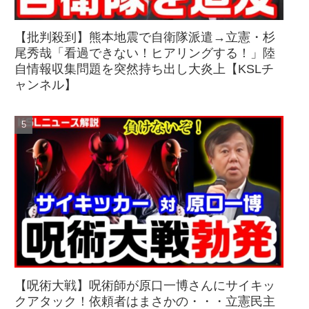
【批判殺到】熊本地震で自衛隊派遣→立憲・杉
尾秀哉「看過できない！ヒアリングする！」陸
自情報収集問題を突然持ち出し大炎上【KSLチ
ャンネル】
【呪術大戦】呪術師が原口一博さんにサイキッ
クアタック！依頼者はまさかの・・・立憲民主