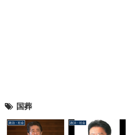
国葬
政治・社会
政治・社会