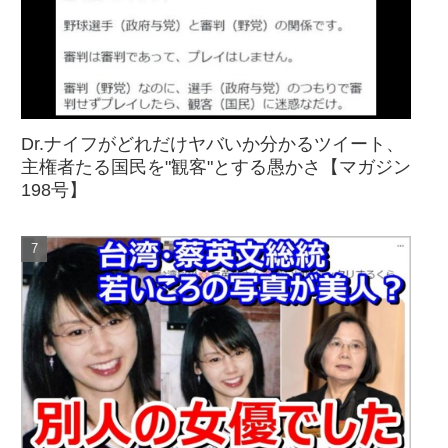
Dr.ナイフがどれだけヤバいか分かるツイート、
主権者たる国民を"観客"とする愚かさ【マガジン
198号】