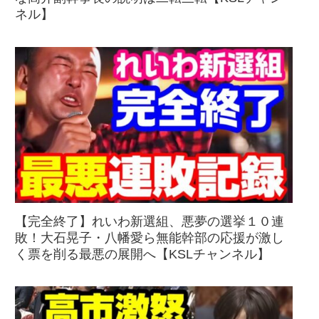
ネル】
【完全終了】れいわ新選組、悪夢の選挙１０連
敗！大石晃子・八幡愛ら無能幹部の応援が激し
く票を削る最悪の展開へ【KSLチャンネル】