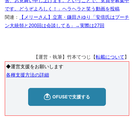
害、お見舞い申し上げます。ということで、党員を募集中
です。どうぞよろしく！」ヘラヘラと笑う動画を投稿
関連：
【メリーさん】立憲・鎌田さゆり「安倍氏はプーチ
ン大統領と200回は会談してる」→実際は27回
【運営・執筆】竹本てつじ【
転載について
】
◆運営支援をお願いします
各種支援方法の詳細