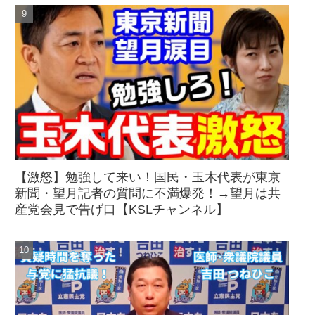
【激怒】勉強して来い！国民・玉木代表が東京
新聞・望月記者の質問に不満爆発！→望月は共
産党会見で告げ口【KSLチャンネル】