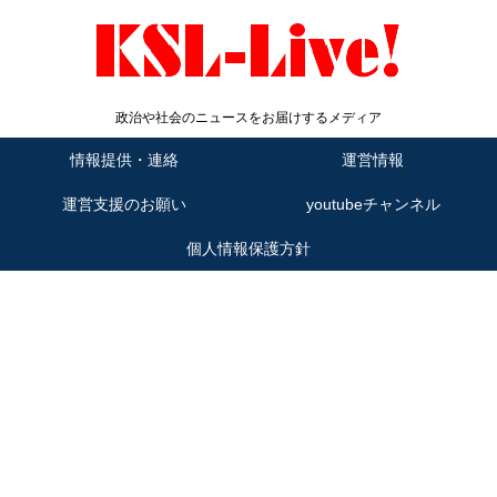
政治や社会のニュースをお届けするメディア
情報提供・連絡
運営情報
運営支援のお願い
youtubeチャンネル
個人情報保護方針