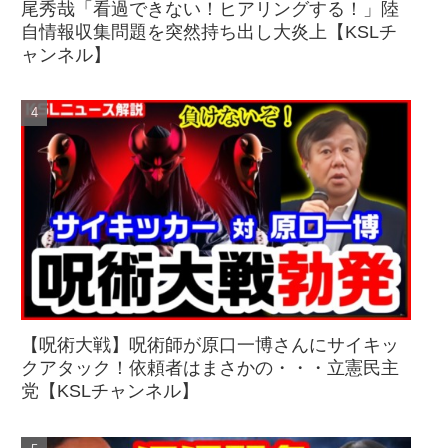
尾秀哉「看過できない！ヒアリングする！」陸
自情報収集問題を突然持ち出し大炎上【KSLチ
ャンネル】
【呪術大戦】呪術師が原口一博さんにサイキッ
クアタック！依頼者はまさかの・・・立憲民主
党【KSLチャンネル】