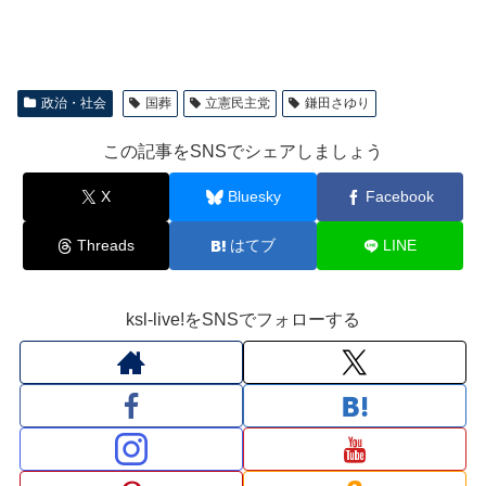
政治・社会
国葬
立憲民主党
鎌田さゆり
この記事をSNSでシェアしましょう
X
Bluesky
Facebook
Threads
はてブ
LINE
ksl-live!をSNSでフォローする