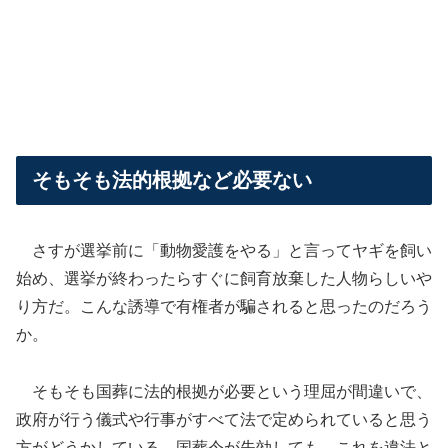
そもそも法的根拠など必要ない
さすが選挙前に「動物愛護をやる」と言ってヤギを飼い
始め、選挙が終わったらすぐに飼育放棄した人物らしいや
り方だ。こんな誘導で有権者が騙されると思ったのだろう
か。
そもそも国葬に法的根拠が必要という理屈が間違いで、
政府が行う儀式や行事がすべて法で定められていると思う
方がどうかしている。国葬令が失効しても、これを違法と