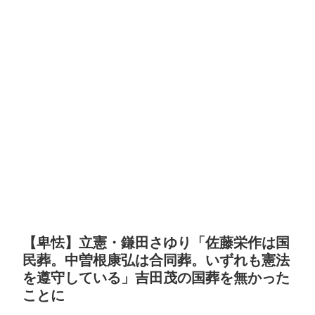
【卑怯】立憲・鎌田さゆり「佐藤栄作は国
民葬。中曽根康弘は合同葬。いずれも憲法
を遵守している」吉田茂の国葬を無かった
ことに