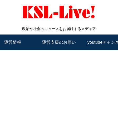
政治や社会のニュースをお届けするメディア
運営情報
運営支援のお願い
youtubeチャン