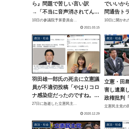
ら』問題で苦しい言い訳
でいいか
→「不当に音声消されてんだ
問通告ト
よ」森ゆうこ「ディープフェ
示？田島
10日の参議院予算委員会...
10日に開かれた
イク、作られた音声だよ」言
すよ」「
2021.03.15
及した維新・梅村みずほ議員
すか？」
政治・社会
政治・社会
を恫喝
な振る舞
羽田雄一郎氏の死去に立憲議
立憲・田
員が不適切投稿「やはりコロ
害し遺棄
ナ感染症だったのですね。菅
政権批判
政権はコロナを甘く見すぎ」
27日に急逝した立憲民主...
みた彼女
立憲民主党の田
「笑顔で仕事納め」どら焼き
き」
2020.12.29
片手にピースサイン
政治・社会
政治・社会