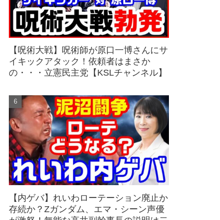
【呪術大戦】呪術師が原口一博さんにサ
イキックアタック！依頼者はまさか
の・・・立憲民主党【KSLチャンネル】
【内ゲバ】れいわローテーション廃止か
存続か？Zガンダム、エマ・シーン声優