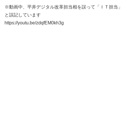
※動画中、平井デジタル改革担当相を誤って「ＩＴ担当」
と誤記しています
https://youtu.be/zdqfEM0kh3g