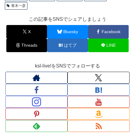
青木一彦
この記事をSNSでシェアしましょう
X
Bluesky
Facebook
Threads
はてブ
LINE
ksl-live!をSNSでフォローする