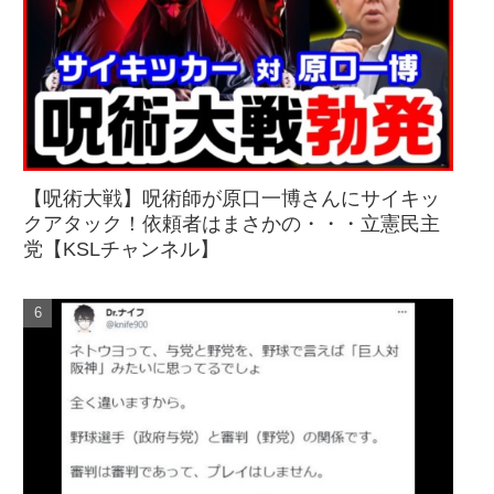
【呪術大戦】呪術師が原口一博さんにサイキッ
クアタック！依頼者はまさかの・・・立憲民主
党【KSLチャンネル】