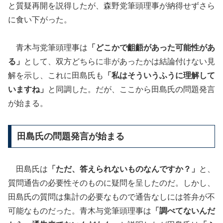
と質疑再開を説得したが、森野党筆頭理事が納得せずさら
に食い下がった。
青木与党筆頭理事は
「どこかで齟齬があった可能性があ
る」
として、双方どちらに非があったかは結論付けない見
解を示し、これに田島氏も
「私はそういうふうに理解して
いますね」
と同調した。だが、ここから田島氏の問題発言
が始まる。
田島氏の問題発言が始まる
田島氏は
「ただ、答えられないものなんですか？」
と、
質問通告の必要性そのものに疑問を呈したのだ。しかし、
田島氏の質問は集計の必要なもので通告なしには答弁が不
可能なものだった。青木与党筆頭理事は
「調べてないんだ