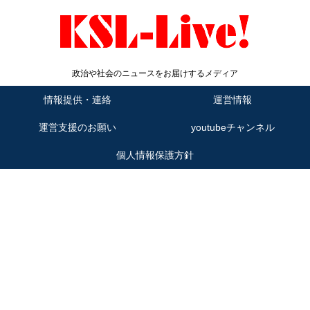
政治や社会のニュースをお届けするメディア
情報提供・連絡
運営情報
運営支援のお願い
youtubeチャンネル
個人情報保護方針