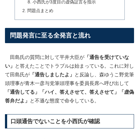
小西氏が3度目の虚偽証言を指示
問題点まとめ
問題発言に至る全発言と流れ
田島氏の質問に対して平井大臣が
「通告を受けていな
い」
と答えたことでトラブルは始まっている。これに対し
て田島氏が
「通告しましたよ」
と反論し、森ゆうこ野党筆
頭理事が青木一彦与党筆頭理事を委員長席へ呼び出して
「通告してる」「ハイ、答えさせて、答えさせて」「虚偽
答弁だよ」
と不遜な態度で命令している。
口頭通告でないことを小西氏が確認