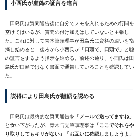
小西氏が虚偽の証言を進言
田島氏は質問通告後に自分でメモを入れるための行間を
空けてはいるが、質問の付け加えはしていないと主張し
た。これに対して青木筆頭理事が田島氏に資料の違いを指
摘し始めると、後ろから小西氏が
「口頭で、口頭で」
と嘘
の証言をするよう指示を始める。前述の通り、小西氏は田
島氏が口頭ではなく書面で通告していることを確認してい
た。
説得により田島氏が齟齬を認める
田島氏は最終的な質問通告を
「メールで送ってますね」
と食い下がったが、青木与党筆頭理事は
「ここでそれをや
り取りしてもキリがない」「お互いに確認しましょうよ」