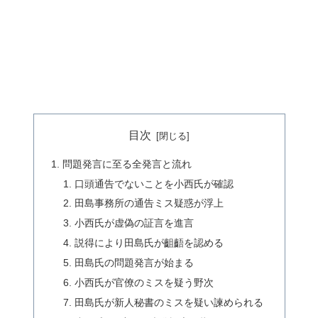
目次
問題発言に至る全発言と流れ
口頭通告でないことを小西氏が確認
田島事務所の通告ミス疑惑が浮上
小西氏が虚偽の証言を進言
説得により田島氏が齟齬を認める
田島氏の問題発言が始まる
小西氏が官僚のミスを疑う野次
田島氏が新人秘書のミスを疑い諫められる