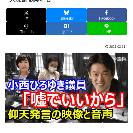
X
Bluesky
Facebook
Threads
はてブ
LINE
2021.03.11