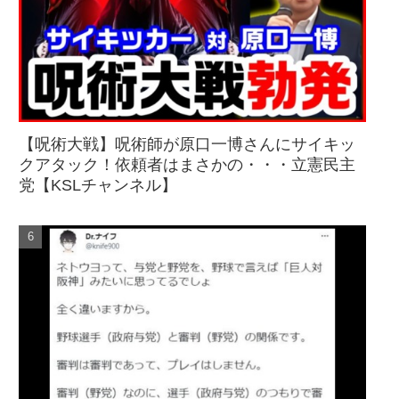
【呪術大戦】呪術師が原口一博さんにサイキッ
クアタック！依頼者はまさかの・・・立憲民主
党【KSLチャンネル】