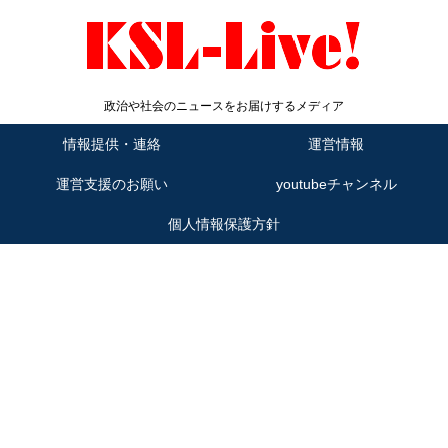
政治や社会のニュースをお届けするメディア
情報提供・連絡
運営情報
運営支援のお願い
youtubeチャンネル
個人情報保護方針