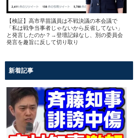
【検証】高市早苗議員は不戦決議の本会議で
「私は戦争当事者じゃないから反省してない」
と発言したのか？→登壇記録なし、別の委員会
発言を趣旨に反して切り取り
新着記事