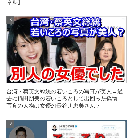
ネル】
台湾・蔡英文総統の若いころの写真が美人→過
去に稲田朋美の若いころとして出回った偽物！
写真の人物は女優の長谷川恵美さん？