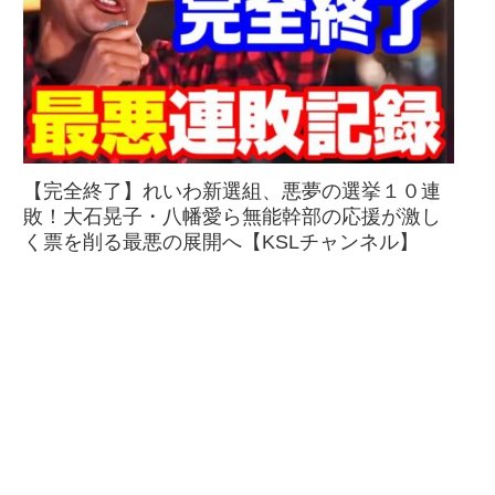
【完全終了】れいわ新選組、悪夢の選挙１０連
敗！大石晃子・八幡愛ら無能幹部の応援が激し
く票を削る最悪の展開へ【KSLチャンネル】