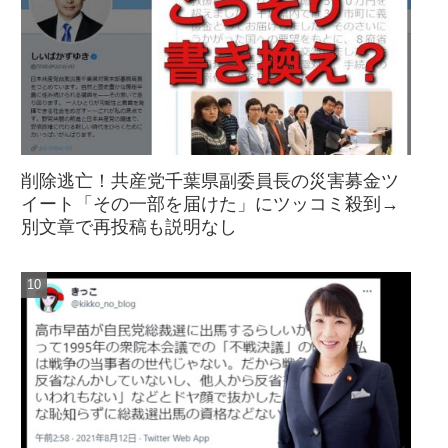
削除逃亡！共産党千葉県副委員長の災害募金ツ
イート「その一部を届けた」にツッコミ殺到→
別文章で再投稿も説明なし