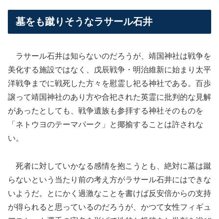
墓をも蹴りそうなラサール石井
ラサール石井は知らないのだろうが、靖国神社は戦争を
美化する施設ではなく、戊辰戦争・明治維新に始まり太平
洋戦争までに戦死した方々を慰霊し祀る神社である。百歩
譲って靖国神社のあり方や合祀された英霊に批判的な見解
があったとしても、戦争遺族も参拝する神社そのものを
「ネトウヨのテーマパーク」と揶揄することは許されな
い。
死者に対していかなる感情を抱こうとも、絶対に墓は蹴
らないという当たり前の考え方がラサール石井にはできな
いようだ。とにかく過激なことを書けば反安倍からの支持
が得られると思っているのだろうが、かつて女性フィギュ