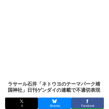
ラサール石井「ネトウヨのテーマパーク靖
国神社」日刊ゲンダイの連載で不適切表現
X
Bluesky
Facebook