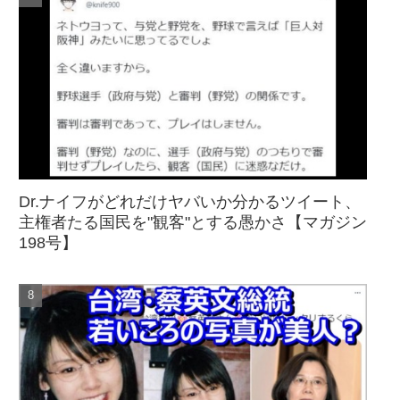
Dr.ナイフがどれだけヤバいか分かるツイート、
主権者たる国民を"観客"とする愚かさ【マガジン
198号】