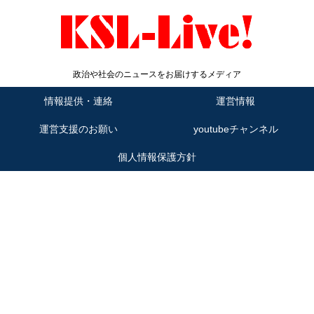
政治や社会のニュースをお届けするメディア
情報提供・連絡
運営情報
運営支援のお願い
youtubeチャンネル
個人情報保護方針