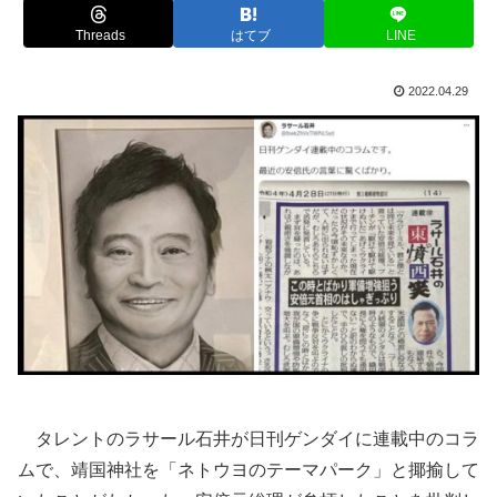
Threads
はてブ
LINE
2022.04.29
タレントのラサール石井が日刊ゲンダイに連載中のコラ
ムで、靖国神社を「ネトウヨのテーマパーク」と揶揄して