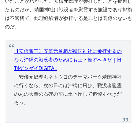
いたことがわかった。安倍元総理が参拝したことを批判し
たものだが、靖国神社は戦没者を慰霊する施設であり揶揄
は不適切で、総理経験者が参拝する是非とは関係のないも
のだ。
【安倍晋三】安倍元首相が靖国神社に参拝するの
なら沖縄の戦没者のためにも土下座すべきだ｜日
刊ゲンダイDIGITAL
安倍元総理もネトウヨのテーマパーク靖国神社
に行くなら、次の日には沖縄に飛び、戦没者慰霊
のあの大量の石碑の前に土下座して追悼すべきだ
ろう。