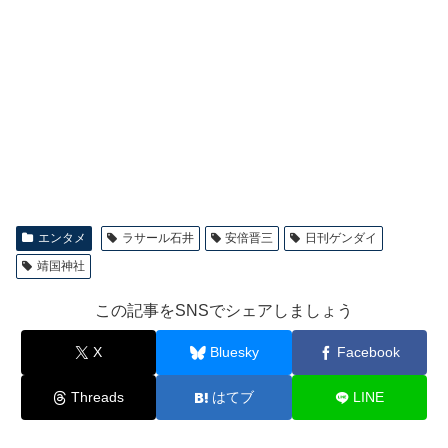
エンタメ
ラサール石井
安倍晋三
日刊ゲンダイ
靖国神社
この記事をSNSでシェアしましょう
X
Bluesky
Facebook
Threads
はてブ
LINE