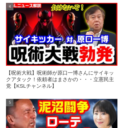
【呪術大戦】呪術師が原口一博さんにサイキッ
クアタック！依頼者はまさかの・・・立憲民主
党【KSLチャンネル】