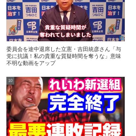
委員会を途中退席した立憲・吉田統彦さん「与
党に抗議！私の貴重な質疑時間を奪うな」意味
不明な動画をアップ