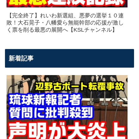
【完全終了】れいわ新選組、悪夢の選挙１０連
敗！大石晃子・八幡愛ら無能幹部の応援が激し
く票を削る最悪の展開へ【KSLチャンネル】
新着記事