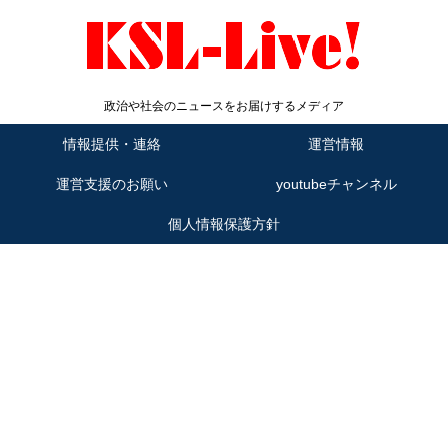
政治や社会のニュースをお届けするメディア
情報提供・連絡
運営情報
運営支援のお願い
youtubeチャンネル
個人情報保護方針