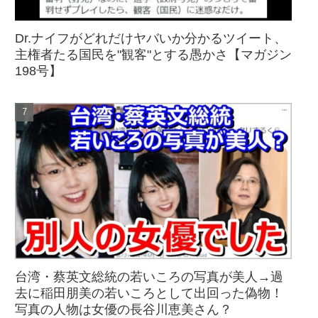
Dr.ナイフがどれだけヤバいか分かるツイート、
主権者たる国民を"観客"とする愚かさ【マガジン
198号】
台湾・蔡英文総統の若いころの写真が美人→過
去に稲田朋美の若いころとして出回った偽物！
写真の人物は女優の長谷川恵美さん？