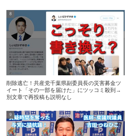
削除逃亡！共産党千葉県副委員長の災害募金ツ
イート「その一部を届けた」にツッコミ殺到→
別文章で再投稿も説明なし