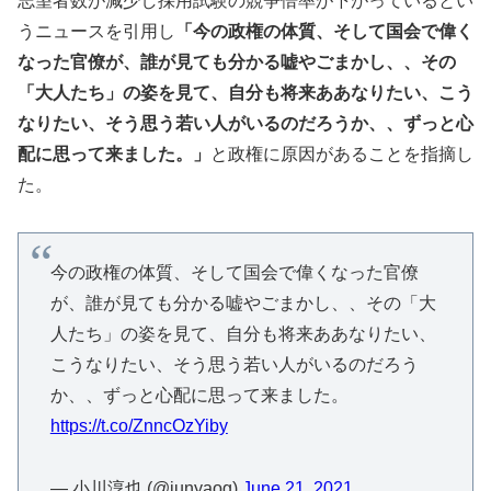
志望者数が減少し採用試験の競争倍率が下がっているとい
うニュースを引用し
「今の政権の体質、そして国会で偉く
なった官僚が、誰が見ても分かる嘘やごまかし、、その
「大人たち」の姿を見て、自分も将来ああなりたい、こう
なりたい、そう思う若い人がいるのだろうか、、ずっと心
配に思って来ました。」
と政権に原因があることを指摘し
た。
今の政権の体質、そして国会で偉くなった官僚
が、誰が見ても分かる嘘やごまかし、、その「大
人たち」の姿を見て、自分も将来ああなりたい、
こうなりたい、そう思う若い人がいるのだろう
か、、ずっと心配に思って来ました。
https://t.co/ZnncOzYiby
— 小川淳也 (@junyaog)
June 21, 2021