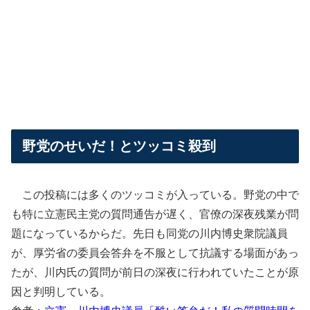
野党のせいだ！とツッコミ殺到
この投稿には多くのツッコミが入っている。野党の中で
も特に立憲民主党の質問通告が遅く、官僚の深夜残業が問
題になっているからだ。先日も同党の川内博史衆院議員
が、厚労省の委員会答弁を不服として抗議する場面があっ
たが、川内氏の質問が前日の深夜に行われていたことが原
因と判明している。