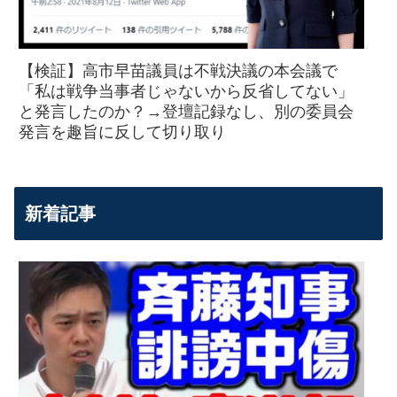
【検証】高市早苗議員は不戦決議の本会議で
「私は戦争当事者じゃないから反省してない」
と発言したのか？→登壇記録なし、別の委員会
発言を趣旨に反して切り取り
新着記事