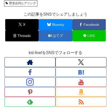
野党合同ヒアリング
この記事をSNSでシェアしましょう
X
Bluesky
Facebook
Threads
はてブ
LINE
ksl-live!をSNSでフォローする