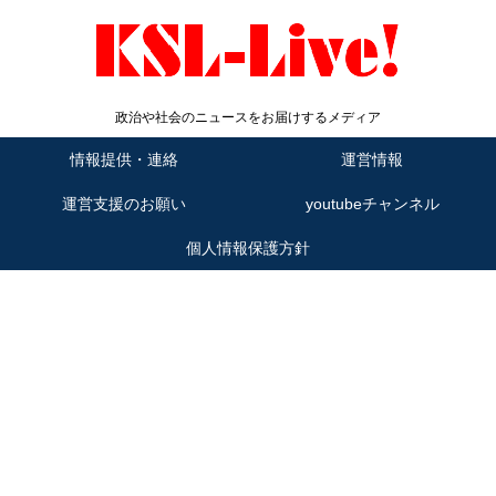
政治や社会のニュースをお届けするメディア
情報提供・連絡
運営情報
運営支援のお願い
youtubeチャンネル
個人情報保護方針