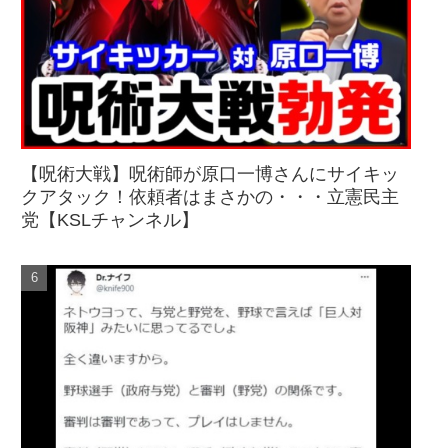
【呪術大戦】呪術師が原口一博さんにサイキッ
クアタック！依頼者はまさかの・・・立憲民主
党【KSLチャンネル】