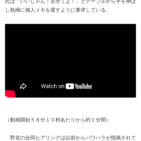
氏は「いいじゃん！見せてよ！」とテーブルから手を伸ば
し執拗に個人メモを渡すように要求している。
（動画開始５８分１０秒あたりから約１分間）
野党の合同ヒアリングは以前からパワハラが指摘されて