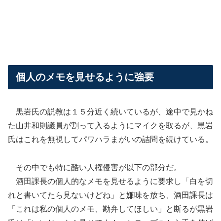
個人のメモを見せるように強要
黒岩氏の説教は１５分近く続いているが、途中で見かね
た山井和則議員が割って入るようにマイクを取るが、黒岩
氏はこれを無視してパワハラまがいの詰問を続けている。
その中でも特に酷い人権侵害が以下の部分だ。
酒田課長の個人的なメモを見せるように要求し「白を切
れと書いてたら見ないけどね」と嫌味を放ち、酒田課長は
「これは私の個人のメモ、勘弁してほしい」と断るが黒岩