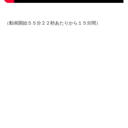
（動画開始５５分２２秒あたりから１５分間）