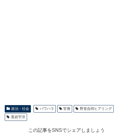
政治・社会
パワハラ
官僚
野党合同ヒアリング
黒岩宇洋
この記事をSNSでシェアしましょう