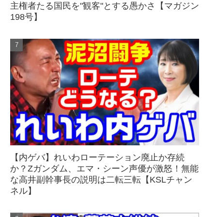
主権者たる国民を"観客"とする愚かさ【マガジン
198号】
【内ゲバ】れいわローテーション廃止か存続
か？Zガンダム、エマ・シーン声優が激怒！無能
な高井副幹事長の説明は二転三転【KSLチャン
ネル】