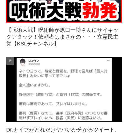
【呪術大戦】呪術師が原口一博さんにサイキッ
クアタック！依頼者はまさかの・・・立憲民主
党【KSLチャンネル】
Dr.ナイフがどれだけヤバいか分かるツイート、