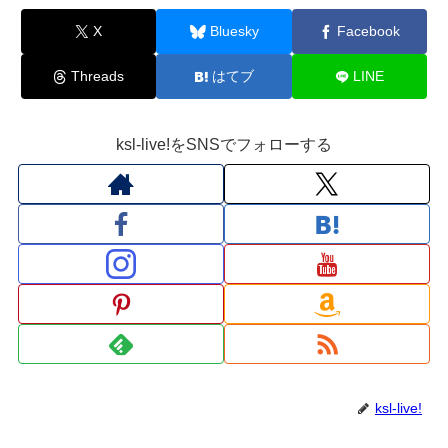
X
Bluesky
Facebook
Threads
はてブ
LINE
ksl-live!をSNSでフォローする
ksl-live!