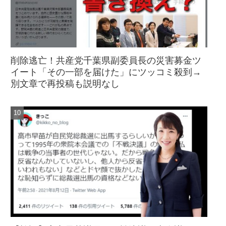
削除逃亡！共産党千葉県副委員長の災害募金ツ
イート「その一部を届けた」にツッコミ殺到→
別文章で再投稿も説明なし