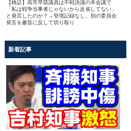
【検証】高市早苗議員は不戦決議の本会議で
「私は戦争当事者じゃないから反省してない」
と発言したのか？→登壇記録なし、別の委員会
発言を趣旨に反して切り取り
新着記事