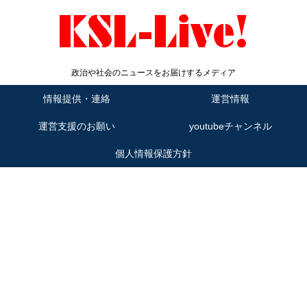
政治や社会のニュースをお届けするメディア
情報提供・連絡
運営情報
運営支援のお願い
youtubeチャンネル
個人情報保護方針