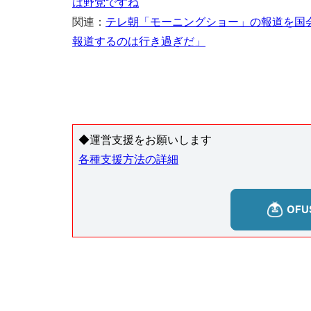
は野党ですね
関連：
テレ朝「モーニングショー」の報道を国
報道するのは行き過ぎだ」
◆運営支援をお願いします
各種支援方法の詳細