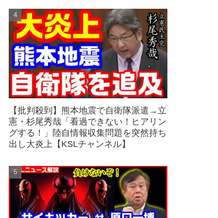
【批判殺到】熊本地震で自衛隊派遣→立
憲・杉尾秀哉「看過できない！ヒアリン
グする！」陸自情報収集問題を突然持ち
出し大炎上【KSLチャンネル】