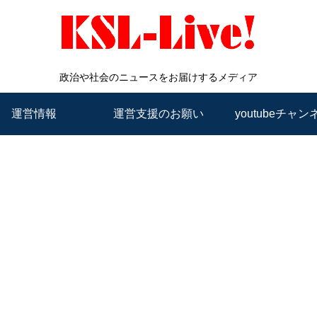
政治や社会のニュースをお届けするメディア
運営情報
運営支援のお願い
youtubeチャン