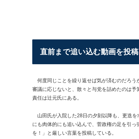
直前まで追い込む動画を投稿
何度同じことを繰り返せば気が済むのだろうか
審議に応じないと、散々と与党を詰めたのは予
責任は辻元氏にある。
山田氏が入院した28日の夕刻以降も、更迭を
にも肉体的にも追い込んで、菅政権の足を引っ
を！」と厳しい言葉を投稿している。