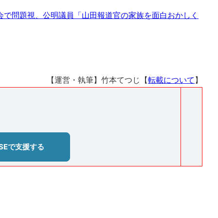
会で問題視、公明議員「山田報道官の家族を面白おかしく
【運営・執筆】竹本てつじ【
転載について
】