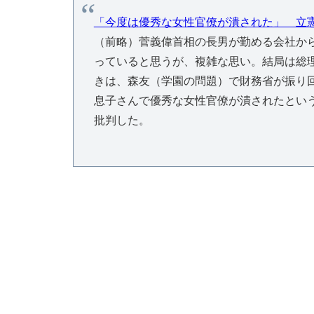
「今度は優秀な女性官僚が潰された」 立
（前略）菅義偉首相の長男が勤める会社から
っていると思うが、複雑な思い。結局は総
きは、森友（学園の問題）で財務省が振り
息子さんで優秀な女性官僚が潰されたとい
批判した。