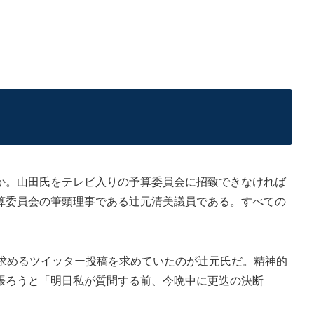
。山田氏をテレビ入りの予算委員会に招致できなければ
算委員会の筆頭理事である辻元清美議員である。すべての
求めるツイッター投稿を求めていたのが辻元氏だ。精神的
張ろうと「明日私が質問する前、今晩中に更迭の決断