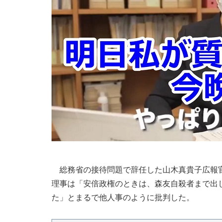
総務省の接待問題で辞任した山木真貴子広報官
理事は「安倍政権のときは、森友自殺者まで出
た」とまるで他人事のように批判した。