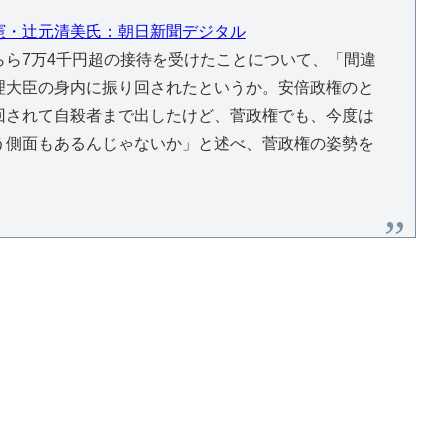
憲・辻元清美氏：朝日新聞デジタル
ら7万4千円超の接待を受けたことについて、「間違
理大臣の身内に振り回されたというか。安倍政権のと
回されて自殺者まで出したけど、菅政権でも、今度は
う側面もあるんじゃないか」と述べ、菅政権の姿勢を