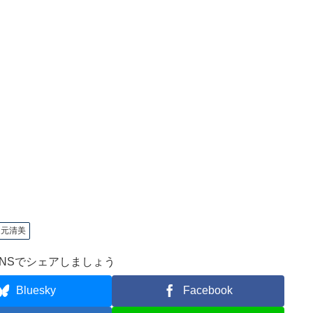
辻元清美
NSでシェアしましょう
Bluesky
Facebook