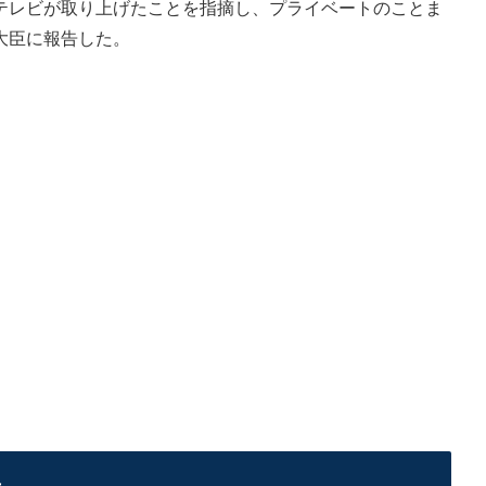
テレビが取り上げたことを指摘し、プライベートのことま
大臣に報告した。