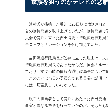
家族を狙うのがテレビの悪
濱村氏が指摘した番組は26日朝に放送された
省の接待問題を取り上げていたが、接待問題で
員会で答弁に立った吉田博史・情報流通行政局
テロップとナレーションを付け加えていた。
吉田流通行政局長が答弁に立った理由は「夫」
情報流通行政局長であったからだ。国会のルー
ており、接待当時の情報流通行政局長について
このことは当日の委員会でも委員長が説明して
には一切言及していなかった。
現在の担当者として答弁にあたった吉田流通行
事実と異なる放送を行っていたのだ。そもそも