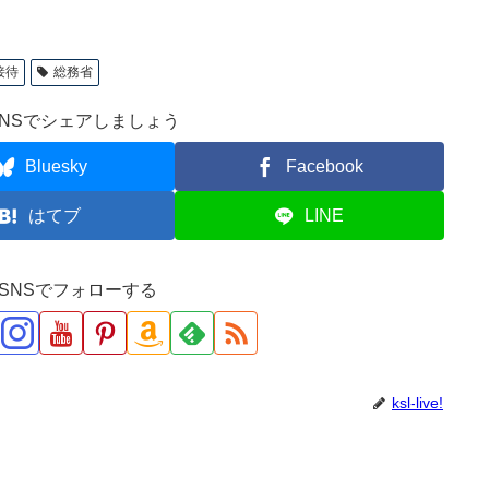
接待
総務省
NSでシェアしましょう
Bluesky
Facebook
はてブ
LINE
ve!をSNSでフォローする
ksl-live!