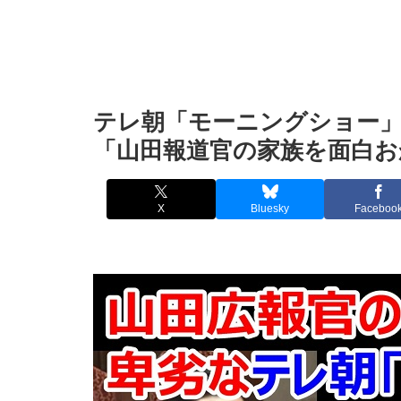
テレ朝「モーニングショー」
「山田報道官の家族を面白
X
Bluesky
Faceboo