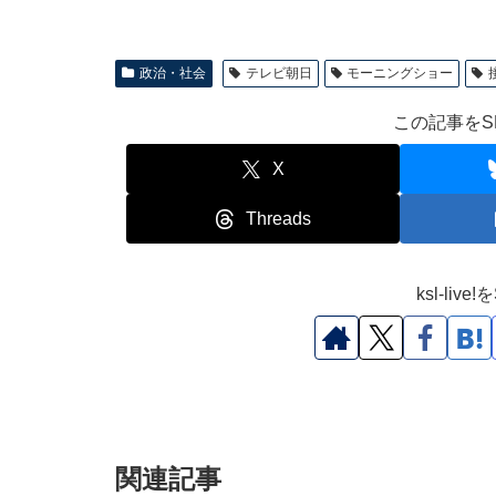
政治・社会
テレビ朝日
モーニングショー
この記事をS
X
Threads
ksl-li
関連記事