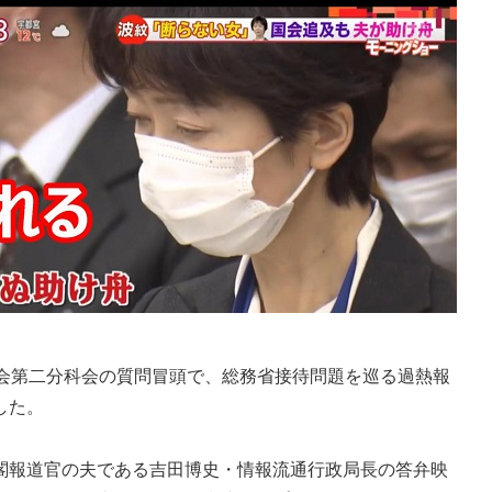
会第二分科会の質問冒頭で、総務省接待問題を巡る過熱報
した。
報道官の夫である吉田博史・情報流通行政局長の答弁映