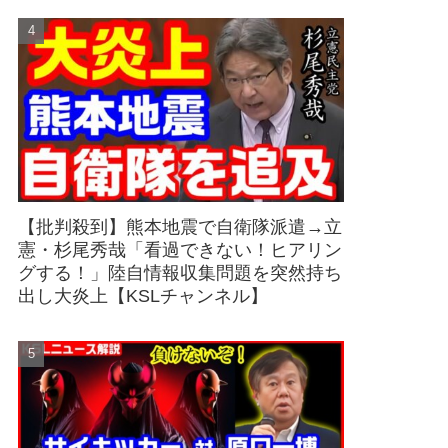
【批判殺到】熊本地震で自衛隊派遣→立
憲・杉尾秀哉「看過できない！ヒアリン
グする！」陸自情報収集問題を突然持ち
出し大炎上【KSLチャンネル】