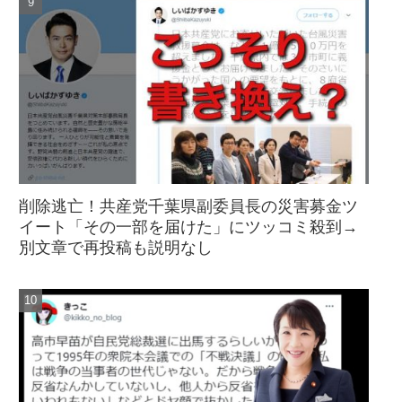
削除逃亡！共産党千葉県副委員長の災害募金ツ
イート「その一部を届けた」にツッコミ殺到→
別文章で再投稿も説明なし