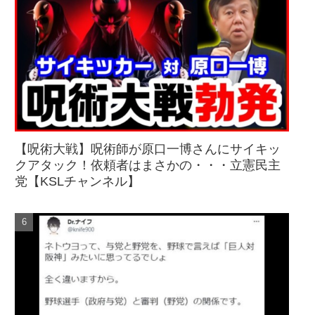
【呪術大戦】呪術師が原口一博さんにサイキッ
クアタック！依頼者はまさかの・・・立憲民主
党【KSLチャンネル】