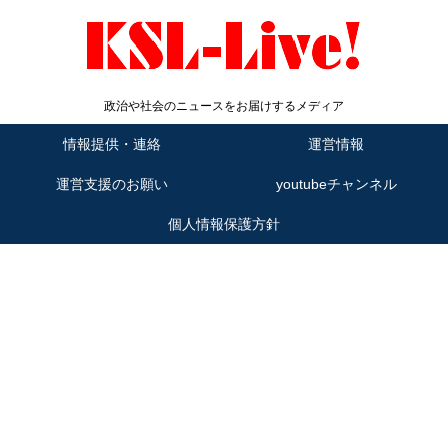
政治や社会のニュースをお届けするメディア
情報提供・連絡
運営情報
運営支援のお願い
youtubeチャンネル
個人情報保護方針