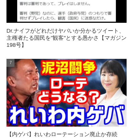
Dr.ナイフがどれだけヤバいか分かるツイート、
主権者たる国民を"観客"とする愚かさ【マガジン
198号】
【内ゲバ】れいわローテーション廃止か存続