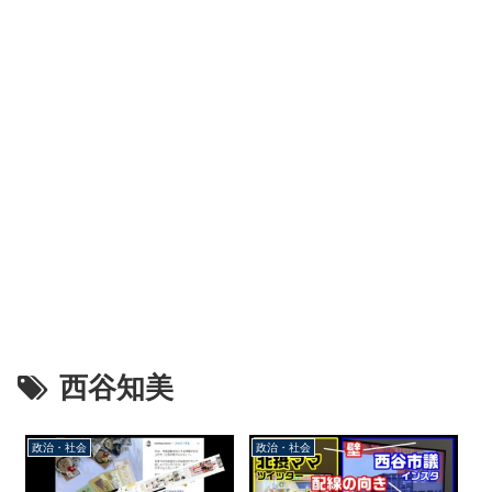
西谷知美
政治・社会
政治・社会