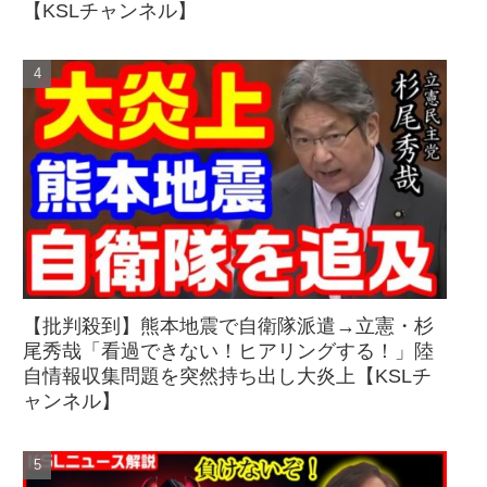
【KSLチャンネル】
【批判殺到】熊本地震で自衛隊派遣→立憲・杉
尾秀哉「看過できない！ヒアリングする！」陸
自情報収集問題を突然持ち出し大炎上【KSLチ
ャンネル】