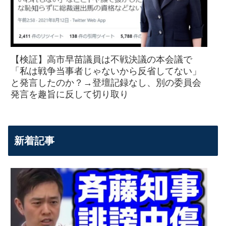
【検証】高市早苗議員は不戦決議の本会議で
「私は戦争当事者じゃないから反省してない」
と発言したのか？→登壇記録なし、別の委員会
発言を趣旨に反して切り取り
新着記事