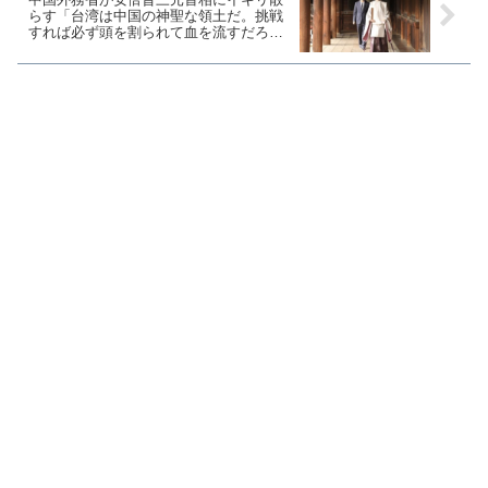
らす「台湾は中国の神聖な領土だ。挑戦
すれば必ず頭を割られて血を流すだろ
う」