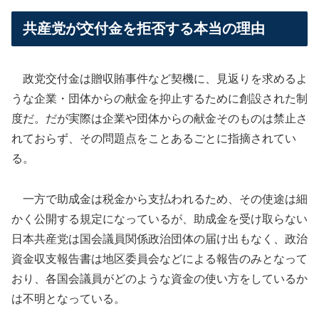
共産党が交付金を拒否する本当の理由
政党交付金は贈収賄事件など契機に、見返りを求めるよ
うな企業・団体からの献金を抑止するために創設された制
度だ。だが実際は企業や団体からの献金そのものは禁止さ
れておらず、その問題点をことあるごとに指摘されてい
る。
一方で助成金は税金から支払われるため、その使途は細
かく公開する規定になっているが、助成金を受け取らない
日本共産党は国会議員関係政治団体の届け出もなく、政治
資金収支報告書は地区委員会などによる報告のみとなって
おり、各国会議員がどのような資金の使い方をしているか
は不明となっている。