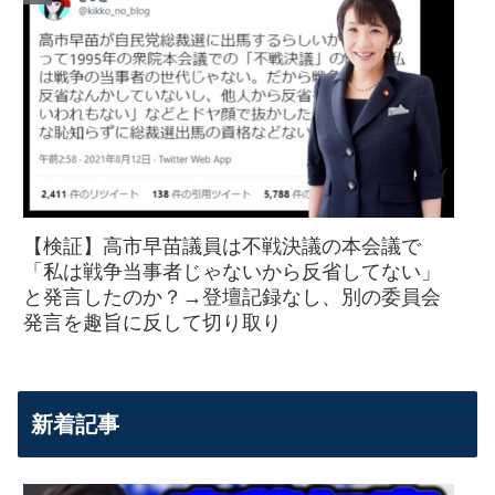
【検証】高市早苗議員は不戦決議の本会議で
「私は戦争当事者じゃないから反省してない」
と発言したのか？→登壇記録なし、別の委員会
発言を趣旨に反して切り取り
新着記事