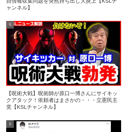
自情報収集問題を突然持ち出し大炎上【KSLチ
ャンネル】
【呪術大戦】呪術師が原口一博さんにサイキッ
クアタック！依頼者はまさかの・・・立憲民主
党【KSLチャンネル】