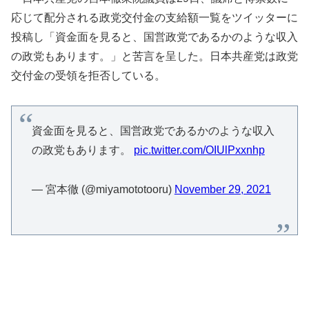
応じて配分される政党交付金の支給額一覧をツイッターに
投稿し「資金面を見ると、国営政党であるかのような収入
の政党もあります。」と苦言を呈した。日本共産党は政党
交付金の受領を拒否している。
資金面を見ると、国営政党であるかのような収入
の政党もあります。
pic.twitter.com/OIUlPxxnhp
— 宮本徹 (@miyamototooru)
November 29, 2021