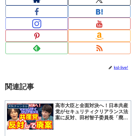
ksl-live!
関連記事
高市大臣と全面対決へ！日本共産
KSLチャンネル
党がセキュリティクリアランス法
案に反対、田村智子委員長「廃案
を求めて戦う」