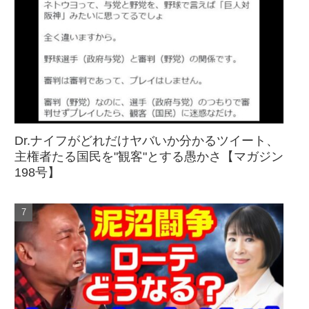
Dr.ナイフがどれだけヤバいか分かるツイート、
主権者たる国民を"観客"とする愚かさ【マガジン
198号】