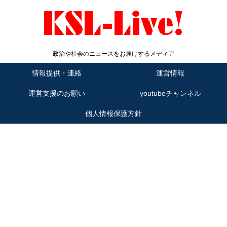
政治や社会のニュースをお届けするメディア
情報提供・連絡
運営情報
運営支援のお願い
youtubeチャンネル
個人情報保護方針