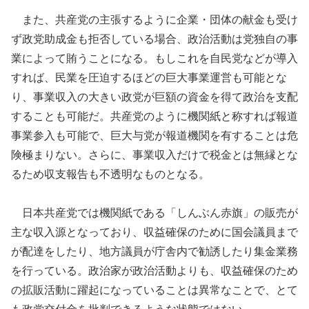
また、共産党の主張するように企業・団体の献金も受け
ず政党助成金も拒否している場合、政治活動は党独自の事
業によって賄うことになる。もしこれを自民党などが導入
すれば、民業を圧迫するほどの巨大事業運営も可能とな
り、事業収入の大きい政党が巨額の資金を得て政治を支配
することも可能だ。共産党のように機関紙と称すれば報道
事業参入も可能で、巨大与党が報道機関を有することは危
険極まりない。さらに、事業収入だけで税金とは無縁とな
るため収支報告も不透明なものとなる。
日本共産党では機関紙である「しんぶん赤旗」の販売が
主な収入源となっており、収益確保のために国会議員まで
が配達をしたり、地方議員が庁舎内で勧誘したり集金業務
を行っている。政治家が政治活動よりも、収益確保のため
の拡販活動に躍起になっていることは異常なことで、とて