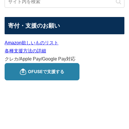
寄付・支援のお願い
Amazon欲しいものリスト
各種支援方法の詳細
クレカ/Apple Pay/Google Pay対応