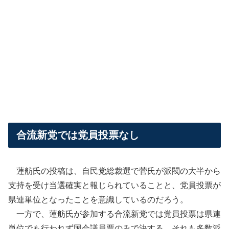
合流新党では党員投票なし
蓮舫氏の投稿は、自民党総裁選で菅氏が派閥の大半から
支持を受け当選確実と報じられていることと、党員投票が
県連単位となったことを意識しているのだろう。
一方で、蓮舫氏が参加する合流新党では党員投票は県連
単位でも行われず国会議員票のみで決する。それも多数派