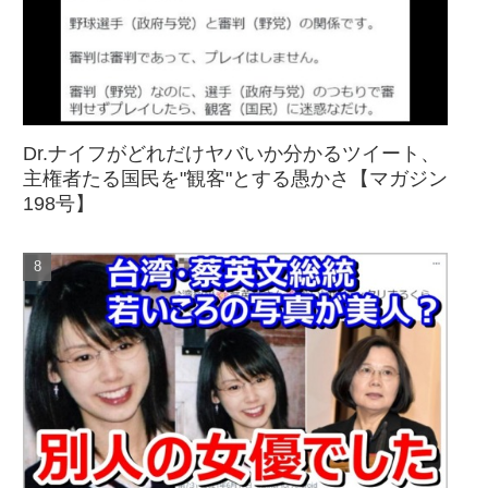
Dr.ナイフがどれだけヤバいか分かるツイート、
主権者たる国民を"観客"とする愚かさ【マガジン
198号】