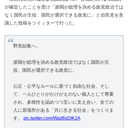
が確定したことを受け「派閥が総理を決める政党政治では
なく国民が主役、国民が選択できる政党に」と自民党を意
識した投稿をツイッターで行った。
野党結集へ。
派閥が総理を決める政党政治ではなく国民が主
役、国民が選択できる政党に。
公正・公平なルールに基づく自由な社会、そし
て、一人ひとりがかけがえのない個人として尊重
され、多様性を認めつつ互いに支え合い、全ての
人に居場所がある「共に生きる社会」をつくりま
す。
pic.twitter.com/Wad6sDtK2A