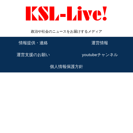
政治や社会のニュースをお届けするメディア
情報提供・連絡
運営情報
運営支援のお願い
youtubeチャンネル
個人情報保護方針