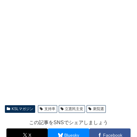
KSLマガジン
支持率
立憲民主党
衆院選
この記事をSNSでシェアしましょう
X
Bluesky
Facebook