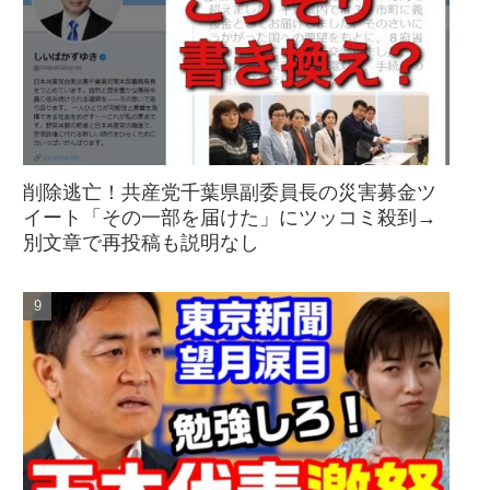
削除逃亡！共産党千葉県副委員長の災害募金ツ
イート「その一部を届けた」にツッコミ殺到→
別文章で再投稿も説明なし