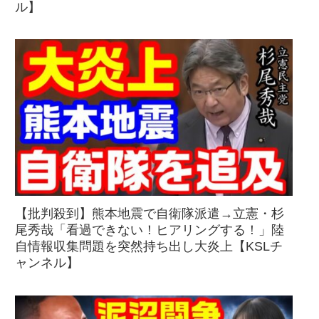
ル】
【批判殺到】熊本地震で自衛隊派遣→立憲・杉
尾秀哉「看過できない！ヒアリングする！」陸
自情報収集問題を突然持ち出し大炎上【KSLチ
ャンネル】