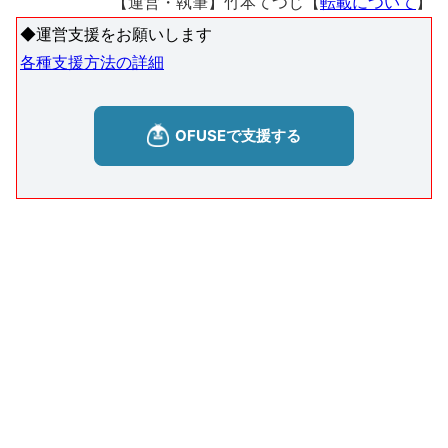
【運営・執筆】竹本てつじ【
転載について
】
◆運営支援をお願いします
各種支援方法の詳細