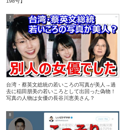
198号】
台湾・蔡英文総統の若いころの写真が美人→過
去に稲田朋美の若いころとして出回った偽物！
写真の人物は女優の長谷川恵美さん？