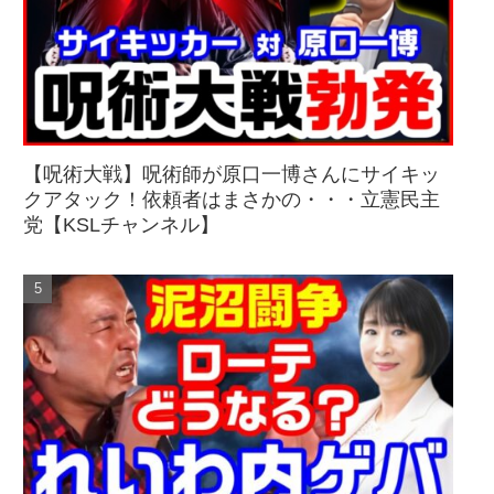
【呪術大戦】呪術師が原口一博さんにサイキッ
クアタック！依頼者はまさかの・・・立憲民主
党【KSLチャンネル】