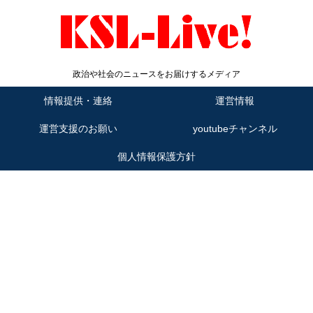
政治や社会のニュースをお届けするメディア
情報提供・連絡
運営情報
運営支援のお願い
youtubeチャンネル
個人情報保護方針