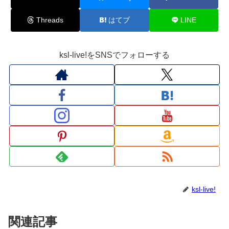
Threads
はてブ
LINE
ksl-live!をSNSでフォローする
ksl-live!
関連記事