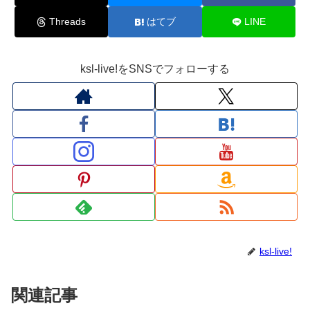
Threads
はてブ
LINE
ksl-live!をSNSでフォローする
ksl-live!
関連記事