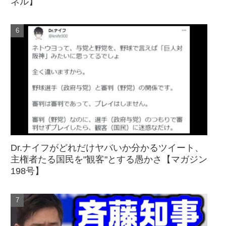
ネル】
Dr.ナイフがどれだけヤバいか分かるツイート、
主権者たる国民を"観客"とする愚かさ【マガジン
198号】