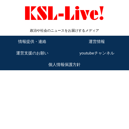
政治や社会のニュースをお届けするメディア
情報提供・連絡
運営情報
運営支援のお願い
youtubeチャンネル
個人情報保護方針