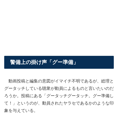
警備上の掛け声「グー準備」
動画投稿と編集の意図がイマイチ不明であるが、総理と
グータッチしている聴衆が動員によるものと言いたいのだ
ろうか。投稿にある「グータッチグータッチ。グー準備し
て！」というのが、動員されたヤラセであるかのような印
象を与えている。