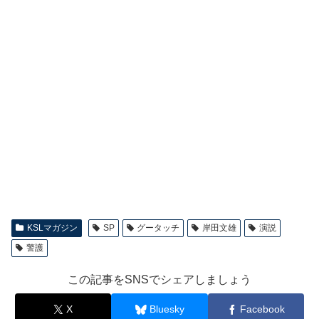
KSLマガジン
SP
グータッチ
岸田文雄
演説
警護
この記事をSNSでシェアしましょう
X
Bluesky
Facebook