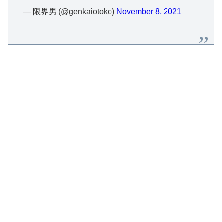
— 限界男 (@genkaiotoko)
November 8, 2021