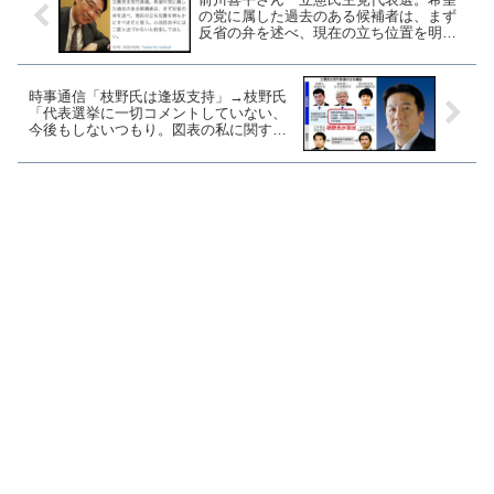
の党に属した過去のある候補者は、まず
反省の弁を述べ、現在の立ち位置を明ら
かにすべき」
時事通信「枝野氏は逢坂支持」→枝野氏
「代表選挙に一切コメントしていない、
今後もしないつもり。図表の私に関する
部分は不適切」