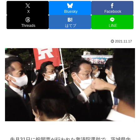
X
Bluesky
Facebook
Threads
はてブ
LINE
2021.11.17
先月31日に投開票が行われた衆議院選挙で、茨城県内