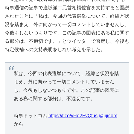
時事通信の記事で逢坂誠二元首相補佐官を支持すると図説
されたことに「私は、今回の代表選挙について、経緯と状
況を踏まえ、外に向かって一切コメントしていませんし、
今後もしないつもりです。この記事の図表にある私に関す
る部分は、不適切です。」とツイッターで否定し、今後も
特定候補への支持表明をしない考えを示した。
私は、今回の代表選挙について、経緯と状況を踏
まえ、外に向かって一切コメントしていません
し、今後もしないつもりです。この記事の図表に
ある私に関する部分は、不適切です。
時事ドットコム
https://t.co/vHe2FvQfus
@jijicom
から