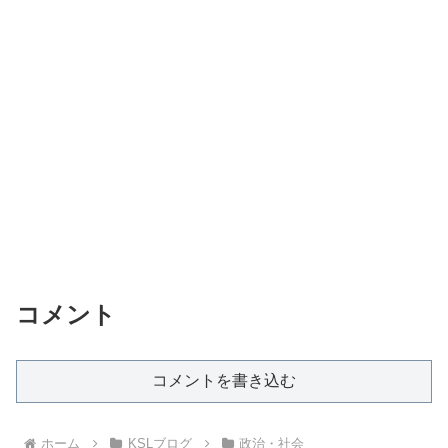
コメント
コメントを書き込む
ホーム
KSLブログ
政治・社会