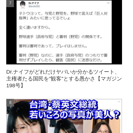
Dr.ナイフがどれだけヤバいか分かるツイート、
主権者たる国民を"観客"とする愚かさ【マガジン
198号】