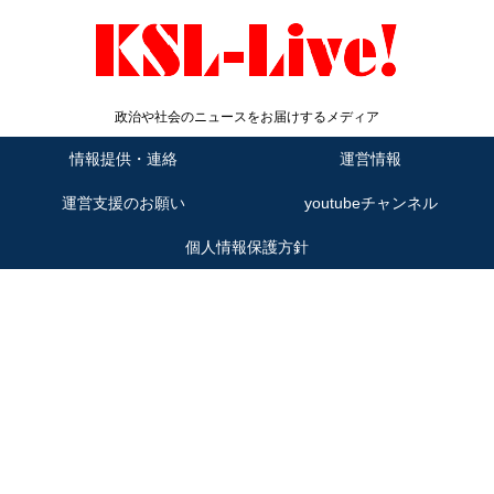
政治や社会のニュースをお届けするメディア
情報提供・連絡
運営情報
運営支援のお願い
youtubeチャンネル
個人情報保護方針