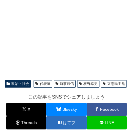
政治・社会
代表選
時事通信
枝野幸男
立憲民主党
この記事をSNSでシェアしましょう
X
Bluesky
Facebook
Threads
はてブ
LINE