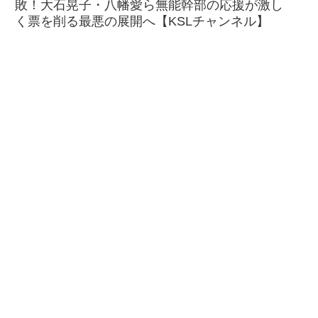
敗！大石晃子・八幡愛ら無能幹部の応援が激し
く票を削る最悪の展開へ【KSLチャンネル】