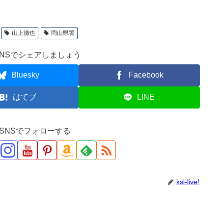
山上徹也
岡山県警
NSでシェアしましょう
Bluesky
Facebook
はてブ
LINE
ve!をSNSでフォローする
ksl-live!