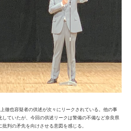
上徹也容疑者の供述が次々にリークされている。他の事
化していたが、今回の供述リークは警備の不備など奈良県
に批判の矛先を向けさせる意図を感じる。