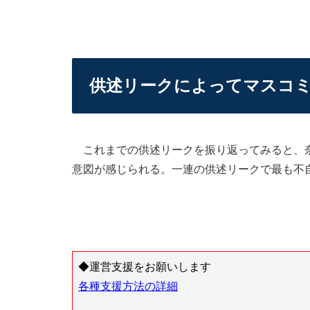
供述リークによってマスコ
これまでの供述リークを振り返ってみると、奈
意図が感じられる。一連の供述リークで最も不
◆運営支援をお願いします
各種支援方法の詳細