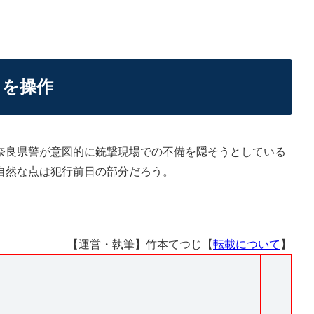
ミを操作
良県警が意図的に銃撃現場での不備を隠そうとしている
自然な点は犯行前日の部分だろう。
【運営・執筆】竹本てつじ【
転載について
】