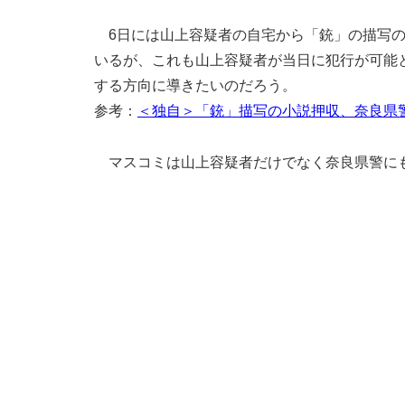
6日には山上容疑者の自宅から「銃」の描写の
いるが、これも山上容疑者が当日に犯行が可能
する方向に導きたいのだろう。
参考：
＜独自＞「銃」描写の小説押収、奈良県警
マスコミは山上容疑者だけでなく奈良県警に