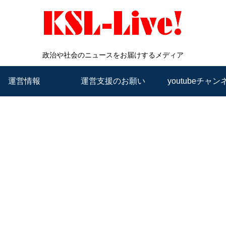
政治や社会のニュースをお届けするメディア
運営情報
運営支援のお願い
youtubeチャン