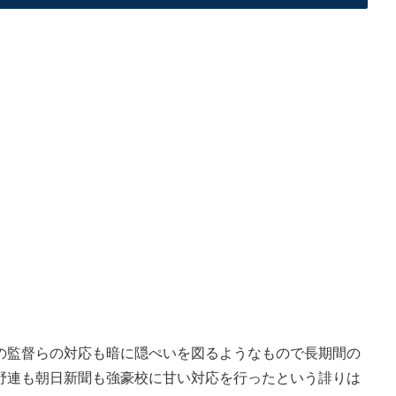
監督らの対応も暗に隠ぺいを図るようなもので長期間の
野連も朝日新聞も強豪校に甘い対応を行ったという誹りは