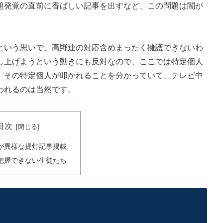
発覚の直前に香ばしい記事を出すなど、この問題は闇が
いう思いで、高野連の対応含めまったく擁護できないわ
し上げようという動きにも反対なので、ここでは特定個人
、その特定個人が叩かれることを分かっていて、テレビ中
われるのは当然です。
目次
が異様な提灯記事掲載
把握できない生徒たち