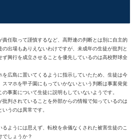
責任取って謹慎するなど、高野連の判断とは別に自主的
徒の出場もありえないわけですが、未成年の生徒が批判と
せず興行を成立させることを優先しているのは高校野球全
を広島に置いてくるように指示していたため、生徒は今
。スマホを甲子園にもっていかないという判断は事案発覚
この事案について生徒に説明もしていないようです。
批判されていることを外部からの情報で知っているのは
というのは異常です。
るようには思えず、転校を余儀なくされた被害生徒のこ
けでしょうか？