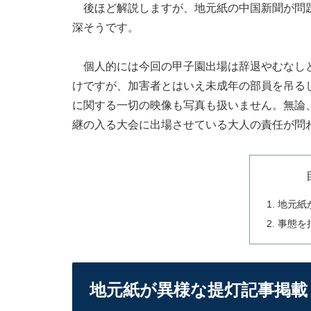
後ほど解説しますが、地元紙の中国新聞が問題
深そうです。
個人的には今回の甲子園出場は辞退やむなしと
けですが、加害者とはいえ未成年の部員を吊る
に関する一切の映像も写真も扱いません。無論
継の入る大会に出場させている大人の責任が問
地元紙
事態を
地元紙が異様な提灯記事掲載