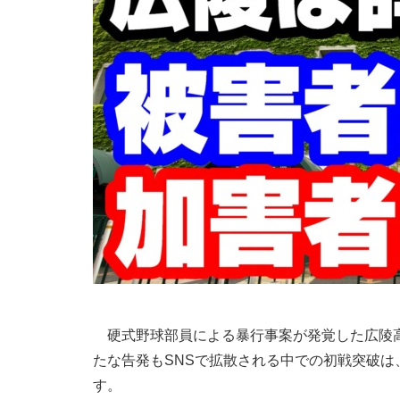
硬式野球部員による暴行事案が発覚した広陵高
たな告発もSNSで拡散される中での初戦突破
す。