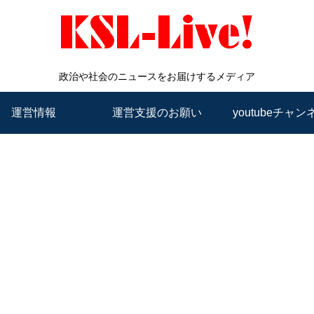
政治や社会のニュースをお届けするメディア
運営情報
運営支援のお願い
youtubeチャン