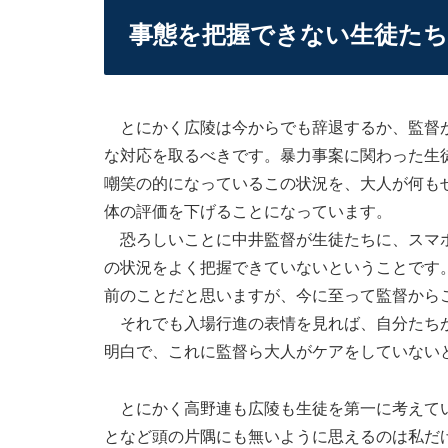
事態を把握できない生徒たち
とにかく広陵は今からでも辞退するか、監督が
な対応を取るべきです。暴力事案に関わった生
嘲笑の的になっているこの状況を、大人が何も
体の評価を下げることになっています。
恐ろしいことに中井監督が生徒たちに、スマホ
の状況をよく把握できていないということです
前のことだと思いますが、今に至って監督から
それでも入場行進の表情を見れば、自分たちが
明白で、これに監督ら大人がケアをしていない
とにかく高野連も広陵も生徒を第一に考えてい
となど頭の片隅にも無いように思えるのは私だ