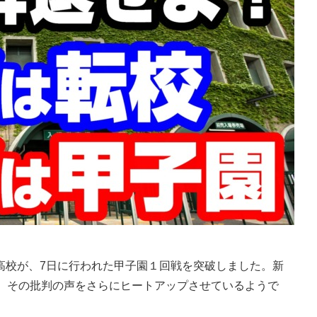
校が、7日に行われた甲子園１回戦を突破しました。新
は、その批判の声をさらにヒートアップさせているようで