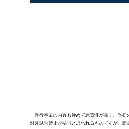
暴行事案の内容も極めて悪質性が高く、当初の
対外試合禁止が妥当と思われるものですが、高