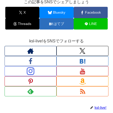
この記事をSNSでシェアしましょう
X
Bluesky
Facebook
Threads
はてブ
LINE
ksl-live!をSNSでフォローする
ksl-live!