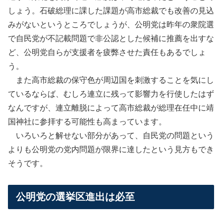
しょう。石破総理に課した課題が高市総裁でも改善の見込
みがないというところでしょうが、公明党は昨年の衆院選
で自民党が不記載問題で非公認とした候補に推薦を出すな
ど、公明党自らが支援者を疲弊させた責任もあるでしょ
う。
また高市総裁の保守色が周辺国を刺激することを気にし
ているならば、むしろ連立に残って影響力を行使したはず
なんですが、連立離脱によって高市総裁が総理在任中に靖
国神社に参拝する可能性も高まっています。
いろいろと解せない部分があって、自民党の問題という
よりも公明党の党内問題が限界に達したという見方もでき
そうです。
公明党の選挙区進出は必至