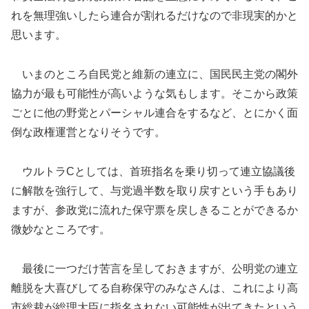
れを無理強いしたら連合が割れるだけなので非現実的かと
思います。
いまのところ自民党と維新の連立に、国民民主党の閣外
協力が最も可能性が高いような気もします。そこから政策
ごとに他の野党とパーシャル連合をするなど、とにかく面
倒な政権運営となりそうです。
ウルトラCとしては、首班指名を乗り切って連立協議後
に解散を強行して、与党過半数を取り戻すという手もあり
ますが、参政党に流れた保守票を戻しきることができるか
微妙なところです。
最後に一つだけ苦言を呈しておきますが、公明党の連立
離脱を大喜びしてる自称保守のみなさんは、これにより高
市総裁が総理大臣に指名されない可能性が出てきたという