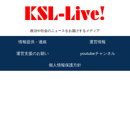
政治や社会のニュースをお届けするメディア
情報提供・連絡
運営情報
運営支援のお願い
youtubeチャンネル
個人情報保護方針