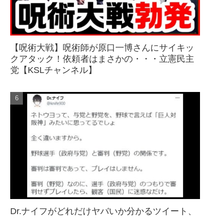
【呪術大戦】呪術師が原口一博さんにサイキッ
クアタック！依頼者はまさかの・・・立憲民主
党【KSLチャンネル】
Dr.ナイフがどれだけヤバいか分かるツイート、