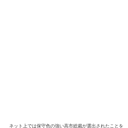
ネット上では保守色の強い高市総裁が選出されたことを