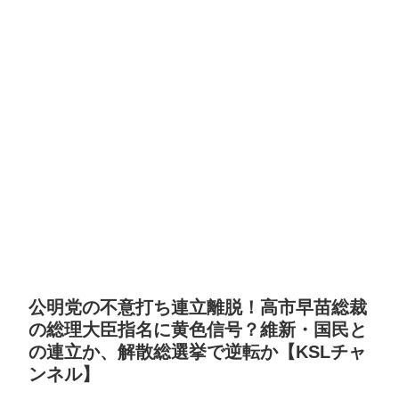
公明党の不意打ち連立離脱！高市早苗総裁
の総理大臣指名に黄色信号？維新・国民と
の連立か、解散総選挙で逆転か【KSLチャ
ンネル】