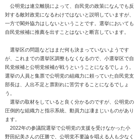
公明党は連立離脱によって、自民党の政策になんでも反
対する敵対政党になるわけではないと説明していますが、
一方で閣外協力はしないということです。選挙においても
自民党候補に推薦を出すことはないと断言しています。
選挙区の問題などはまだ何も決まっていないようです
が、これまでの選挙区調整もなくなるので、小選挙区で自
民党候補と公明党候補が戦うということになるでしょう。
選挙の人員と集票で公明党の組織力に頼っていた自民党支
部長は、人出不足と票割れに苦労することになるでしょ
う。
選挙の取材をしていると良く分かるのですが、公明党の
圧倒的な組織力と指示系統、動員力は凄まじいものがあり
ます。
2022年の参議院選挙で公明党の支援を受けなかった小
野田紀美さんの圧勝で、公明党不要論を唱える人も少なく