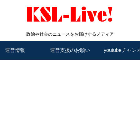
政治や社会のニュースをお届けするメディア
運営情報
運営支援のお願い
youtubeチャン