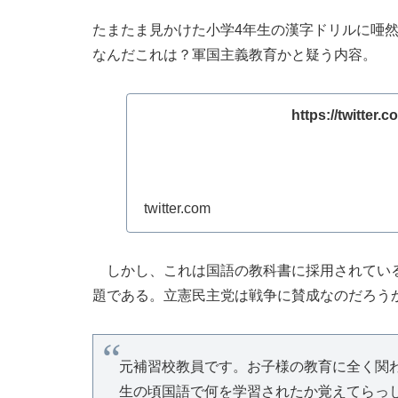
たまたま見かけた小学4年生の漢字ドリルに唖
なんだこれは？軍国主義教育かと疑う内容。
https://twitter
twitter.com
しかし、これは国語の教科書に採用されている
題である。立憲民主党は戦争に賛成なのだろう
元補習校教員です。お子様の教育に全く関
生の頃国語で何を学習されたか覚えてらっ