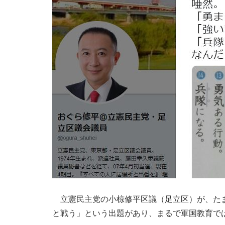
立憲民主党の小椋修平区議（足立区）が、たま
と戦う」という出題があり、まるで軍国教育で