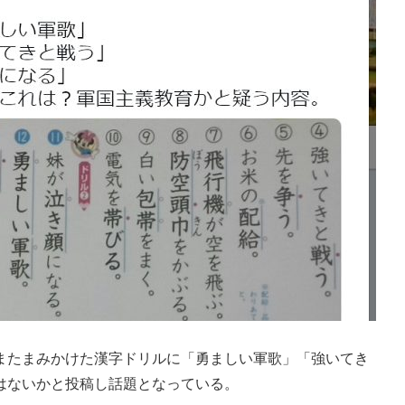
たまみかけた漢字ドリルに「勇ましい軍歌」「強いてき
はないかと投稿し話題となっている。