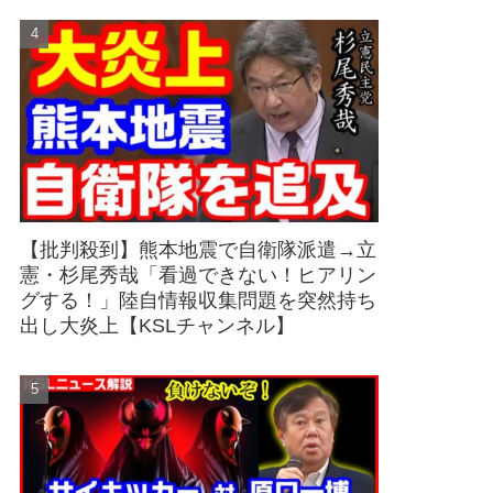
【批判殺到】熊本地震で自衛隊派遣→立
憲・杉尾秀哉「看過できない！ヒアリン
グする！」陸自情報収集問題を突然持ち
出し大炎上【KSLチャンネル】