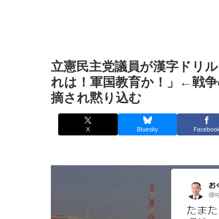
立憲民主党議員が漢字ドリル
れは！軍国教育か！」←戦争
摘され黙り込む
X
Bluesky
Faceboo