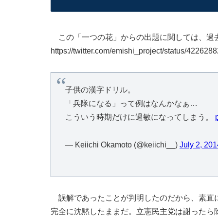
この「一つの花」からの出題に関しては、過
https://twitter.com/emishi_project/status/4226
子供の漢字ドリル。
「兵隊になる」って例はなんかなぁ…
こういう時期だけに過敏になってしまう。
— Keiichi Okamoto (@keiichi__)
July 2, 201
誤解であったことが判明したのだから、素直に
完全に沈黙したままだ。立憲民主党は謝ったら