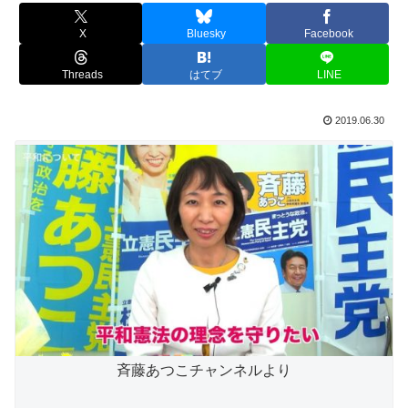
X
Bluesky
Facebook
Threads
はてブ
LINE
2019.06.30
斉藤あつこチャンネルより