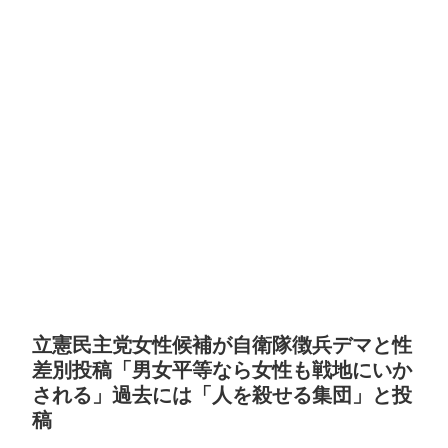
立憲民主党女性候補が自衛隊徴兵デマと性
差別投稿「男女平等なら女性も戦地にいか
される」過去には「人を殺せる集団」と投
稿