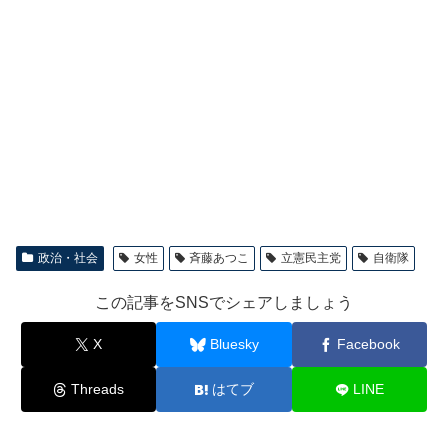
政治・社会
女性
斉藤あつこ
立憲民主党
自衛隊
この記事をSNSでシェアしましょう
X
Bluesky
Facebook
Threads
はてブ
LINE