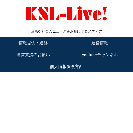
政治や社会のニュースをお届けするメディア
情報提供・連絡
運営情報
運営支援のお願い
youtubeチャンネル
個人情報保護方針