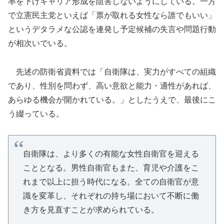
率を下げキャリア形成を阻害しないようにしている。一方
で立憲民主党といえば「票が取れる女性なら誰でもいい」
というデタラメな公認を連発し予定候補の失言や問題行動
が相次いでいる。
先述の防衛省資料では「自衛隊は、実力がすべての組織
であり、性別を問わず、高い意欲と能力・適性があれば、
あらゆる機会が開かれている。」としたうえで、最後にこ
う綴っている。
自衛隊は、より多くの有能な女性自衛官を迎える
こととなる。男性自衛官もまた、育児や介護をこ
れまで以上に担う時代になる。全ての自衛官が意
識を変革し、それぞれの持ち場において不断に働
き方を見直すことが求められている。