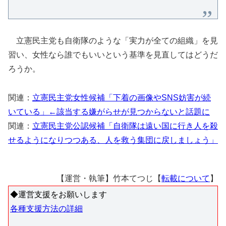
立憲民主党も自衛隊のような「実力が全ての組織」を見
習い、女性なら誰でもいいという基準を見直してはどうだ
ろうか。
関連：
立憲民主党女性候補「下着の画像やSNS妨害が続
いている」←該当する嫌がらせが見つからないと話題に
関連：
立憲民主党公認候補「自衛隊は遠い国に行き人を殺
せるようになりつつある、人を救う集団に戻しましょう」
【運営・執筆】竹本てつじ【
転載について
】
◆運営支援をお願いします
各種支援方法の詳細