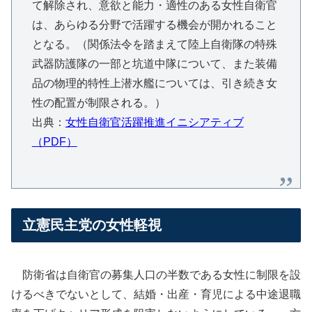
て解除され、意欲と能力・適性のある女性自衛官
は、あらゆる分野で活躍する機会が開かれること
となる。（関係法令を踏まえて陸上自衛隊の特殊
武器防護隊の一部と坑道中隊について、また装備
品の物理的特性上潜水艦については、引き続き女
性の配置が制限される。）
出典：
女性自衛官活躍推進イニシアティブ
（PDF）
立憲民主党の女性軽視
防衛省は自衛官の募集人口の半数である女性に制限を設
けるべきでないとして、結婚・出産・育児による中途退職