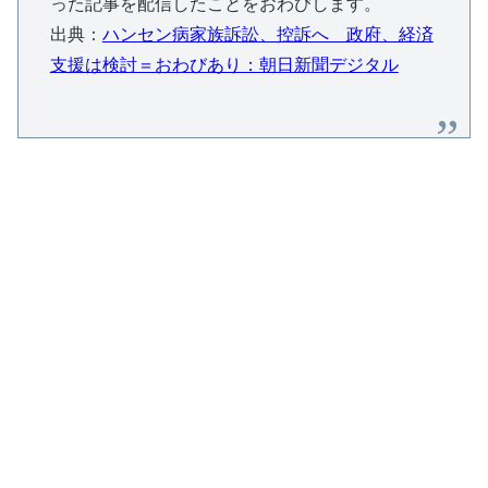
った記事を配信したことをおわびします。
出典：
ハンセン病家族訴訟、控訴へ 政府、経済
支援は検討＝おわびあり：朝日新聞デジタル