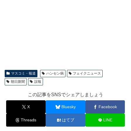
マスコミ・報道
ハンセン病
フェイクニュース
朝日新聞
誤報
この記事をSNSでシェアしましょう
X
Bluesky
Facebook
Threads
はてブ
LINE