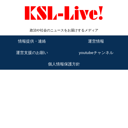
政治や社会のニュースをお届けするメディア
情報提供・連絡
運営情報
運営支援のお願い
youtubeチャンネル
個人情報保護方針