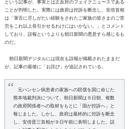
という記事が、事実とは正反対のフェイクニュースである
ことが判明した。実際には政府は控訴を断念し、安倍首相
は「筆舌に尽しがたい経験をされたご家族の皆さまのご苦
労をこれ以上長引かせるわけにはいかない。」とコメント
しており、誤報というよりも朝日新聞の悪意すら感じるも
のだ。
朝日新聞デジタルには現在も誤報が掲載されたままだ
が、記事の最後に「お詫び」が追記されている。
元ハンセン病患者の家族への賠償を国に命じた
熊本地裁判決について、朝日新聞は９日朝、複数
の政府関係者への取材をもとに「国が控訴へ」と
報じました。しかし、政府は最終的に控訴を断念
し、安倍晋三首相が９日午前に表明しました。誤