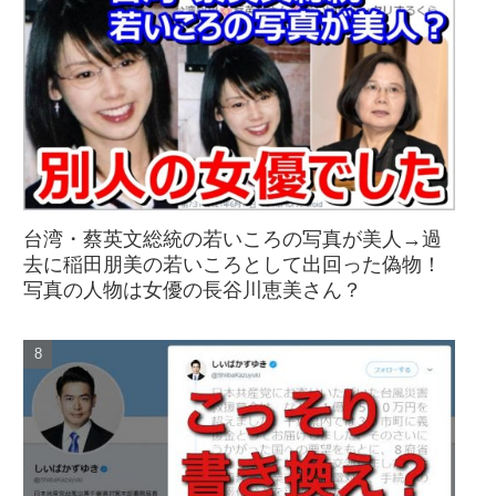
台湾・蔡英文総統の若いころの写真が美人→過
去に稲田朋美の若いころとして出回った偽物！
写真の人物は女優の長谷川恵美さん？