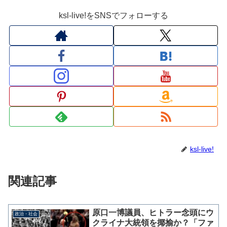
ksl-live!をSNSでフォローする
ksl-live!
関連記事
原口一博議員、ヒトラー念頭にウ
政治・社会
クライナ大統領を揶揄か？「ファ