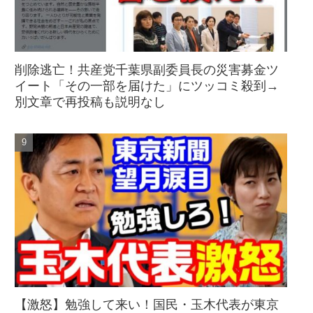
削除逃亡！共産党千葉県副委員長の災害募金ツ
イート「その一部を届けた」にツッコミ殺到→
別文章で再投稿も説明なし
【激怒】勉強して来い！国民・玉木代表が東京