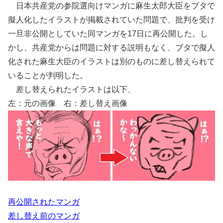
日本共産党の参院選向けマンガに麻生太郎大臣をブタで
擬人化したイラストが掲載されていた問題で、批判を受け
一旦非公開としていた同マンガを17日に再公開した。し
かし、共産党からは問題に対する説明もなく、ブタで擬人
化された麻生大臣のイラストは別のものに差し替えられて
いることが判明した。
差し替えられたイラストは以下、
左：元の画像 右：差し替え画像
再公開されたマンガ
差し替え前のマンガ