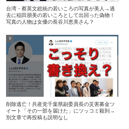
台湾・蔡英文総統の若いころの写真が美人→過
去に稲田朋美の若いころとして出回った偽物！
写真の人物は女優の長谷川恵美さん？
削除逃亡！共産党千葉県副委員長の災害募金ツ
イート「その一部を届けた」にツッコミ殺到→
別文章で再投稿も説明なし