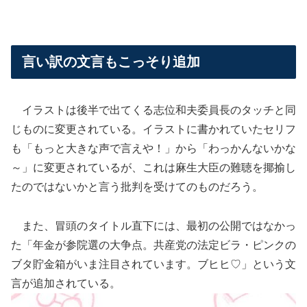
言い訳の文言もこっそり追加
イラストは後半で出てくる志位和夫委員長のタッチと同
じものに変更されている。イラストに書かれていたセリフ
も「もっと大きな声で言えや！」から「わっかんないかな
～」に変更されているが、これは麻生大臣の難聴を揶揄し
たのではないかと言う批判を受けてのものだろう。
また、冒頭のタイトル直下には、最初の公開ではなかっ
た「年金が参院選の大争点。共産党の法定ビラ・ピンクの
ブタ貯金箱がいま注目されています。ブヒヒ♡」という文
言が追加されている。