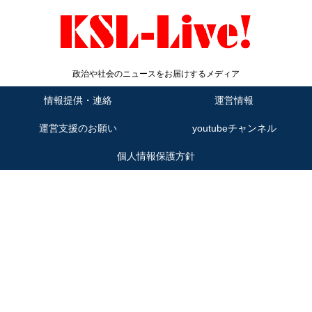
政治や社会のニュースをお届けするメディア
情報提供・連絡
運営情報
運営支援のお願い
youtubeチャンネル
個人情報保護方針