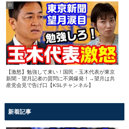
【激怒】勉強して来い！国民・玉木代表が東京
新聞・望月記者の質問に不満爆発！→望月は共
産党会見で告げ口【KSLチャンネル】
新着記事