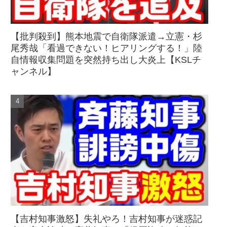
【批判殺到】熊本地震で自衛隊派遣→立憲・杉
尾秀哉「看過できない！ヒアリングする！」陸
自情報収集問題を突然持ち出し大炎上【KSLチ
ャンネル】
【吉村知事激怒】失礼やろ！吉村知事が迷惑記