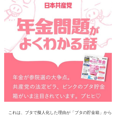
これは、ブタで擬人化した理由が「ブタの貯金箱」から