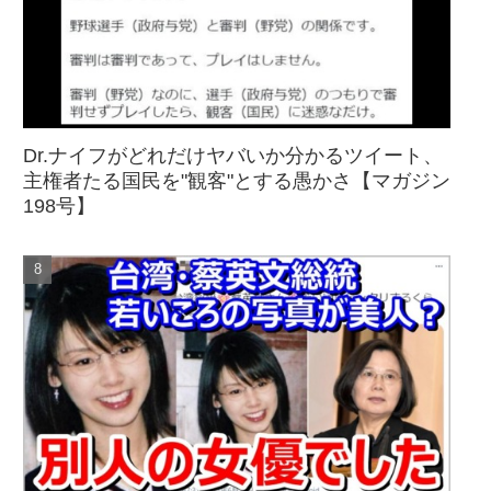
Dr.ナイフがどれだけヤバいか分かるツイート、
主権者たる国民を"観客"とする愚かさ【マガジン
198号】