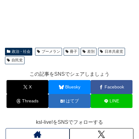
政治・社会
ブーメラン
冊子
差別
日本共産党
自民党
この記事をSNSでシェアしましょう
X
Bluesky
Facebook
Threads
はてブ
LINE
ksl-live!をSNSでフォローする