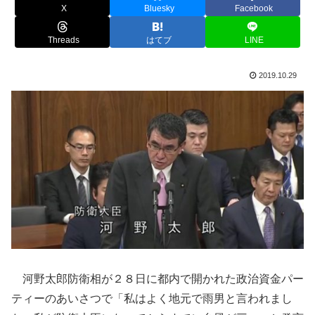
X
Bluesky
Facebook
Threads
はてブ
LINE
2019.10.29
河野太郎防衛相が２８日に都内で開かれた政治資金パー
ティーのあいさつで「私はよく地元で雨男と言われまし