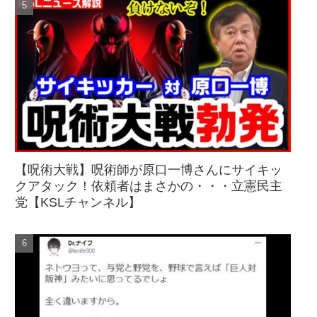
【呪術大戦】呪術師が原口一博さんにサイキッ
クアタック！依頼者はまさかの・・・立憲民主
党【KSLチャンネル】