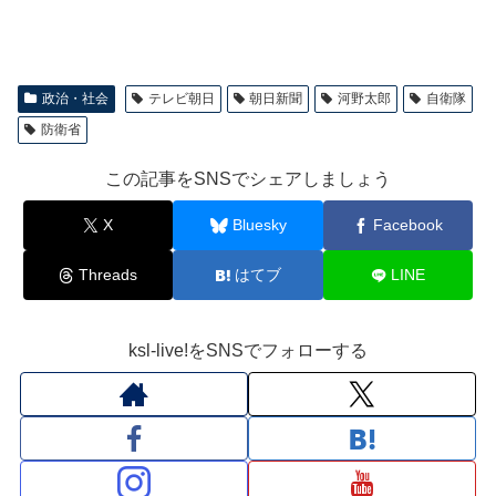
政治・社会
テレビ朝日
朝日新聞
河野太郎
自衛隊
防衛省
この記事をSNSでシェアしましょう
X
Bluesky
Facebook
Threads
はてブ
LINE
ksl-live!をSNSでフォローする