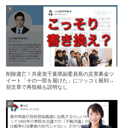
削除逃亡！共産党千葉県副委員長の災害募金ツ
イート「その一部を届けた」にツッコミ殺到→
別文章で再投稿も説明なし