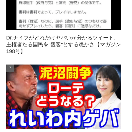
Dr.ナイフがどれだけヤバいか分かるツイート、
主権者たる国民を"観客"とする愚かさ【マガジン
198号】