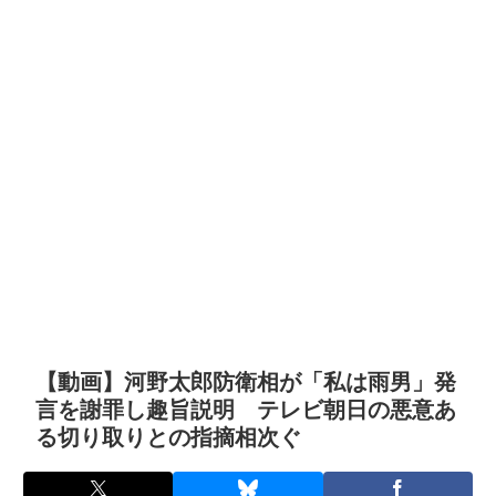
【動画】河野太郎防衛相が「私は雨男」発
言を謝罪し趣旨説明 テレビ朝日の悪意あ
る切り取りとの指摘相次ぐ