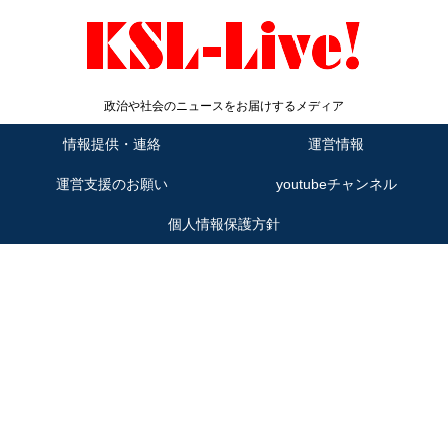
政治や社会のニュースをお届けするメディア
情報提供・連絡
運営情報
運営支援のお願い
youtubeチャンネル
個人情報保護方針