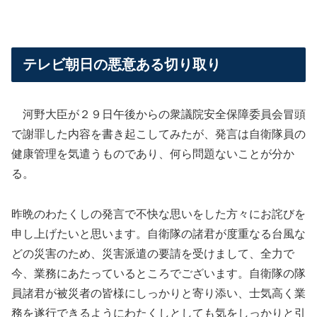
テレビ朝日の悪意ある切り取り
河野大臣が２９日午後からの衆議院安全保障委員会冒頭
で謝罪した内容を書き起こしてみたが、発言は自衛隊員の
健康管理を気遣うものであり、何ら問題ないことが分か
る。
昨晩のわたくしの発言で不快な思いをした方々にお詫びを
申し上げたいと思います。自衛隊の諸君が度重なる台風な
どの災害のため、災害派遣の要請を受けまして、全力で
今、業務にあたっているところでございます。自衛隊の隊
員諸君が被災者の皆様にしっかりと寄り添い、士気高く業
務を遂行できるようにわたくしとしても気をしっかりと引