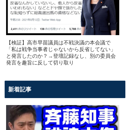
【検証】高市早苗議員は不戦決議の本会議で
「私は戦争当事者じゃないから反省してない」
と発言したのか？→登壇記録なし、別の委員会
発言を趣旨に反して切り取り
新着記事