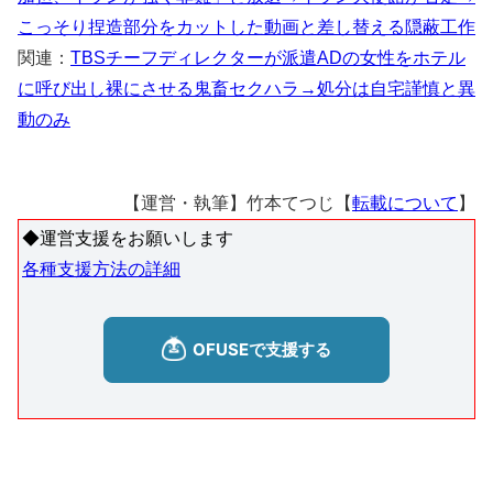
こっそり捏造部分をカットした動画と差し替える隠蔽工作
関連：
TBSチーフディレクターが派遣ADの女性をホテル
に呼び出し裸にさせる鬼畜セクハラ→処分は自宅謹慎と異
動のみ
【運営・執筆】竹本てつじ【
転載について
】
◆運営支援をお願いします
各種支援方法の詳細