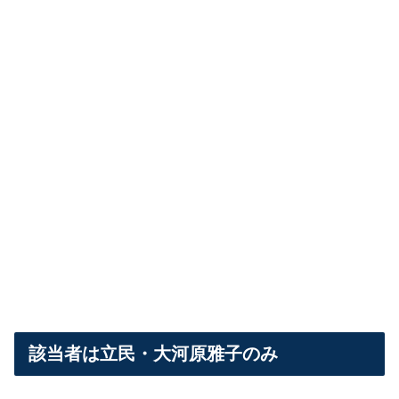
該当者は立民・大河原雅子のみ