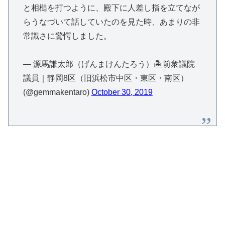
と相槌を打つように、殿下に人差し指を立てなが
らうなづいて話していたのを見た時、あまりの非
常識さに驚愕しました。
— 源馬謙太郎（げんまけんたろう）🏝前衆議院
議員｜静岡8区（旧浜松市中区・東区・南区）
(@gemmakentaro)
October 30, 2019