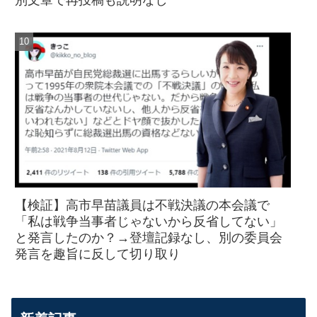
別文章で再投稿も説明なし
【検証】高市早苗議員は不戦決議の本会議で
「私は戦争当事者じゃないから反省してない」
と発言したのか？→登壇記録なし、別の委員会
発言を趣旨に反して切り取り