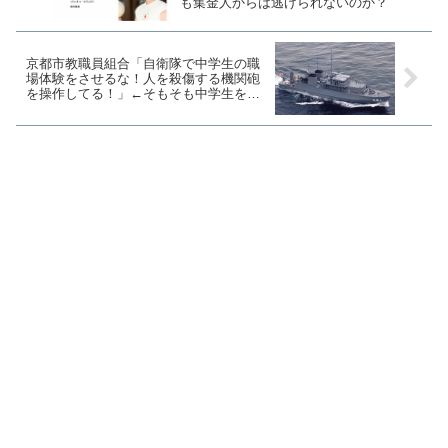
も集金人からは逃げられないのか？
京都市教職員組合「自衛隊で中学生の職
場体験をさせるな！人を殺傷する機関砲
を操作してる！」←そもそも中学生を派
遣したのはお前らだし、弾は入ってない
し