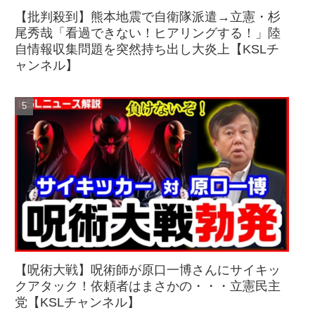
【批判殺到】熊本地震で自衛隊派遣→立憲・杉
尾秀哉「看過できない！ヒアリングする！」陸
自情報収集問題を突然持ち出し大炎上【KSLチ
ャンネル】
【呪術大戦】呪術師が原口一博さんにサイキッ
クアタック！依頼者はまさかの・・・立憲民主
党【KSLチャンネル】