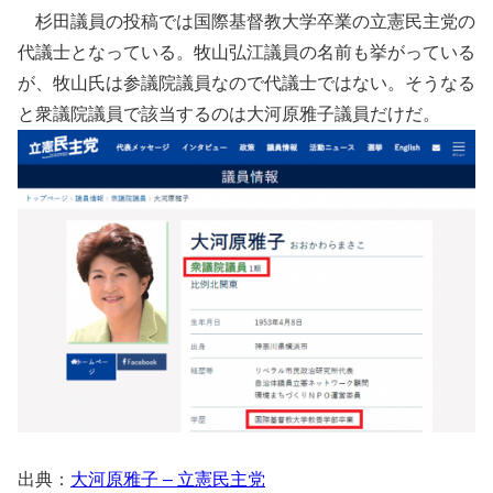
杉田議員の投稿では国際基督教大学卒業の立憲民主党の
代議士となっている。牧山弘江議員の名前も挙がっている
が、牧山氏は参議院議員なので代議士ではない。そうなる
と衆議院議員で該当するのは大河原雅子議員だけだ。
出典：
大河原雅子 – 立憲民主党