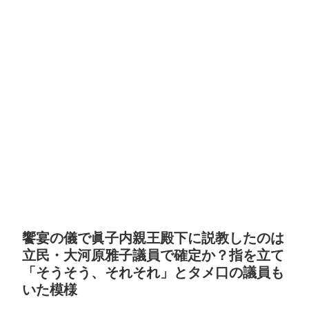
饗宴の儀で眞子内親王殿下に説教したのは
立民・大河原雅子議員で確定か？指を立て
「そうそう、それそれ」とタメ口の議員も
いた模様