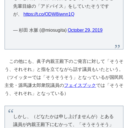
先輩目線の「アドバイス」をしていたそうです
が、
https://t.co/ODW8iwnn1Q
— 杉田 水脈 (@miosugita)
October 29, 2019
この他にも、眞子内親王殿下のご発言に対して「そうそ
う、それそれ」と指を立てながら話す議員もいたという。
（ツイッターでは「そうそうそう」となっているが国民民
主党・源馬謙太郎衆院議員の
フェイスブック
では「そうそ
う、それそれ」となっている）
しかし、（どなたかは申し上げませんが）とある
議員が内親王殿下にむかって、「そうそうそう」