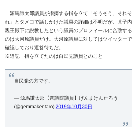
源馬謙太郎議員が指摘する指を立て「そうそう、それそ
れ」とタメ口で話しかけた議員の詳細は不明だが、眞子内
親王殿下に説教したという議員のプロフィールに合致する
のは大河原議員だけ。大河原議員に対してはツイッターで
確認しており返答待ちだ。
※追記 指を立てたのは自民党議員とのこと
自民党の方です。
— 源馬謙太郎【衆議院議員】げんまけんたろう
(@gemmakentaro)
2019年10月30日