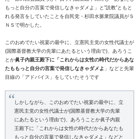
もっと自分の言葉で発信しなきゃダメよ」と”説教”ともと
れる発言をしていたことを自民党・杉田水脈衆院議員がＳ
ＮＳで明かした。
このおめでたい祝宴の最中に、立憲民主党の女性代議士が
(国際基督教大学の先輩にあたるという理由で)、あろうこ
とか
眞子内親王殿下に「これからは女性の時代だからあな
たももっと自分の言葉で発信しなきゃダメよ
」などと先輩
目線の「アドバイス」をしていたそうです
しかしながら、このおめでたい祝宴の最中に、立
憲民主党の女性代議士が(国際基督教大学の先輩
にあたるという理由で)、あろうことか眞子内親
王殿下に「これからは女性の時代だからあなたも
もっと自分の言葉で発信しなきゃダメよ」などと