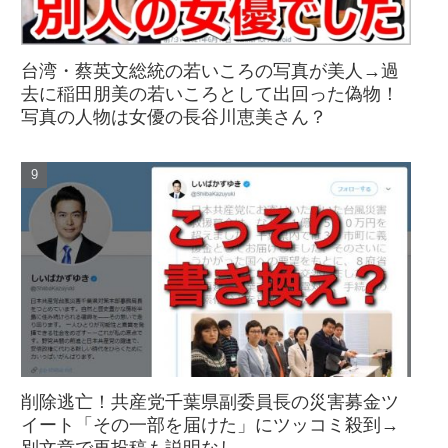
台湾・蔡英文総統の若いころの写真が美人→過
去に稲田朋美の若いころとして出回った偽物！
写真の人物は女優の長谷川恵美さん？
削除逃亡！共産党千葉県副委員長の災害募金ツ
イート「その一部を届けた」にツッコミ殺到→