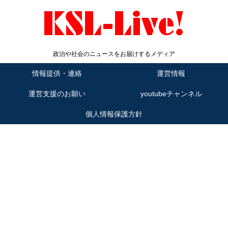
政治や社会のニュースをお届けするメディア
情報提供・連絡
運営情報
運営支援のお願い
youtubeチャンネル
個人情報保護方針