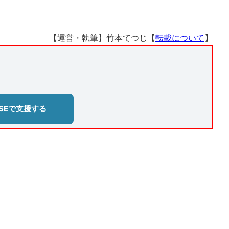
【運営・執筆】竹本てつじ【
転載について
】