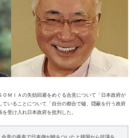
ＯＭＩＡの失効回避をめぐる合意について「日本政府が
していることについて「自分の都合で嘘、隠蔽を行う政府
張を受け入れ日本政府を批判した。
ら、合意の発表で日本側が嘘をついたと韓国から抗議を