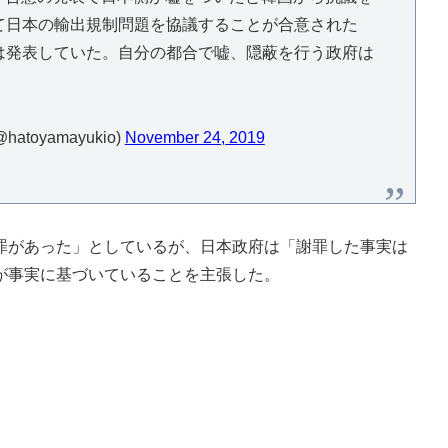
て日本の輸出規制問題を協議することが合意された
は発表していた。自分の都合で嘘、隠蔽を行う政府は
atoyamayukio)
November 24, 2019
があった」としているが、日本政府は「謝罪した事実は
が事実に基づいていることを主張した。