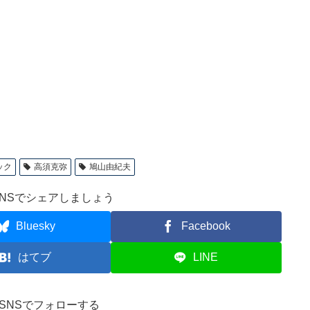
ック
高須克弥
鳩山由紀夫
NSでシェアしましょう
Bluesky
Facebook
はてブ
LINE
ve!をSNSでフォローする