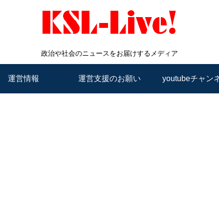
政治や社会のニュースをお届けするメディア
運営情報
運営支援のお願い
youtubeチャン