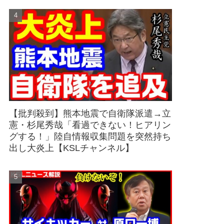
【批判殺到】熊本地震で自衛隊派遣→立
憲・杉尾秀哉「看過できない！ヒアリン
グする！」陸自情報収集問題を突然持ち
出し大炎上【KSLチャンネル】