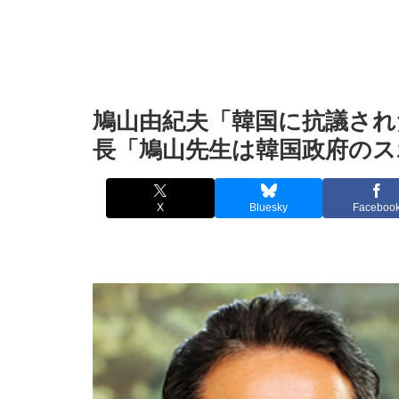
鳩山由紀夫「韓国に抗議され
長「鳩山先生は韓国政府の
X
Bluesky
Faceboo