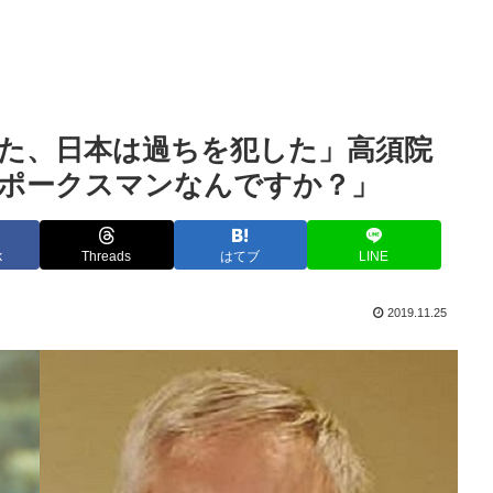
た、日本は過ちを犯した」高須院
スポークスマンなんですか？」
k
Threads
はてブ
LINE
2019.11.25