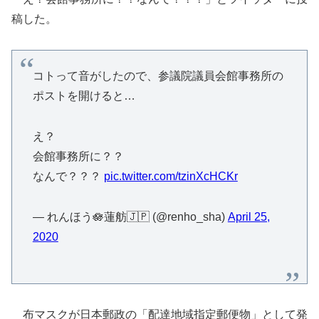
稿した。
コトって音がしたので、参議院議員会館事務所の
ポストを開けると…
え？
会館事務所に？？
なんで？？？
pic.twitter.com/tzinXcHCKr
— れんほう🪷蓮舫🇯🇵 (@renho_sha)
April 25,
2020
布マスクが日本郵政の「配達地域指定郵便物」として発