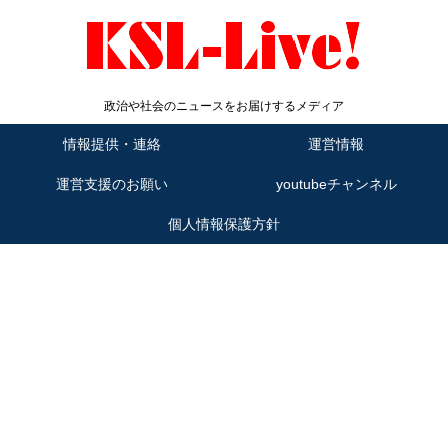
政治や社会のニュースをお届けするメディア
情報提供・連絡
運営情報
運営支援のお願い
youtubeチャンネル
個人情報保護方針