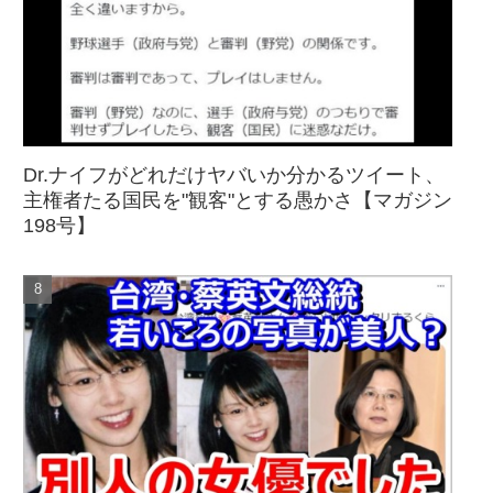
Dr.ナイフがどれだけヤバいか分かるツイート、
主権者たる国民を"観客"とする愚かさ【マガジン
198号】