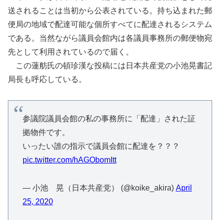
送されることは当初から公表されている。持ち込まれた郵
便局の地域で配達可能な個所すべてに配達されるシステム
である。当然ながら議員会館内は各議員事務所の郵便物宛
先として利用されているので届く。
この蓮舫氏の頓珍漢な投稿には日本共産党の小池晃書記
局長も呼応している。
参議院議員会館の私の事務所に「配達」された証
拠物件です。
いったい誰の指示で議員会館に配達を？？？
pic.twitter.com/hAGObomItt
— 小池 晃（日本共産党） (@koike_akira)
April
25, 2020