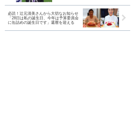
必読！辻元清美さんから大切なお知らせ
「28日は私の誕生日、今年は予算委員会
に缶詰めの誕生日です」還暦を迎える