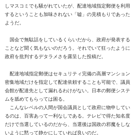
しマスコミでも騒がれていたが、配達地域指定郵便を利用
するということも加味されない「嘘」の見積もりであった
ようだ。
国会で無駄話をしているくらいだから、政府が発表する
ことなど聞く気もないのだろう。それでいて狂ったように
政府を批判するデタラメさを露呈した投稿だ。
配達地域指定郵便はセキュリティ完備の高層マンション
密集地域だけを指定して配達依頼することも可能で、議員
会館が配達先として漏れるわけがない。日本の郵便システ
ムを舐めてもらっては困る。
こんなレベルの人間が国会議員として政府に物申してい
るのは、百害あって一利なしである。テレビで得た知名度
だけで当選しているのだから、当選後は国政の邪魔をしな
いように黙って静かにしていれば良いのだ。