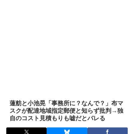
蓮舫と小池晃「事務所に？なんで？」布マ
スクが配達地域指定郵便と知らず批判→独
自のコスト見積もりも嘘だとバレる