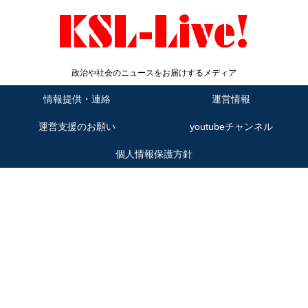
政治や社会のニュースをお届けするメディア
情報提供・連絡
運営情報
運営支援のお願い
youtubeチャンネル
個人情報保護方針