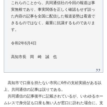
これらのことから、共同通信社の今回の報道は事
実無根であり、事実関係を正しく確認もせず誤っ
た内容の記事を全国に配信した報道姿勢は看過で
きるものではなく、厳重に抗議するものでありま
す。
令和2年6月4日
高知市長 岡 崎 誠 也
高知市で口座を持たない市民に6件の支給実績がある以
上、共同通信の記事は誤りである。
共同通信の記事後半に記載されているが、いわゆるホー
ムレスで身分証も口座も無い人が窓口に訪れた場合に、支