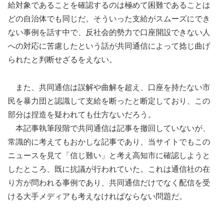
給対象であることを確認するのは極めて困難であることは
どの自治体でも同じだ。そういった支給がスムーズにでき
ない事例を話す中で、反社会的勢力で口座開設できない人
への対応に苦慮したという話が共同通信によって捻じ曲げ
られたと判断せざるをえない。
また、共同通信は誤解や曲解を超え、口座を持たない市
民を暴力団と認識して支給を断ったと断定しており、この
部分は捏造を疑われても仕方ないだろう。
本記事執筆段階で共同通信は記事を撤回していないが、
常識的に考えてもおかしな記事であり、当サイトでもこの
ニュースを見て「信じ難い」と考え高知市に確認しようと
したところ、既に抗議が行われていた。これは通信社の在
り方が問われる事例であり、共同通信だけでなく配信を受
ける大手メディアも考えなければならない問題だ。