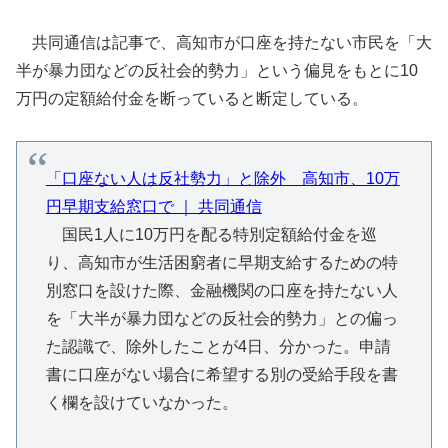
共同通信は記事で、高知市が口座を持たない市民を「大
半が暴力団などの反社会的勢力」という偏見をもとに10
万円の定額給付金を断っていると断定している。
「口座ない人は反社勢力」と除外 高知市、10万
円早期支給窓口で ｜ 共同通信
国民1人に10万円を配る特別定額給付金を巡
り、高知市が生活困窮者に早期支給するための特
別窓口を設けた際、金融機関の口座を持たない人
を「大半が暴力団などの反社会的勢力」との偏っ
た認識で、除外したことが4日、分かった。申請
書に口座がない場合に希望する別の受給手段を書
く欄を設けていなかった。