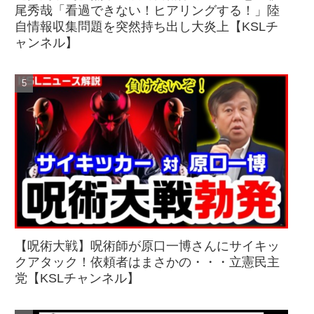
尾秀哉「看過できない！ヒアリングする！」陸
自情報収集問題を突然持ち出し大炎上【KSLチ
ャンネル】
【呪術大戦】呪術師が原口一博さんにサイキッ
クアタック！依頼者はまさかの・・・立憲民主
党【KSLチャンネル】