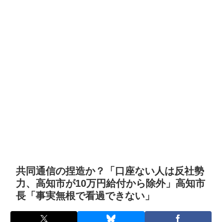
共同通信の捏造か？「口座ない人は反社勢
力、高知市が10万円給付から除外」高知市
長「事実無根で看過できない」