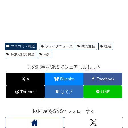
マスコミ・報道
フェイクニュース
共同通信
捏造
特別定額給付金
高知
この記事をSNSでシェアしましょう
X
Bluesky
Facebook
Threads
はてブ
LINE
ksl-live!をSNSでフォローする