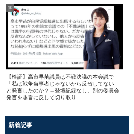
【検証】高市早苗議員は不戦決議の本会議で
「私は戦争当事者じゃないから反省してない」
と発言したのか？→登壇記録なし、別の委員会
発言を趣旨に反して切り取り
新着記事