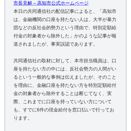
市長見解 – 高知市公式ホームページ
本日の共同通信社の配信記事によると、「高知市
は、金融機関の口座を持たない人は、大半が暴力
団などの反社会的勢力という理由で、特別定額給
付金の対象者から除外した」かのような記事が報
道されましたが、事実誤認であります。
共同通信社の取材に対して、本市担当職員は、口
座を持たない方の中には、反社会勢力の人間がい
るという一般的な事例は伝えましたが、そのこと
を理由に、金融口座を持たない方を特別定額給付
金の対象者から除外することは断じてなく、実
際、これまでに口座を持っていない方について
も、すでに6件の現金給付を窓口払いで行ってお
ります。