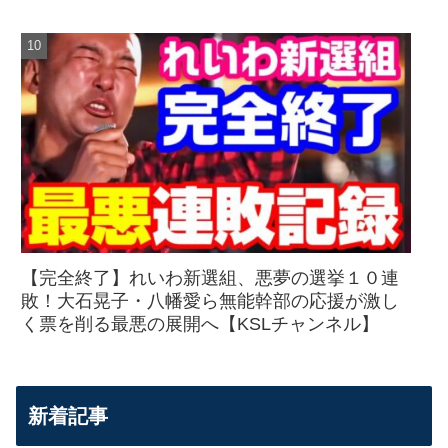
【完全終了】れいわ新選組、悪夢の選挙１０連
敗！大石晃子・八幡愛ら無能幹部の応援が激し
く票を削る最悪の展開へ【KSLチャンネル】
新着記事