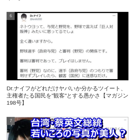
Dr.ナイフがどれだけヤバいか分かるツイート、
主権者たる国民を"観客"とする愚かさ【マガジン
198号】