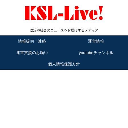
政治や社会のニュースをお届けするメディア
情報提供・連絡
運営情報
運営支援のお願い
youtubeチャンネル
個人情報保護方針