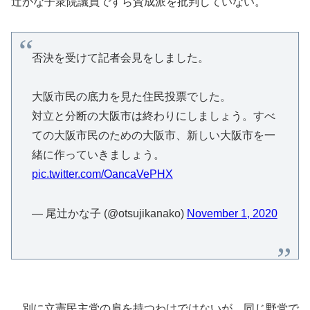
辻かな子衆院議員ですら賛成派を批判していない。
否決を受けて記者会見をしました。
大阪市民の底力を見た住民投票でした。
対立と分断の大阪市は終わりにしましょう。すべ
ての大阪市民のための大阪市、新しい大阪市を一
緒に作っていきましょう。
pic.twitter.com/OancaVePHX
— 尾辻かな子 (@otsujikanako)
November 1, 2020
別に立憲民主党の肩を持つわけではないが、同じ野党で