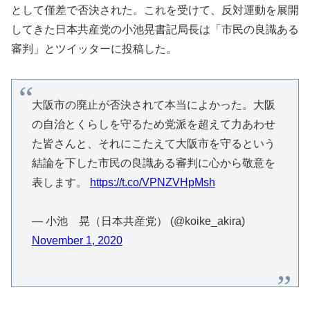
として僅差で否決された。これを受けて、反対運動を展開
してきた日本共産党の小池晃書記局長は「市民の良識ある
審判」とツイッターに投稿した。
大阪市の廃止が否決されて本当によかった。大阪
の自治とくらしを守るため党派を超えて力あわせ
た皆さんと、それにこたえて大阪市を守るという
結論を下した市民の良識ある審判に心から敬意を
表します。
https://t.co/VPNZVHpMsh
— 小池 晃（日本共産党） (@koike_akira)
November 1, 2020