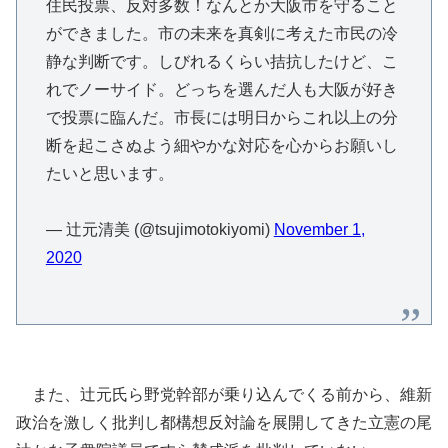
住民投票、反対多数！なんとか大阪市を守ること
ができました。市の未来を真剣に考えた市民の冷
静な判断です。しびれるくらい拮抗したけど、こ
れでノーサイド。どっちを選んだ人も大阪が好き
で投票に臨んだ。市長には明日からこれ以上の分
断を起こさぬよう細やかな対応を心からお願いし
たいと思います。
— 辻元清美 (@tsujimotokiyomi)
November 1,
2020
また、辻元氏ら野党幹部が乗り込んでくる前から、維新
政治を激しく批判し都構想反対論を展開してきた立憲の尾