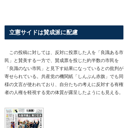
立憲サイドは賛成派に配慮
この投稿に対しては、反対に投票した人を「良識ある市
民」と賛美する一方で、賛成票を投じた約半数の市民を
「良識のない市民」と見下す結果になっているとの批判が
寄せられている。共産党の機関紙「しんぶん赤旗」でも同
様の文言が使われており、自分たちの考えに反対する有権
者の人権を軽視する党の体質が露呈したようにも見える。