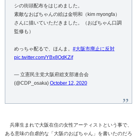
シの街頭配布をはじめました。
素敵なおばちゃんの絵は金明和（kim myongfa）
さんに描いていただきました。（おばちゃん口調
監修も）
めっちゃ配るで、ほんま。
#大阪市廃止に反対
pic.twitter.com/YBx8OdKZif
— 立憲民主党大阪府総支部連合会
(@CDP_osaka)
October 12, 2020
兵庫生まれで大阪在住の女性アーティストという事で、
ある意味の自虐的な「大阪のおばちゃん」を書いたのだろ