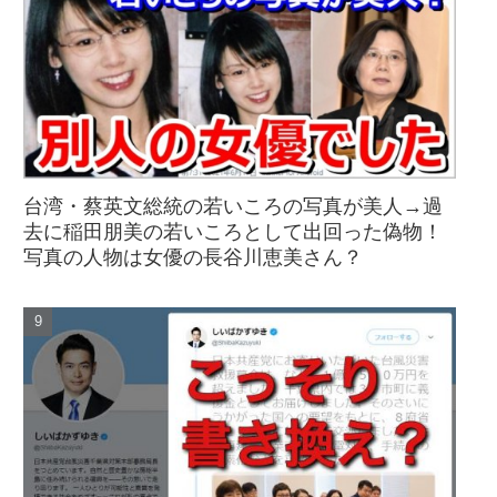
台湾・蔡英文総統の若いころの写真が美人→過
去に稲田朋美の若いころとして出回った偽物！
写真の人物は女優の長谷川恵美さん？