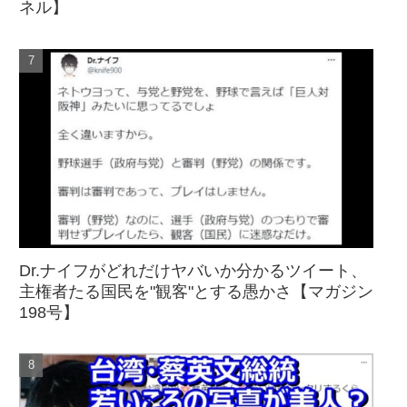
ネル】
Dr.ナイフがどれだけヤバいか分かるツイート、
主権者たる国民を"観客"とする愚かさ【マガジン
198号】