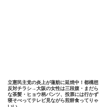
立憲民主党の炎上が蓮舫に延焼中！都構想
反対チラシ→大阪の女性は三段腹・まだら
な茶髪・ヒョウ柄パンツ、投票には行かず
寝そべってテレビ見ながら煎餅食ってりゃ
いい