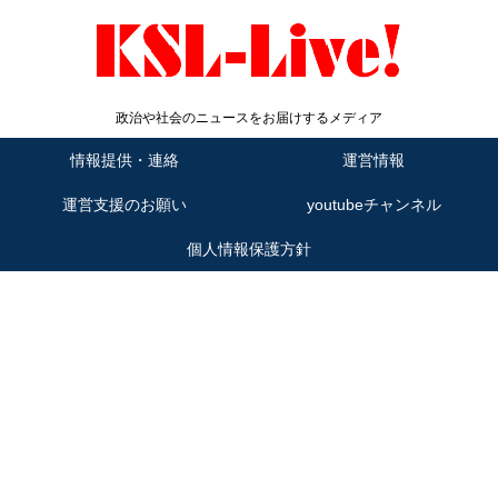
政治や社会のニュースをお届けするメディア
情報提供・連絡
運営情報
運営支援のお願い
youtubeチャンネル
個人情報保護方針