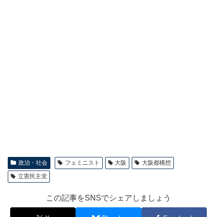
政治・社会
フェミニスト
大阪
大阪都構想
立憲民主党
この記事をSNSでシェアしましょう