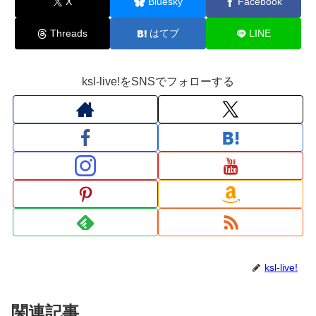
X
Bluesky
Facebook
Threads
はてブ
LINE
ksl-live!をSNSでフォローする
ksl-live!
関連記事