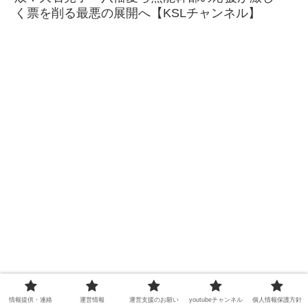
く票を削る最悪の展開へ【KSLチャンネル】
情報提供・連絡
運営情報
運営支援のお願い
youtubeチャンネル
個人情報保護方針