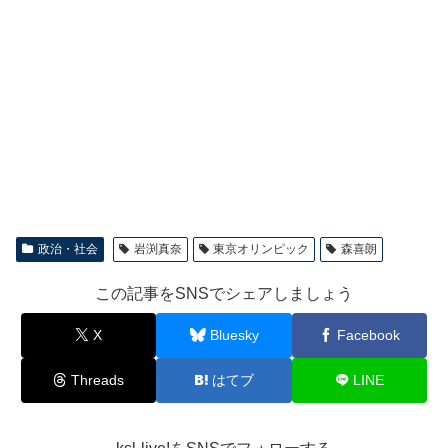
政治・社会
岩渕真奈
東京オリンピック
森喜朗
この記事をSNSでシェアしましょう
X
Bluesky
Facebook
Threads
はてブ
LINE