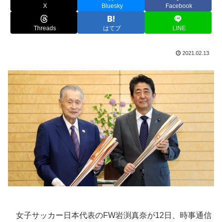
X
Bluesky
Facebook
Threads
はてブ
LINE
2021.02.13
女子サッカー日本代表のFW岩渕真奈が12日、時事通信