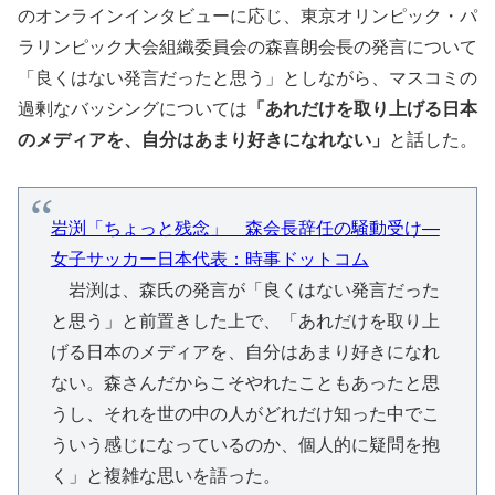
のオンラインインタビューに応じ、東京オリンピック・パ
ラリンピック大会組織委員会の森喜朗会長の発言について
「良くはない発言だったと思う」としながら、マスコミの
過剰なバッシングについては
「あれだけを取り上げる日本
のメディアを、自分はあまり好きになれない」
と話した。
岩渕「ちょっと残念」 森会長辞任の騒動受け―
女子サッカー日本代表：時事ドットコム
岩渕は、森氏の発言が「良くはない発言だった
と思う」と前置きした上で、「あれだけを取り上
げる日本のメディアを、自分はあまり好きになれ
ない。森さんだからこそやれたこともあったと思
うし、それを世の中の人がどれだけ知った中でこ
ういう感じになっているのか、個人的に疑問を抱
く」と複雑な思いを語った。