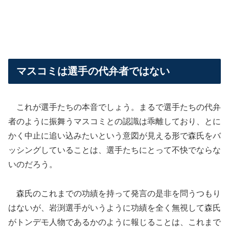
マスコミは選手の代弁者ではない
これが選手たちの本音でしょう。まるで選手たちの代弁
者のように振舞うマスコミとの認識は乖離しており、とに
かく中止に追い込みたいという意図が見える形で森氏をバ
ッシングしていることは、選手たちにとって不快でならな
いのだろう。
森氏のこれまでの功績を持って発言の是非を問うつもり
はないが、岩渕選手がいうように功績を全く無視して森氏
がトンデモ人物であるかのように報じることは、これまで