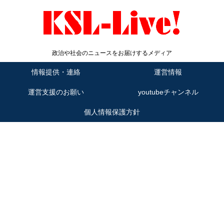
政治や社会のニュースをお届けするメディア
情報提供・連絡
運営情報
運営支援のお願い
youtubeチャンネル
個人情報保護方針