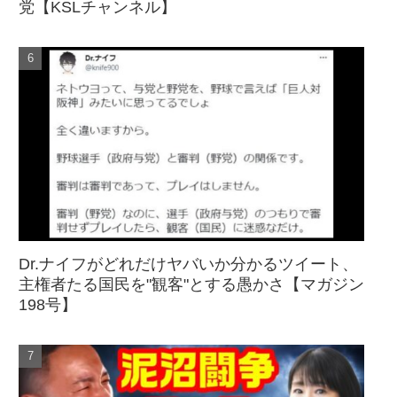
党【KSLチャンネル】
Dr.ナイフがどれだけヤバいか分かるツイート、
主権者たる国民を"観客"とする愚かさ【マガジン
198号】