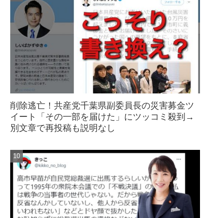
削除逃亡！共産党千葉県副委員長の災害募金ツ
イート「その一部を届けた」にツッコミ殺到→
別文章で再投稿も説明なし