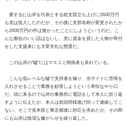
要するに山岸を代表とする総支部立ち上げに2600万円
も党は投入したのだが、その後に支部名称が変更されたか
ら2600万円の件は無かったことにしようというのだ。こ
んな都合のいい話はないし、党に資金を貸した人物や寄付
をした支援者にも大変失礼な態度だ。
この山岸の”嘘”にはマスコミ関係者も呆れている。
こんな低レベルな嘘で支持者を煽り、当サイトに苦情を
入れさせることで業務を妨害しようという卑怯なやり口
だ。頭に来るので山岸の事務所に電話をして本人に折り返
すように伝えたが、本人は前回同様逃げ回って連絡してこ
ない。そこで党本部と東京都連に対応を求めたが、その間
にも山岸は陰湿な嫌がらせを繰り返した。