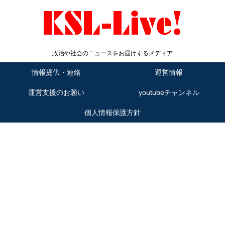
政治や社会のニュースをお届けするメディア
情報提供・連絡
運営情報
運営支援のお願い
youtubeチャンネル
個人情報保護方針