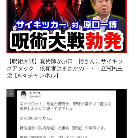
【呪術大戦】呪術師が原口一博さんにサイキッ
クアタック！依頼者はまさかの・・・立憲民主
党【KSLチャンネル】