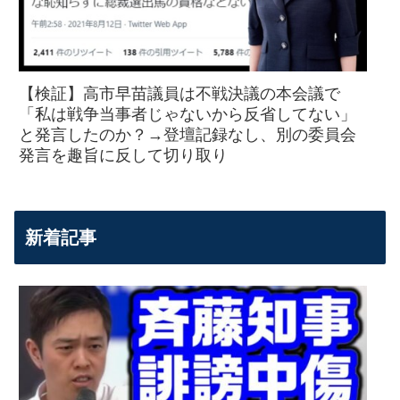
【検証】高市早苗議員は不戦決議の本会議で
「私は戦争当事者じゃないから反省してない」
と発言したのか？→登壇記録なし、別の委員会
発言を趣旨に反して切り取り
新着記事