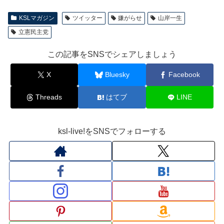
KSLマガジン
ツイッター
嫌がらせ
山岸一生
立憲民主党
この記事をSNSでシェアしましょう
X
Bluesky
Facebook
Threads
はてブ
LINE
ksl-live!をSNSでフォローする