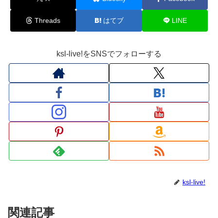
Threads
はてブ
LINE
ksl-live!をSNSでフォローする
ksl-live!
関連記事