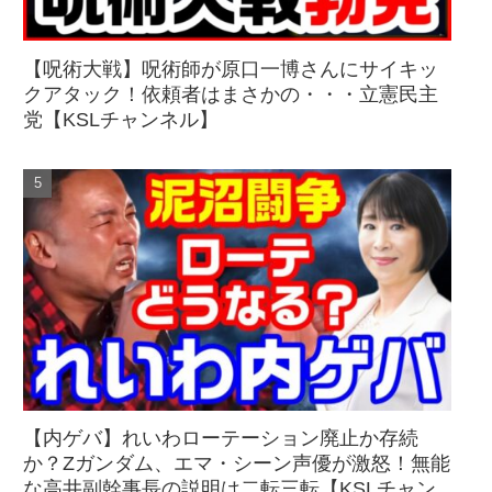
【呪術大戦】呪術師が原口一博さんにサイキッ
クアタック！依頼者はまさかの・・・立憲民主
党【KSLチャンネル】
【内ゲバ】れいわローテーション廃止か存続
か？Zガンダム、エマ・シーン声優が激怒！無能
な高井副幹事長の説明は二転三転【KSLチャン