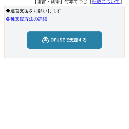
【運営・執筆】竹本てつじ【
転載について
】
◆運営支援をお願いします
各種支援方法の詳細