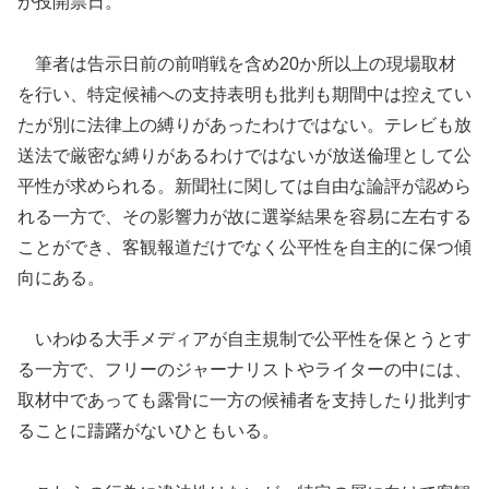
が投開票日。
筆者は告示日前の前哨戦を含め20か所以上の現場取材
を行い、特定候補への支持表明も批判も期間中は控えてい
たが別に法律上の縛りがあったわけではない。テレビも放
送法で厳密な縛りがあるわけではないが放送倫理として公
平性が求められる。新聞社に関しては自由な論評が認めら
れる一方で、その影響力が故に選挙結果を容易に左右する
ことができ、客観報道だけでなく公平性を自主的に保つ傾
向にある。
いわゆる大手メディアが自主規制で公平性を保とうとす
る一方で、フリーのジャーナリストやライターの中には、
取材中であっても露骨に一方の候補者を支持したり批判す
ることに躊躇がないひともいる。