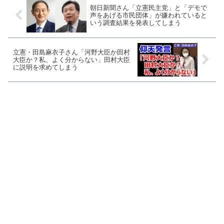
朝日新聞さん「立憲民主党」と「デモで
声をあげる市民団体」が嫌われていると
いう調査結果を発表してしまう
立憲・田島麻衣子さん「河野大臣か田村
大臣か？私、よく分からない」田村大臣
に説明を求めてしまう