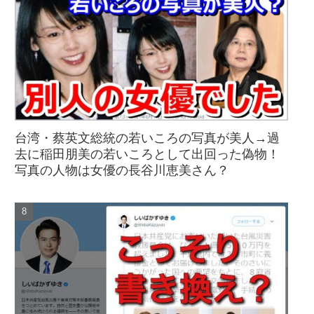
台湾・蔡英文総統の若いころの写真が美人→過
去に稲田朋美の若いころとして出回った偽物！
写真の人物は女優の長谷川恵美さん？