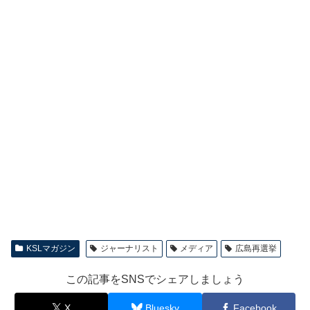
KSLマガジン
ジャーナリスト
メディア
広島再選挙
この記事をSNSでシェアしましょう
X
Bluesky
Facebook