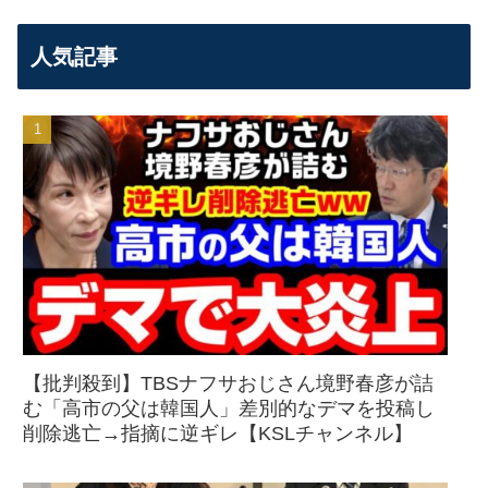
人気記事
【批判殺到】TBSナフサおじさん境野春彦が詰
む「高市の父は韓国人」差別的なデマを投稿し
削除逃亡→指摘に逆ギレ【KSLチャンネル】