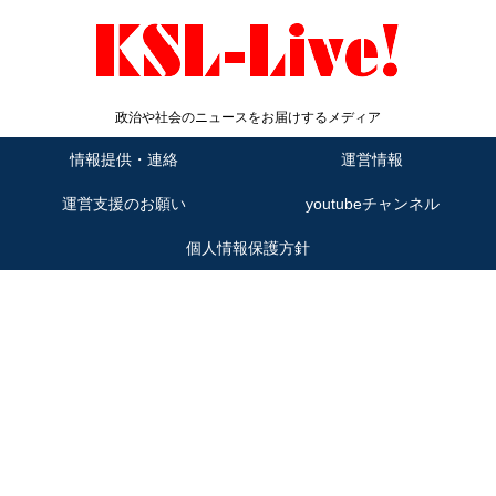
政治や社会のニュースをお届けするメディア
情報提供・連絡
運営情報
運営支援のお願い
youtubeチャンネル
個人情報保護方針