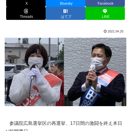
X
Bluesky
Facebook
Threads
はてブ
LINE
2021.04.25
参議院広島選挙区の再選挙、17日間の激闘を終え本日