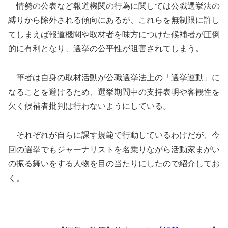
情勢の公表など報道機関の行為に関しては公職選挙法の
縛りから除外される傾向にあるが、これらを無制限に許し
てしまえば報道機関や取材者を味方につけた候補者が圧倒
的に有利となり、選挙の公平性が阻害されてしまう。
筆者は自身の取材活動が公職選挙法上の「選挙運動」に
なることを避けるため、選挙期間中の支持表明や客観性を
欠く候補者批判は行わないようにしている。
それぞれが自らに課す規範で行動しているわけだが、今
回の選挙でもジャーナリストを名乗りながら活動家まがい
の振る舞いをする人物を目の当たりにしたので紹介してお
く。