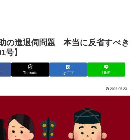
助の進退伺問題 本当に反省すべき
1号】
k
Threads
はてブ
LINE
2021.05.23