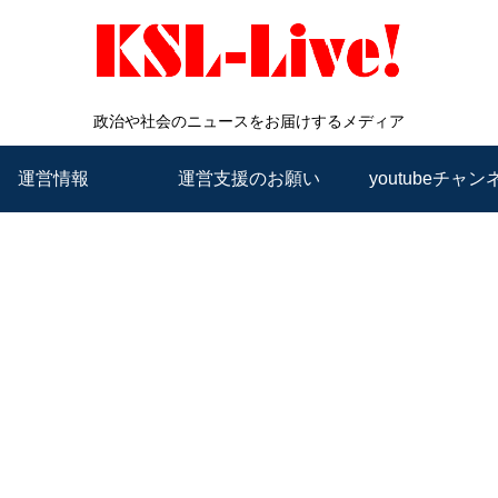
政治や社会のニュースをお届けするメディア
運営情報
運営支援のお願い
youtubeチャン