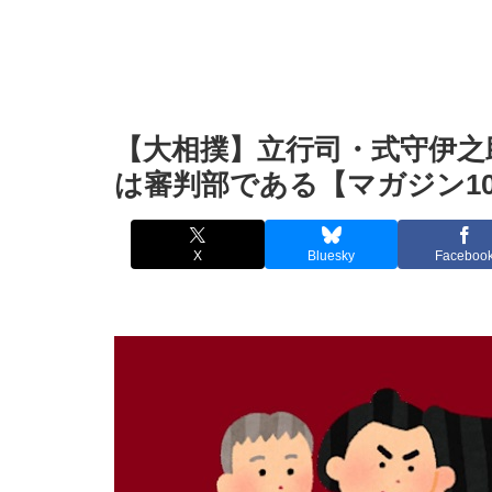
【大相撲】立行司・式守伊之
は審判部である【マガジン10
X
Bluesky
Faceboo