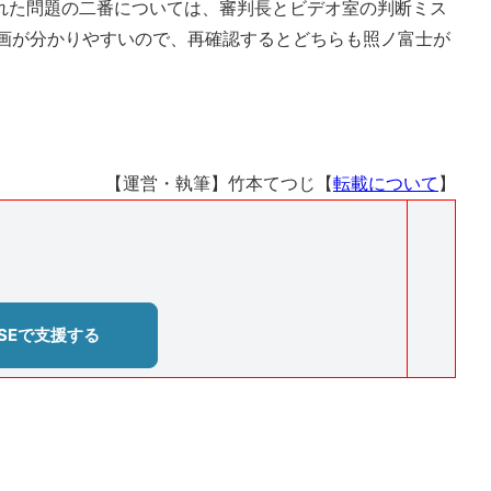
た問題の二番については、審判長とビデオ室の判断ミス
動画が分かりやすいので、再確認するとどちらも照ノ富士が
【運営・執筆】竹本てつじ【
転載について
】