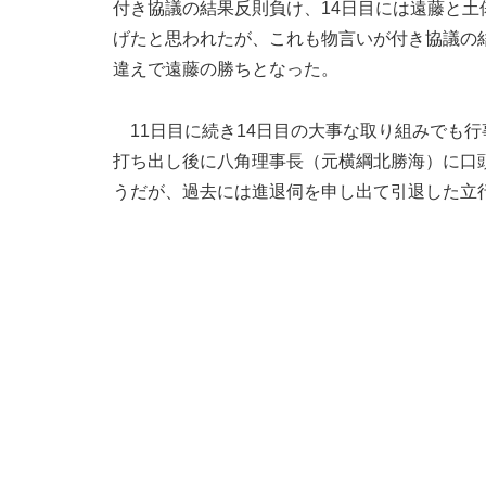
付き協議の結果反則負け、14日目には遠藤と
げたと思われたが、これも物言いが付き協議の
違えで遠藤の勝ちとなった。
11日目に続き14日目の大事な取り組みでも行
打ち出し後に八角理事長（元横綱北勝海）に口
うだが、過去には進退伺を申し出て引退した立