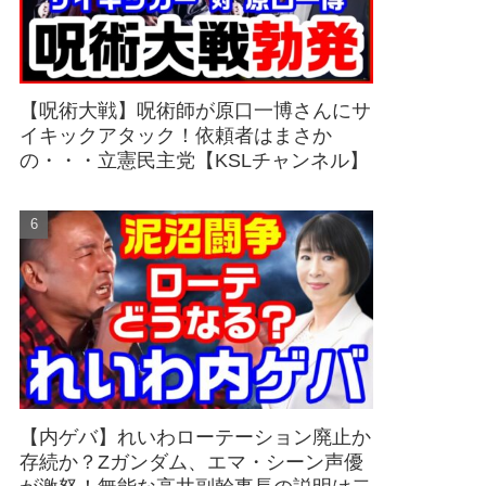
【呪術大戦】呪術師が原口一博さんにサ
イキックアタック！依頼者はまさか
の・・・立憲民主党【KSLチャンネル】
【内ゲバ】れいわローテーション廃止か
存続か？Zガンダム、エマ・シーン声優