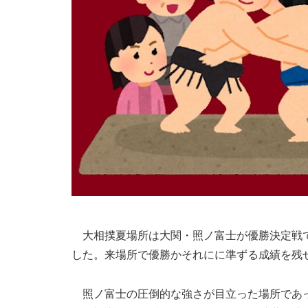
大相撲夏場所は大関・照ノ富士が優勝決定戦で
した。来場所で優勝かそれにに準ずる成績を残
照ノ富士の圧倒的な強さが目立った場所であっ