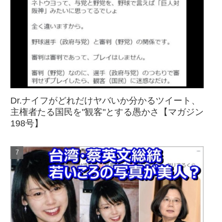
Dr.ナイフがどれだけヤバいか分かるツイート、
主権者たる国民を"観客"とする愚かさ【マガジン
198号】