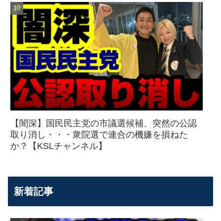
【闇深】国民民主党の市議選候補、突然の公認
取り消し・・・衆院選で連合の機嫌を損ねた
か？【KSLチャンネル】
新着記事