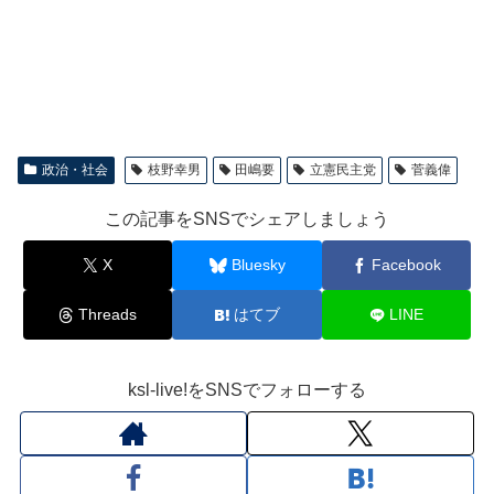
政治・社会
枝野幸男
田嶋要
立憲民主党
菅義偉
この記事をSNSでシェアしましょう
X
Bluesky
Facebook
Threads
はてブ
LINE
ksl-live!をSNSでフォローする