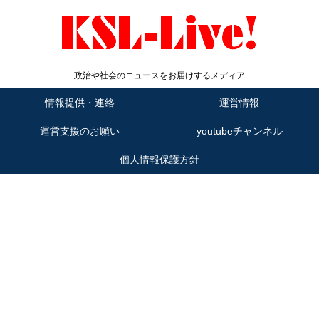
政治や社会のニュースをお届けするメディア
情報提供・連絡
運営情報
運営支援のお願い
youtubeチャンネル
個人情報保護方針