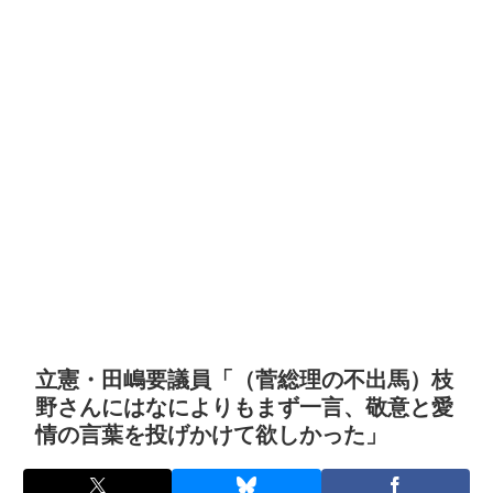
立憲・田嶋要議員「（菅総理の不出馬）枝
野さんにはなによりもまず一言、敬意と愛
情の言葉を投げかけて欲しかった」