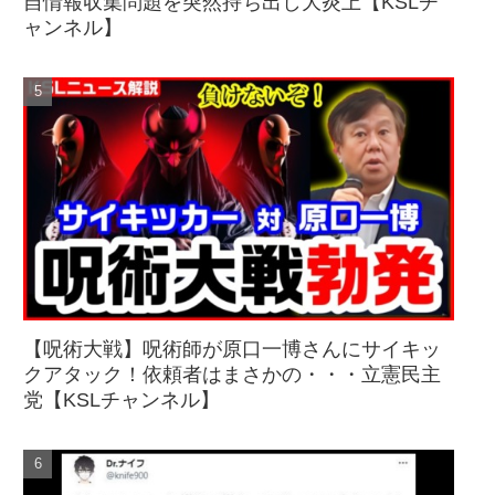
自情報収集問題を突然持ち出し大炎上【KSLチ
ャンネル】
【呪術大戦】呪術師が原口一博さんにサイキッ
クアタック！依頼者はまさかの・・・立憲民主
党【KSLチャンネル】