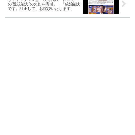
の”透視能力”の欠如を痛感」→「統治能力
です。訂正して、お詫びいたします」