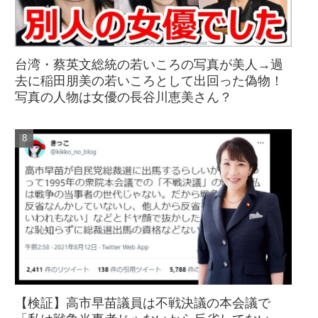
台湾・蔡英文総統の若いころの写真が美人→過
去に稲田朋美の若いころとして出回った偽物！
写真の人物は女優の長谷川恵美さん？
【検証】高市早苗議員は不戦決議の本会議で