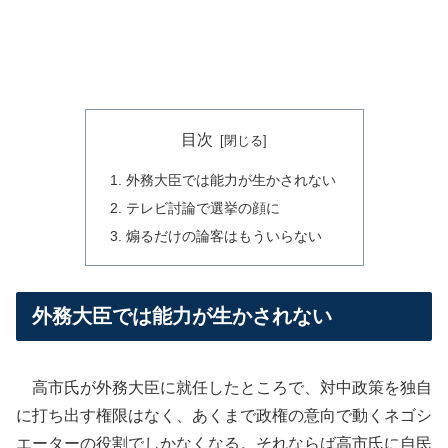
目次
外務大臣では能力が生かされない
テレビ討論で選挙の顔に
煽るだけの論客はもういらない
外務大臣では能力が生かされない
高市氏が外務大臣に就任したところで、対中政策を独自
に打ち出す権限はなく、あくまで政権の意向で動くネゴシ
エーターの役割でしかなくなる。それならば高市氏に自民