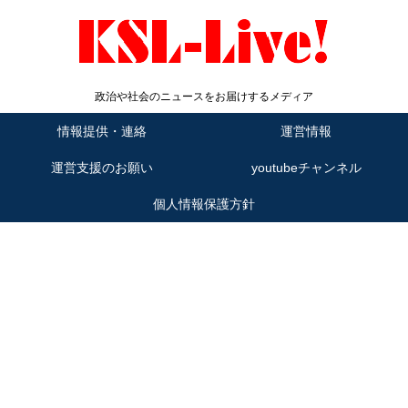
政治や社会のニュースをお届けするメディア
情報提供・連絡
運営情報
運営支援のお願い
youtubeチャンネル
個人情報保護方針