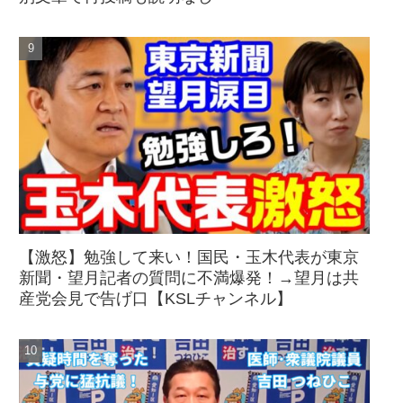
【激怒】勉強して来い！国民・玉木代表が東京
新聞・望月記者の質問に不満爆発！→望月は共
産党会見で告げ口【KSLチャンネル】