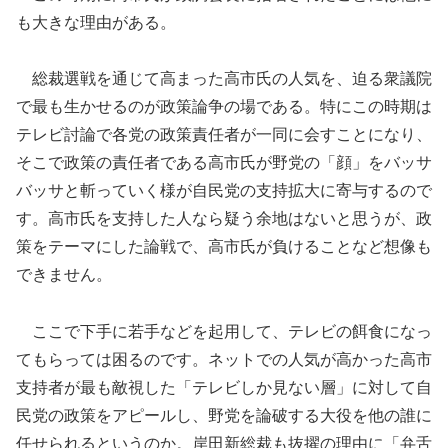
も大きな理由がある。
総裁選戦を通じて高まった高市氏の人気を、迫る衆議院
で最も生かせるのが政策論争の場である。特にこの時期は
テレビ討論で各党の政策責任者が一同に会すことになり、
そこで政策の責任者である高市氏が野党の「顔」をバッサ
バッサと斬っていく様が自民党の支持拡大に寄与するので
す。高市氏を支持した人なら疑う余地はないと思うが、政
策をテーマにした論戦で、高市氏が負けることなど想像も
できません。
ここで下手に若手などを起用して、テレビの餌食になっ
てもらっては困るのです。ネットでの人気が高かった高市
支持者が最も敵視した「テレビしか見ない層」に対して自
民党の政策をアピールし、野党を論破する大役を他の誰に
任せられるというのか。岸田新総裁も抜擢の理由に「弁舌