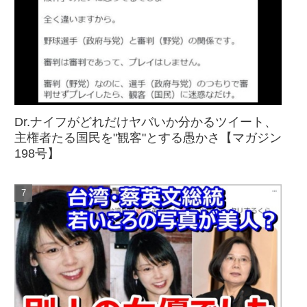
Dr.ナイフがどれだけヤバいか分かるツイート、
主権者たる国民を"観客"とする愚かさ【マガジン
198号】