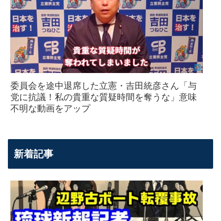
委員会を途中退席した立憲・吉田統彦さん「与
党に抗議！私の貴重な質疑時間を奪うな」意味
不明な動画をアップ
新着記事