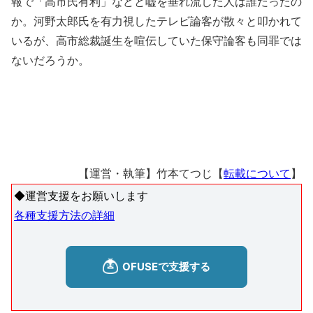
報で「高市氏有利」などと嘘を垂れ流した人は誰だったの
か。河野太郎氏を有力視したテレビ論客が散々と叩かれて
いるが、高市総裁誕生を喧伝していた保守論客も同罪では
ないだろうか。
【運営・執筆】竹本てつじ【
転載について
】
◆運営支援をお願いします
各種支援方法の詳細