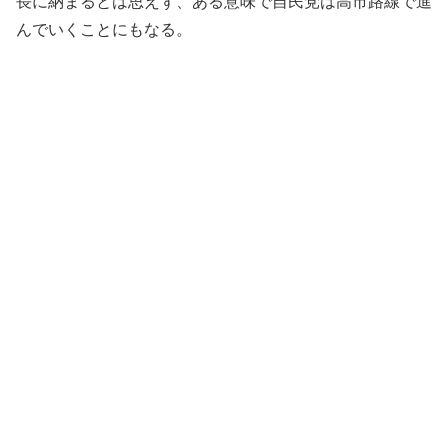
長に納まるとは思えず、ある意味で自民党は高市路線で進
んでいくことにもなる。