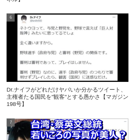
Dr.ナイフがどれだけヤバいか分かるツイート、
主権者たる国民を"観客"とする愚かさ【マガジン
198号】