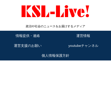
政治や社会のニュースをお届けするメディア
情報提供・連絡
運営情報
運営支援のお願い
youtubeチャンネル
個人情報保護方針