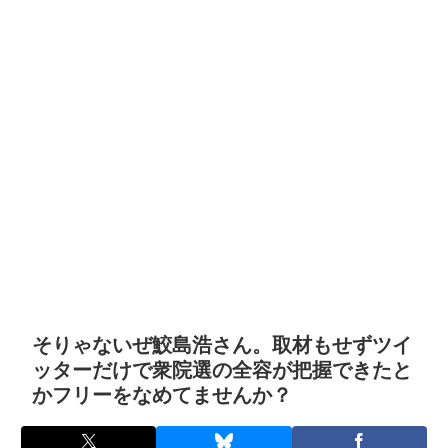
そりゃないぜ鮫島浩さん。取材もせずツイ
ッターだけで衆院選の全容が把握できたと
かフリーをなめてませんか？