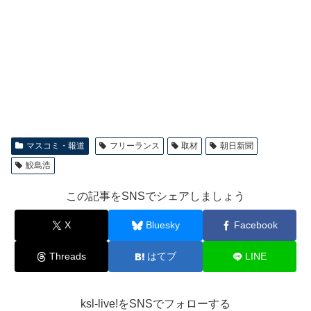
マスコミ・報道
フリーランス
取材
朝日新聞
鮫島浩
この記事をSNSでシェアしましょう
X
Bluesky
Facebook
Threads
はてブ
LINE
ksl-live!をSNSでフォローする