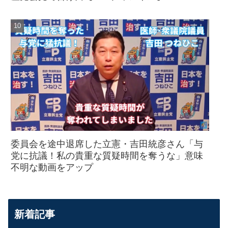
委員会を途中退席した立憲・吉田統彦さん「与
党に抗議！私の貴重な質疑時間を奪うな」意味
不明な動画をアップ
新着記事