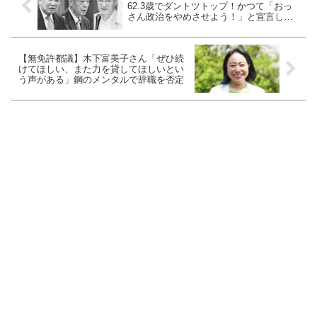
62.3歳でダントツトップ！かつて「おっ
さん政治をやめさせよう！」と宣言した
社民党の当選者は65歳の”おっさん”ひと
りだけ
【無免許都議】木下富美子さん「ぜひ続
けてほしい、また力を貸してほしいとい
う声がある」鋼のメンタルで辞職を否定