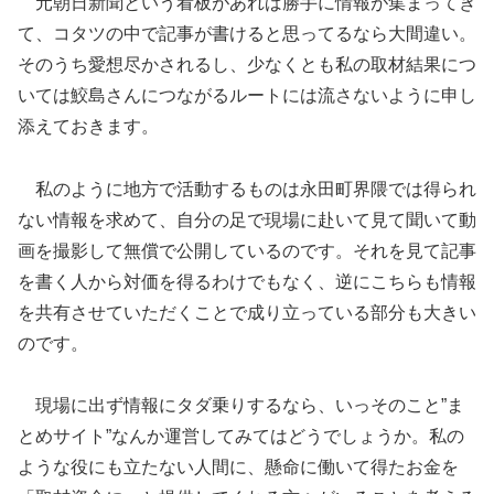
元朝日新聞という看板があれば勝手に情報が集まってき
て、コタツの中で記事が書けると思ってるなら大間違い。
そのうち愛想尽かされるし、少なくとも私の取材結果につ
いては鮫島さんにつながるルートには流さないように申し
添えておきます。
私のように地方で活動するものは永田町界隈では得られ
ない情報を求めて、自分の足で現場に赴いて見て聞いて動
画を撮影して無償で公開しているのです。それを見て記事
を書く人から対価を得るわけでもなく、逆にこちらも情報
を共有させていただくことで成り立っている部分も大きい
のです。
現場に出ず情報にタダ乗りするなら、いっそのこと”ま
とめサイト”なんか運営してみてはどうでしょうか。私の
ような役にも立たない人間に、懸命に働いて得たお金を