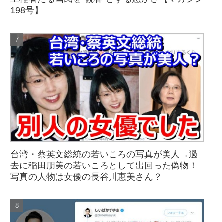
198号】
台湾・蔡英文総統の若いころの写真が美人→過
去に稲田朋美の若いころとして出回った偽物！
写真の人物は女優の長谷川恵美さん？