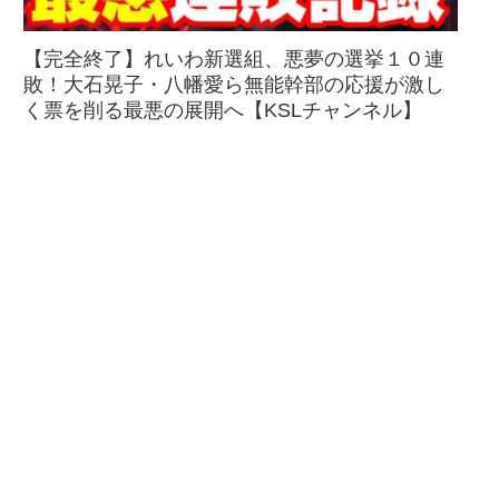
【完全終了】れいわ新選組、悪夢の選挙１０連
敗！大石晃子・八幡愛ら無能幹部の応援が激し
く票を削る最悪の展開へ【KSLチャンネル】