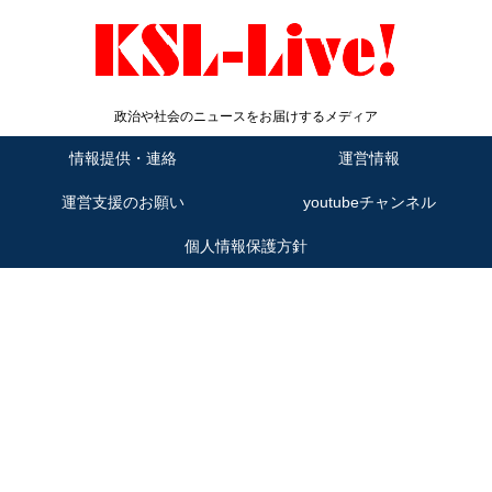
政治や社会のニュースをお届けするメディア
情報提供・連絡
運営情報
運営支援のお願い
youtubeチャンネル
個人情報保護方針