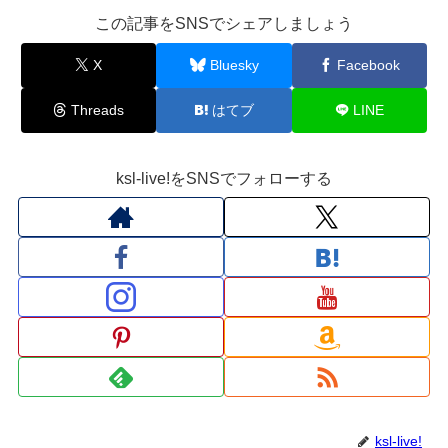
この記事をSNSでシェアしましょう
X
Bluesky
Facebook
Threads
はてブ
LINE
ksl-live!をSNSでフォローする
ksl-live!