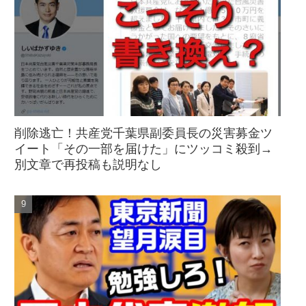
削除逃亡！共産党千葉県副委員長の災害募金ツ
イート「その一部を届けた」にツッコミ殺到→
別文章で再投稿も説明なし