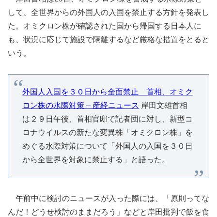
して、全世界からの外国人の入国を禁止する方針を発表し
た。オミクロン株が確認された国から帰国する日本人に
も、状況に応じて施設で隔離するなど厳格な措置をとると
いう。
外国人入国を３０日から全面禁止 首相、オミク
ロン株の水際対策 – 産経ニュース
岸田文雄首相
は２９日午後、首相官邸で記者団に対し、新型コ
ロナウイルスの新たな変異株「オミクロン株」を
めぐる水際対策について「外国人の入国を３０日
から全世界を対象に禁止する」と語った。
午前中に検討のニュースが入った際には、「原則ってな
んだ！どうせ検討のままだろう」などと岸田批判で飯を食