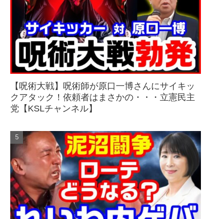
【呪術大戦】呪術師が原口一博さんにサイキッ
クアタック！依頼者はまさかの・・・立憲民主
党【KSLチャンネル】