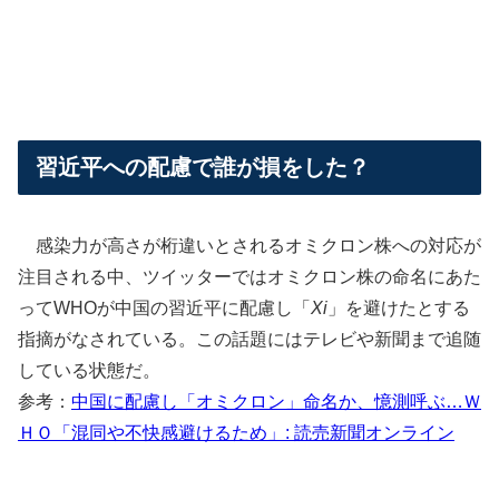
習近平への配慮で誰が損をした？
感染力が高さが桁違いとされるオミクロン株への対応が
注目される中、ツイッターではオミクロン株の命名にあた
ってWHOが中国の習近平に配慮し
「
Xi
」を避けたとする
指摘がなされている。この話題にはテレビや新聞まで追随
している状態だ。
参考：
中国に配慮し「オミクロン」命名か、憶測呼ぶ…Ｗ
ＨＯ「混同や不快感避けるため」: 読売新聞オンライン