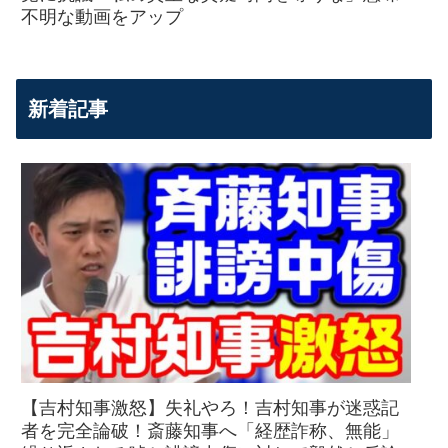
不明な動画をアップ
新着記事
【吉村知事激怒】失礼やろ！吉村知事が迷惑記
者を完全論破！斎藤知事へ「経歴詐称、無能」