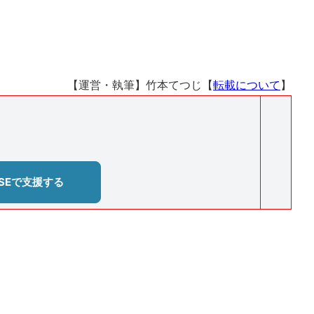
【運営・執筆】竹本てつじ【
転載について
】