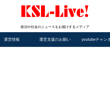
政治や社会のニュースをお届けするメディア
運営情報
運営支援のお願い
youtubeチャン