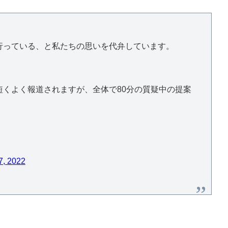
行っている、と私たちの思いを代弁しています。
くよく報道されますが、全体で80分の質疑中の提案
7, 2022