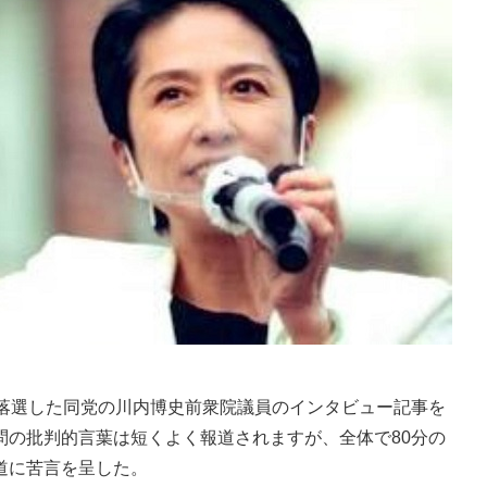
落選した同党の川内博史前衆院議員のインタビュー記事を
問の批判的言葉は短くよく報道されますが、全体で80分の
道に苦言を呈した。