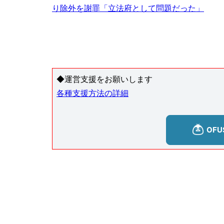
り除外を謝罪「立法府として問題だった」
◆運営支援をお願いします
各種支援方法の詳細