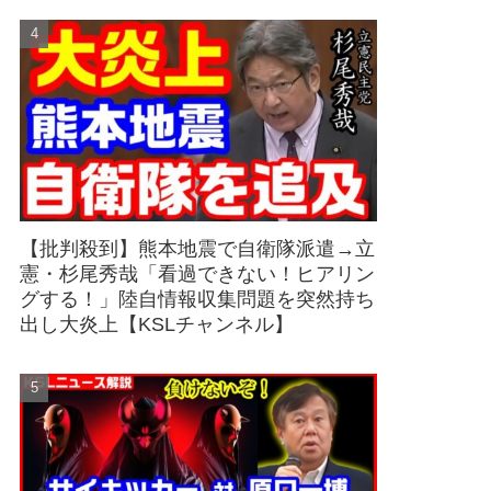
【批判殺到】熊本地震で自衛隊派遣→立
憲・杉尾秀哉「看過できない！ヒアリン
グする！」陸自情報収集問題を突然持ち
出し大炎上【KSLチャンネル】