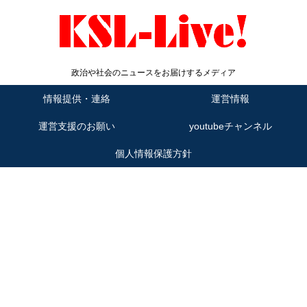
政治や社会のニュースをお届けするメディア
情報提供・連絡
運営情報
運営支援のお願い
youtubeチャンネル
個人情報保護方針