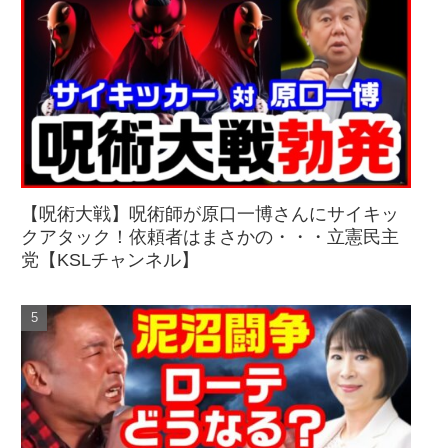
【呪術大戦】呪術師が原口一博さんにサイキッ
クアタック！依頼者はまさかの・・・立憲民主
党【KSLチャンネル】