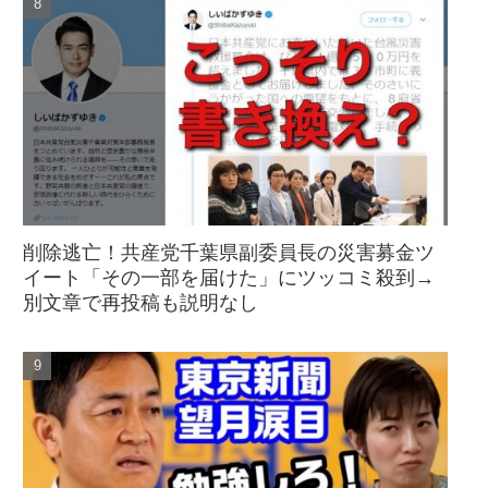
削除逃亡！共産党千葉県副委員長の災害募金ツ
イート「その一部を届けた」にツッコミ殺到→
別文章で再投稿も説明なし