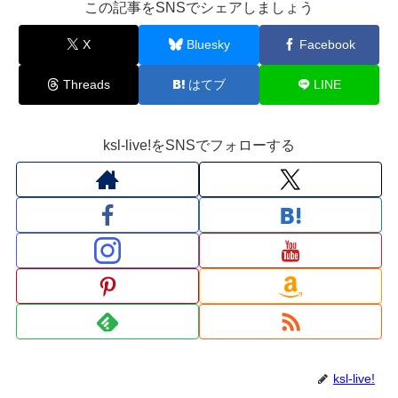
この記事をSNSでシェアしましょう
X
Bluesky
Facebook
Threads
はてブ
LINE
ksl-live!をSNSでフォローする
ksl-live!