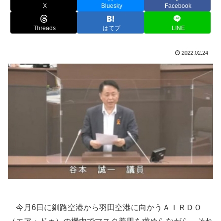
X
Bluesky
Facebook
Threads
はてブ
LINE
2022.02.24
今月6日に釧路空港から羽田空港に向かうＡＩＲＤＯ