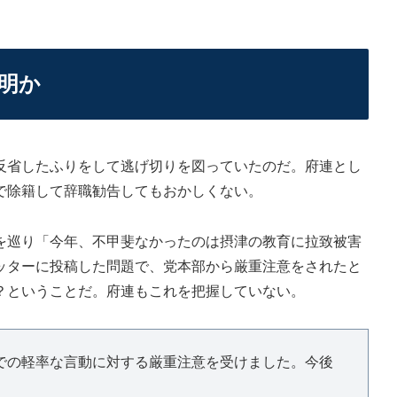
明か
省したふりをして逃げ切りを図っていたのだ。府連とし
で除籍して辞職勧告してもおかしくない。
巡り「今年、不甲斐なかったのは摂津の教育に拉致被害
ッターに投稿した問題で、党本部から厳重注意をされたと
？ということだ。府連もこれを把握していない。
での軽率な言動に対する厳重注意を受けました。今後