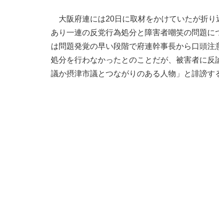
大阪府連には20日に取材をかけていたが折り
あり一連の反党行為処分と障害者嘲笑の問題に
は問題発覚の早い段階で府連幹事長から口頭注
処分を行わなかったとのことだが、被害者に反
議か摂津市議とつながりのある人物」と誹謗す