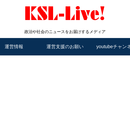
政治や社会のニュースをお届けするメディア
運営情報
運営支援のお願い
youtubeチャン