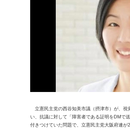
立憲民主党の西谷知美市議（摂津市）が、視覚
い、抗議に対して「障害者である証明をDMで
付きつけていた問題で、立憲民主党大阪府連が