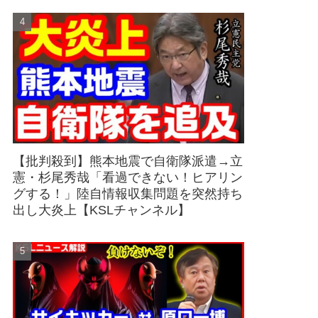
【批判殺到】熊本地震で自衛隊派遣→立
憲・杉尾秀哉「看過できない！ヒアリン
グする！」陸自情報収集問題を突然持ち
出し大炎上【KSLチャンネル】