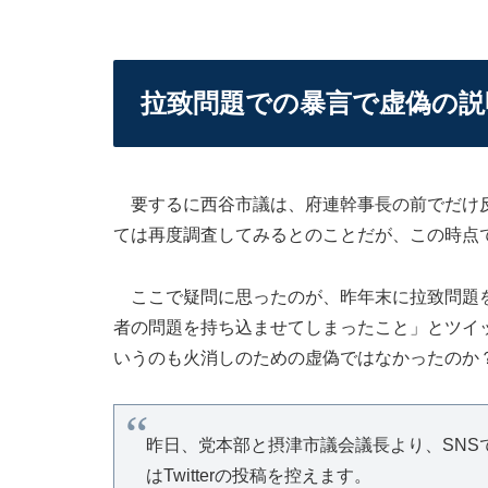
拉致問題での暴言で虚偽の説
要するに西谷市議は、府連幹事長の前でだけ反
ては再度調査してみるとのことだが、この時点
ここで疑問に思ったのが、昨年末に拉致問題を
者の問題を持ち込ませてしまったこと」とツイ
いうのも火消しのための虚偽ではなかったのか
昨日、党本部と摂津市議会議長より、SNS
はTwitterの投稿を控えます。