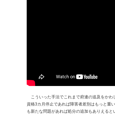
こういった手法でこれまで府連の追及をかわし
資格3カ月停止であれば障害者差別はもっと重
も新たな問題があれば処分の追加もありえると