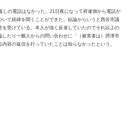
返しの電話はなかった。21日夜になって府連側から電話が
ついて経緯を聞くことができた。結論からいうと西谷市議
意を受けている。本人が強く反省していたのでそれ以上の
論したり一般人からの問い合わせに「（被害者は）摂津市
る内容の返信を行っていたことは知らなかったという。