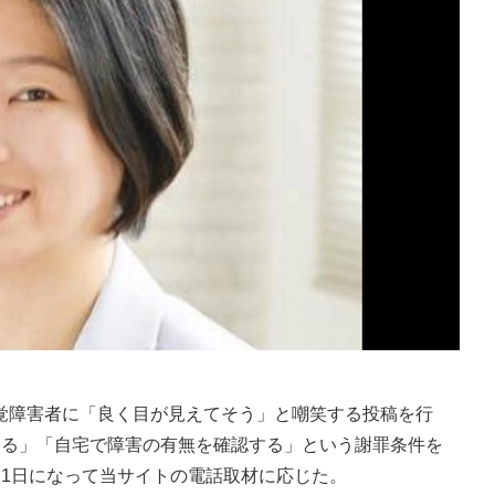
障害者に「良く目が見えてそう」と嘲笑する投稿を行
送る」「自宅で障害の有無を確認する」という謝罪条件を
21日になって当サイトの電話取材に応じた。