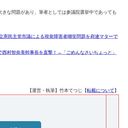
きな問題があり、筆者としては参議院選挙中であっても
 立憲民主党市議による視覚障害者嘲笑問題を府連マターで
で西村智奈美幹事長を直撃！→「ごめんなさいちょっと」
【運営・執筆】竹本てつじ【
転載について
】