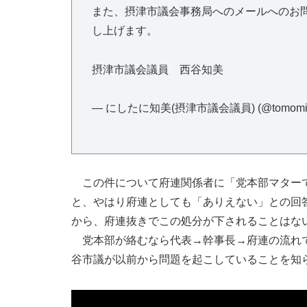
また、摂津市議会事務局へのメールへのお
し上げます。
摂津市議会議員 西谷知美
— にしたに知美(摂津市議会議員) (@tomominis
この件について府連関係者に「党本部マターで
と、やはり府連としても「ありえない」との回答
から、府連抜きでこの処分が下されることはな
党本部が絡むなら代表→幹事長→府連の流れで
谷市議が以前から問題を起こしていることを知