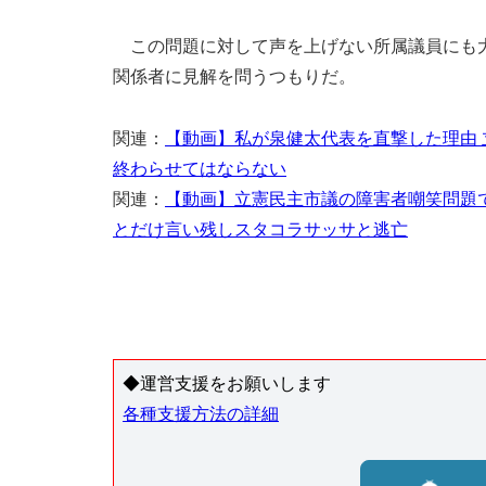
この問題に対して声を上げない所属議員にも大
関係者に見解を問うつもりだ。
関連：
【動画】私が泉健太代表を直撃した理由
終わらせてはならない
関連：
【動画】立憲民主市議の障害者嘲笑問題
とだけ言い残しスタコラサッサと逃亡
◆運営支援をお願いします
各種支援方法の詳細