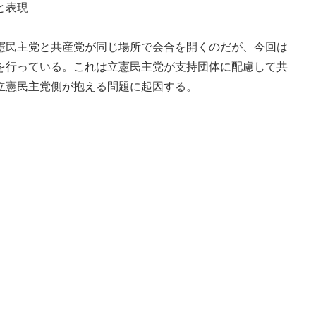
と表現
民主党と共産党が同じ場所で会合を開くのだが、今回は
を行っている。これは立憲民主党が支持団体に配慮して共
立憲民主党側が抱える問題に起因する。