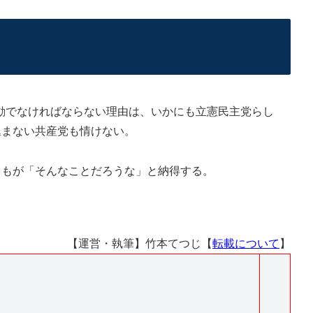
でなければならない理由は、いかにも立憲民主党らし
込まない共産党も情けない。
しもが「そんなことだろうな」と納得する。
【運営・執筆】竹本てつじ【
転載について
】