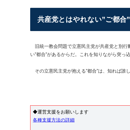
共産党とはやれない”ご都合”
旧統一教会問題で立憲民主党が共産党と別行動
い”都合”があるからだ。これを知りながら突っ
その立憲民主党が抱える”都合”は、知れば誰
◆運営支援をお願いします
各種支援方法の詳細