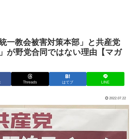
統一教会被害対策本部」と共産党
」が野党合同ではない理由【マガ
k
Threads
はてブ
LINE
2022.07.22