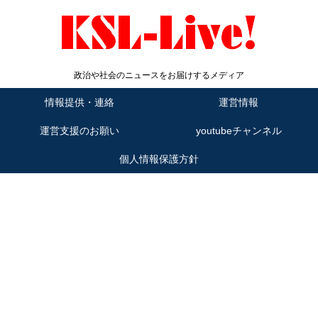
政治や社会のニュースをお届けするメディア
情報提供・連絡
運営情報
運営支援のお願い
youtubeチャンネル
個人情報保護方針