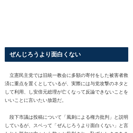
ぜんじろうより面白くない
立憲民主党では旧統一教会に多額の寄付をした被害者救
済に重点を置くとしているが、実際には与党攻撃のネタと
して利用、し安倍元総理が亡くなって反論できないことを
いいことに言いたい放題だ。
段下市議は投稿について「風刺による権力批判」と説明
しているが、スベって「ぜんじろうより面白くない」と言