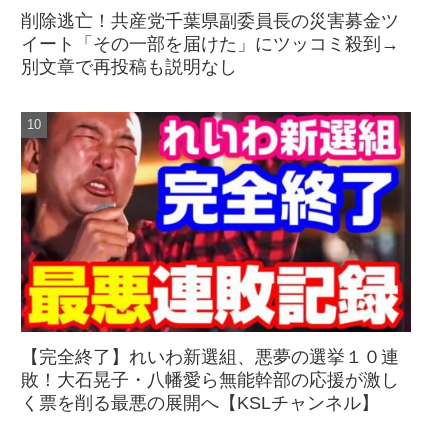
削除逃亡！共産党千葉県副委員長の災害募金ツ
イート「その一部を届けた」にツッコミ殺到→
別文章で再投稿も説明なし
【完全終了】れいわ新選組、悪夢の選挙１０連
敗！大石晃子・八幡愛ら無能幹部の応援が激し
く票を削る最悪の展開へ【KSLチャンネル】