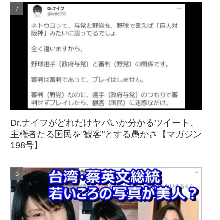
Dr.ナイフがどれだけヤバいか分かるツイート、
主権者たる国民を"観客"とする愚かさ【マガジン
198号】