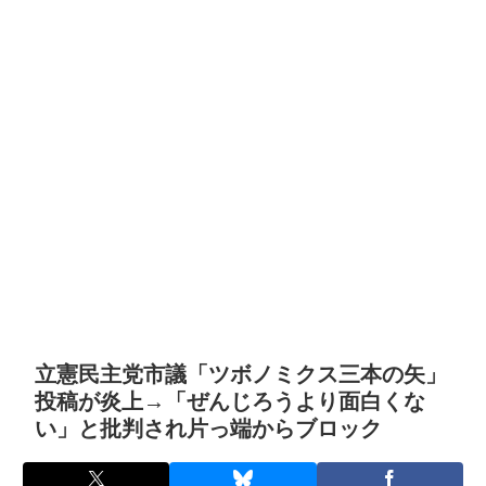
立憲民主党市議「ツボノミクス三本の矢」
投稿が炎上→「ぜんじろうより面白くな
い」と批判され片っ端からブロック