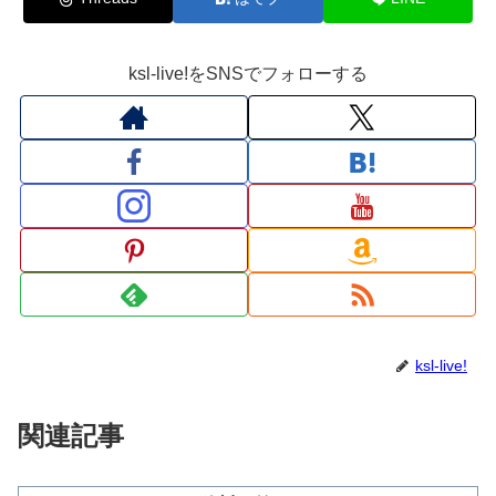
ksl-live!をSNSでフォローする
ksl-live!
関連記事