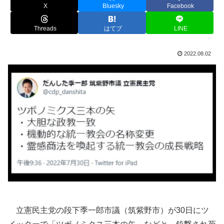
X
Bluesky
Facebook
Threads
はてブ
LINE
2022.08.02
立憲民主党の段下季一郎市議（筑紫野市）が30日にツ