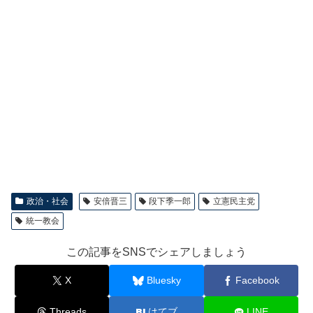
政治・社会
安倍晋三
段下季一郎
立憲民主党
統一教会
この記事をSNSでシェアしましょう
X
Bluesky
Facebook
Threads
はてブ
LINE