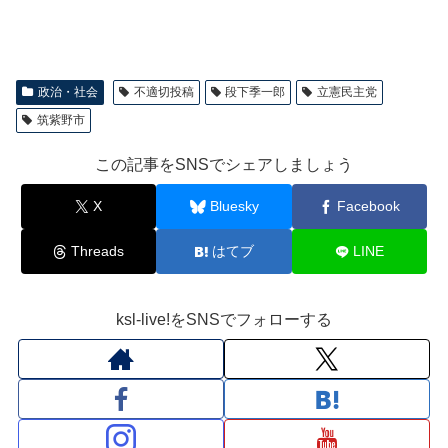
政治・社会
不適切投稿
段下季一郎
立憲民主党
筑紫野市
この記事をSNSでシェアしましょう
X
Bluesky
Facebook
Threads
はてブ
LINE
ksl-live!をSNSでフォローする