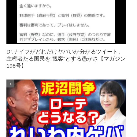
Dr.ナイフがどれだけヤバいか分かるツイート、
主権者たる国民を"観客"とする愚かさ【マガジン
198号】