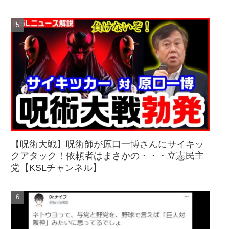
【呪術大戦】呪術師が原口一博さんにサイキッ
クアタック！依頼者はまさかの・・・立憲民主
党【KSLチャンネル】