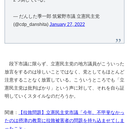
— だんした季一郎 筑紫野市議 立憲民主党
(@cdp_danshita)
January 27, 2022
段下市議に限らず、立憲民主党の地方議員がこういった
放言をするのは珍しいことではなく、党としてもほとんど
注意することなく放置している。こういうところでも「立
憲民主党は批判ばかり」という声に対して、それを自ら証
明していくスタイルなのだろうか。
関連：
【拉致問題】立憲民主党市議「今年、不甲斐なかっ
たのは摂津の教育に拉致被害者の問題を持ち込ませてしま
ったこと」