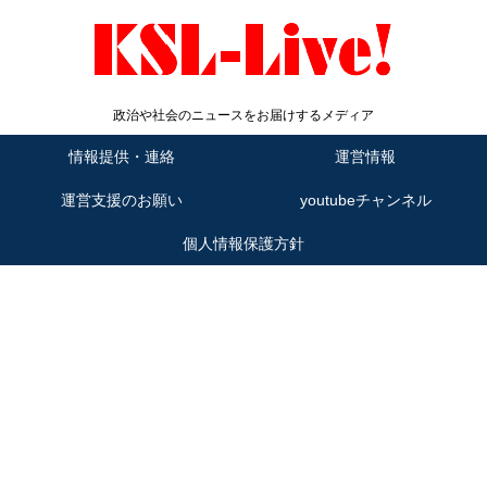
政治や社会のニュースをお届けするメディア
情報提供・連絡
運営情報
運営支援のお願い
youtubeチャンネル
個人情報保護方針