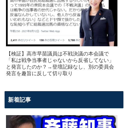
【検証】高市早苗議員は不戦決議の本会議で
「私は戦争当事者じゃないから反省してない」
と発言したのか？→登壇記録なし、別の委員会
発言を趣旨に反して切り取り
新着記事