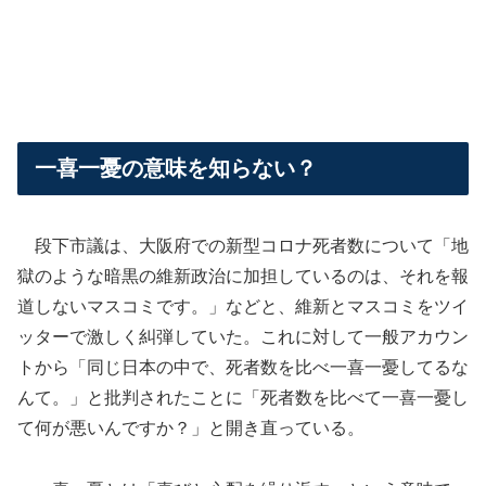
一喜一憂の意味を知らない？
段下市議は、大阪府での新型コロナ死者数について「地
獄のような暗黒の維新政治に加担しているのは、それを報
道しないマスコミです。」などと、維新とマスコミをツイ
ッターで激しく糾弾していた。これに対して一般アカウン
トから「同じ日本の中で、死者数を比べ一喜一憂してるな
んて。」と批判されたことに「死者数を比べて一喜一憂し
て何が悪いんですか？」と開き直っている。