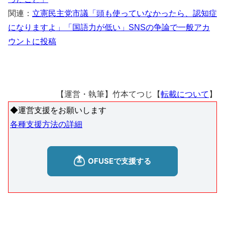
関連：
立憲民主党市議「頭も使っていなかったら、認知症
になりますよ」「国語力が低い」SNSの争論で一般アカ
ウントに投稿
【運営・執筆】竹本てつじ【
転載について
】
◆運営支援をお願いします
各種支援方法の詳細