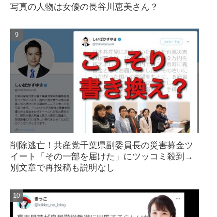
写真の人物は女優の長谷川恵美さん？
削除逃亡！共産党千葉県副委員長の災害募金ツ
イート「その一部を届けた」にツッコミ殺到→
別文章で再投稿も説明なし