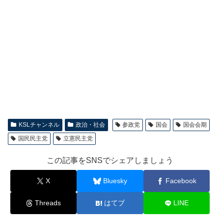
KSLチャンネル
政治・社会
参政党
国会
国会会期
国民民主党
立憲民主党
この記事をSNSでシェアしましょう
X
Bluesky
Facebook
Threads
はてブ
LINE