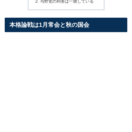
与野党の利害は一致している
本格論戦は1月常会と秋の国会