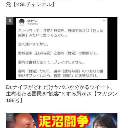
党【KSLチャンネル】
Dr.ナイフがどれだけヤバいか分かるツイート、
主権者たる国民を"観客"とする愚かさ【マガジン
198号】