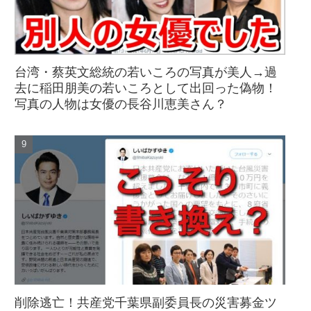
台湾・蔡英文総統の若いころの写真が美人→過
去に稲田朋美の若いころとして出回った偽物！
写真の人物は女優の長谷川恵美さん？
削除逃亡！共産党千葉県副委員長の災害募金ツ