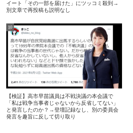
イート「その一部を届けた」にツッコミ殺到→
別文章で再投稿も説明なし
【検証】高市早苗議員は不戦決議の本会議で
「私は戦争当事者じゃないから反省してない」
と発言したのか？→登壇記録なし、別の委員会
発言を趣旨に反して切り取り