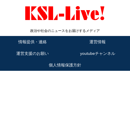
政治や社会のニュースをお届けするメディア
情報提供・連絡
運営情報
運営支援のお願い
youtubeチャンネル
個人情報保護方針