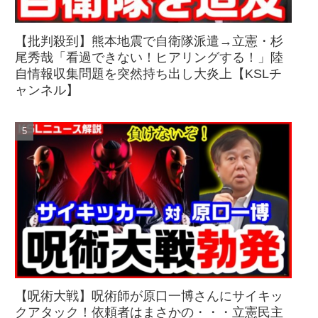
【批判殺到】熊本地震で自衛隊派遣→立憲・杉
尾秀哉「看過できない！ヒアリングする！」陸
自情報収集問題を突然持ち出し大炎上【KSLチ
ャンネル】
【呪術大戦】呪術師が原口一博さんにサイキッ
クアタック！依頼者はまさかの・・・立憲民主