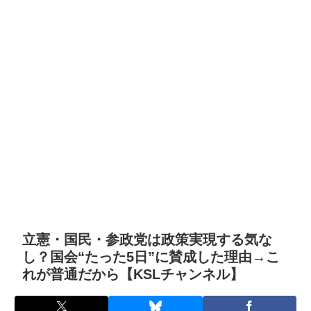
立憲・国民・参政党は政策実現する気な
し？国会“たった5日”に賛成した理由→こ
れが普通だから【KSLチャンネル】