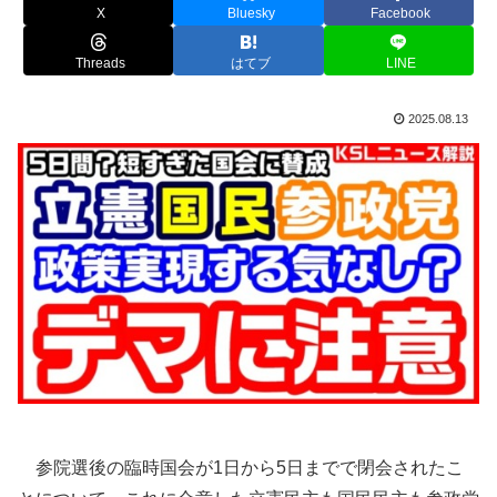
X
Bluesky
Facebook
Threads
はてブ
LINE
2025.08.13
参院選後の臨時国会が1日から5日までで閉会されたこ